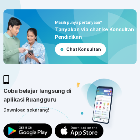
Masih punya pertanyaan?
Tanyakan via chat ke Konsultan
Pendidikan
Chat Konsultan
Coba belajar langsung di
aplikasi Ruangguru
Download sekarang!