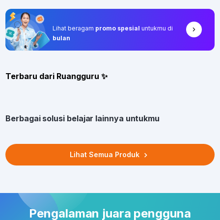
Lihat beragam
promo spesial
untukmu di
bulan
Terbaru dari Ruangguru ✨
Berbagai solusi belajar lainnya untukmu
Lihat Semua Produk
Pengalaman juara pengguna