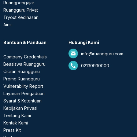
Ruangpengajar
Ruangguru Privat
Tryout Kedinasan
Airis
Bantuan & Panduan
Hubungi Kami
info@ruangguru.com
Company Credentials
Beasiswa Ruangguru
02130930000
Cicilan Ruangguru
Promo Ruangguru
Vulnerability Report
Layanan Pengaduan
Syarat & Ketentuan
Kebijakan Privasi
Tentang Kami
Kontak Kami
Press Kit