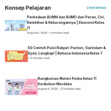
Konsep Pelajaran
Lihat Semua
Perbedaan BUMN dan BUMD dari Peran, Ciri,
Kelebihan & Kekurangannya | Ekonomi Kelas
11
August 6, 2026
• 4 minutes read
50 Contoh Puisi Rakyat: Pantun, Gurindam &
Syair, Lengkap! | Bahasa Indonesia Kelas 7
• 13 minutes read
Rangkuman Materi Fisika Kelas 11
Kurikulum Merdeka
August 4, 2026
• 21 minutes read