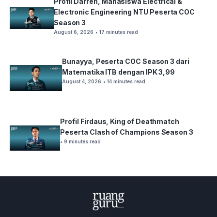
Profil Darren, Mahasiswa Electrical &
Electronic Engineering NTU Peserta COC
Season 3
August 6, 2026
• 17 minutes read
Bunayya, Peserta COC Season 3 dari
Matematika ITB dengan IPK 3,99
August 4, 2026
• 14 minutes read
Profil Firdaus, King of Deathmatch
Peserta Clash of Champions Season 3
• 9 minutes read