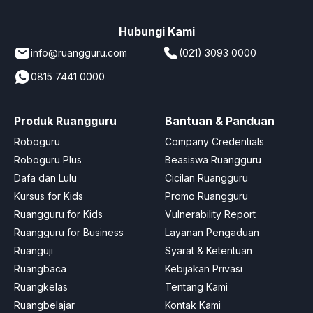
Hubungi Kami
info@ruangguru.com
(021) 3093 0000
0815 7441 0000
Produk Ruangguru
Bantuan & Panduan
Roboguru
Company Credentials
Roboguru Plus
Beasiswa Ruangguru
Dafa dan Lulu
Cicilan Ruangguru
Kursus for Kids
Promo Ruangguru
Ruangguru for Kids
Vulnerability Report
Ruangguru for Business
Layanan Pengaduan
Ruanguji
Syarat & Ketentuan
Ruangbaca
Kebijakan Privasi
Ruangkelas
Tentang Kami
Ruangbelajar
Kontak Kami