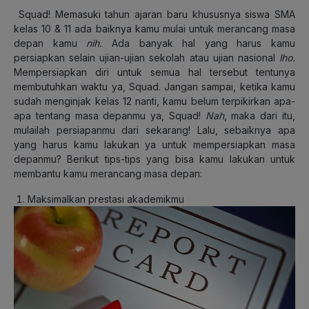
Squad! Memasuki tahun ajaran baru khususnya siswa SMA
kelas 10 & 11 ada baiknya kamu mulai untuk merancang masa
depan kamu
nih.
Ada banyak hal yang harus kamu
persiapkan selain ujian-ujian sekolah atau ujian nasional
lho.
Mempersiapkan diri untuk semua hal tersebut tentunya
membutuhkan waktu ya, Squad. Jangan sampai, ketika kamu
sudah menginjak kelas 12 nanti, kamu belum terpikirkan apa-
apa tentang masa depanmu ya, Squad!
Nah
, maka dari itu,
mulailah persiapanmu dari sekarang! Lalu, sebaiknya apa
yang harus kamu lakukan ya untuk mempersiapkan masa
depanmu? Berikut tips-tips yang bisa kamu lakukan untuk
membantu kamu merancang masa depan:
Maksimalkan prestasi akademikmu