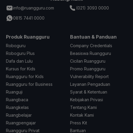
info@ruangguru.com
(021) 3093 0000
0815 7441 0000
Produk Ruangguru
Bantuan & Panduan
Roboguru
Company Credentials
Roboguru Plus
Beasiswa Ruangguru
Dafa dan Lulu
Cicilan Ruangguru
Kursus for Kids
Promo Ruangguru
Ruangguru for Kids
Vulnerability Report
Ruangguru for Business
Layanan Pengaduan
Ruanguji
Syarat & Ketentuan
Ruangbaca
Kebijakan Privasi
Ruangkelas
Tentang Kami
Ruangbelajar
Kontak Kami
Ruangpengajar
Press Kit
Ruangguru Privat
Bantuan