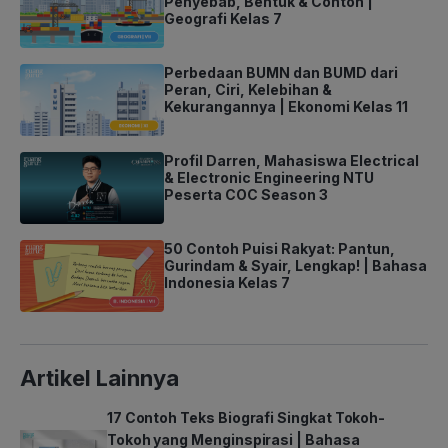
Penyebab, Bentuk & Contoh |
Geografi Kelas 7
Perbedaan BUMN dan BUMD dari
Peran, Ciri, Kelebihan &
Kekurangannya | Ekonomi Kelas 11
Profil Darren, Mahasiswa Electrical
& Electronic Engineering NTU
Peserta COC Season 3
50 Contoh Puisi Rakyat: Pantun,
Gurindam & Syair, Lengkap! | Bahasa
Indonesia Kelas 7
Artikel Lainnya
17 Contoh Teks Biografi Singkat Tokoh-
Tokoh yang Menginspirasi | Bahasa