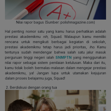
Nilai rapor bagus (Sumber: polishmagazine.com)
Hal penting nomor satu yang kamu harus perhatikan adalah
prestasi akademikmu
nih,
Squad. Walaupun kamu memiliki
rencana untuk mengikuti berbagai kegiatan di sekolah,
prestasi akademikmu tetap harus jadi prioritas,
lho
. Kamu
tentunya sudah mendengar bahwa salah satu jalur masuk
perguruan tinggi negeri ialah
SNMPTN
yang menggunakan
nilai rapor sebagai sistem penilaian kelulusan. Maka dari itu,
kamu tidak boleh bermalas-malasan dalam mengejar prestasi
akademikmu, ya! Jangan lupa untuk utamakan kejujuran
dalam proses belajarmu juga, Squad!
Berdiskusi dengan orang tua