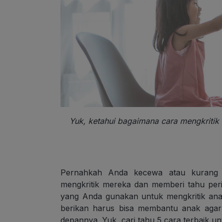
Yuk, ketahui bagaimana cara mengkritik
Pernahkah Anda kecewa atau kurang s
mengkritik mereka dan memberi tahu peri
yang Anda gunakan untuk mengkritik an
berikan harus bisa membantu anak ag
depannya. Yuk, cari tahu 5 cara terbaik un