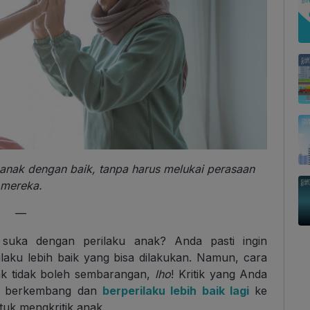
 anak dengan baik, tanpa harus melukai perasaan
mereka.
—
uka dengan perilaku anak? Anda pasti ingin
laku lebih baik yang bisa dilakukan. Namun, cara
ak tidak boleh sembarangan,
lho
! Kritik yang Anda
ar berkembang dan
berperilaku lebih baik lagi
ke
tuk mengkritik anak.