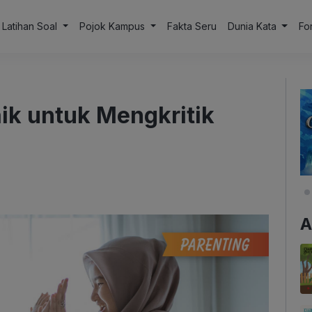
Latihan Soal
Pojok Kampus
Fakta Seru
Dunia Kata
Fo
ik untuk Mengkritik
A