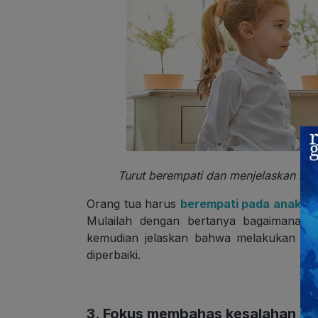
Turut berempati dan menjelaskan ke
Orang tua harus
berempati pada anak
ke
Mulailah dengan bertanya bagaimana pe
kemudian jelaskan bahwa melakukan kesa
diperbaiki.
3. Fokus membahas kesalahan ya