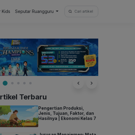
Search
r Kids
Seputar Ruangguru
for:
rtikel Terbaru
Pengertian Produksi,
Jenis, Tujuan, Faktor, dan
Hasilnya | Ekonomi Kelas 7
Jurusan Manajemen: Mata