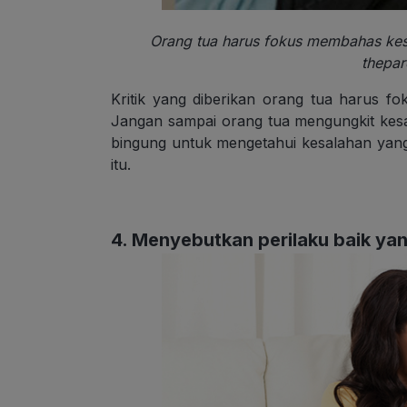
Orang tua harus fokus membahas kesa
thepar
Kritik yang diberikan orang tua harus fo
Jangan sampai orang tua mengungkit kesa
bingung untuk mengetahui kesalahan yang
itu.
4. Menyebutkan perilaku baik ya