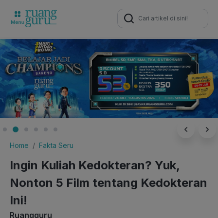
Search
for:
Home
Fakta Seru
Ingin Kuliah Kedokteran? Yuk,
Nonton 5 Film tentang Kedokteran
Ini!
Ruangguru