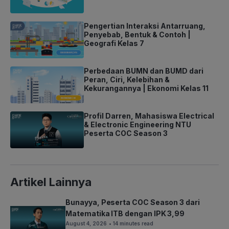
Pengertian Interaksi Antarruang,
Penyebab, Bentuk & Contoh |
Geografi Kelas 7
Perbedaan BUMN dan BUMD dari
Peran, Ciri, Kelebihan &
Kekurangannya | Ekonomi Kelas 11
Profil Darren, Mahasiswa Electrical
& Electronic Engineering NTU
Peserta COC Season 3
Artikel Lainnya
Bunayya, Peserta COC Season 3 dari
Matematika ITB dengan IPK 3,99
August 4, 2026
• 14 minutes read