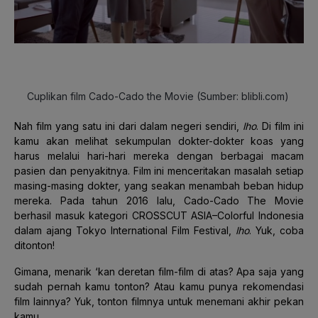
Cuplikan film Cado-Cado the Movie (Sumber: blibli.com)
Nah film yang satu ini dari dalam negeri sendiri,
lho
. Di film ini
kamu akan melihat sekumpulan dokter-dokter koas yang
harus melalui hari-hari mereka dengan berbagai macam
pasien dan penyakitnya. Film ini menceritakan masalah setiap
masing-masing dokter, yang seakan menambah beban hidup
mereka. Pada tahun 2016 lalu, Cado-Cado The Movie
berhasil masuk kategori CROSSCUT ASIA–Colorful Indonesia
dalam ajang Tokyo International Film Festival,
lho
. Yuk, coba
ditonton!
Gimana, menarik ‘kan deretan film-film di atas? Apa saja yang
sudah pernah kamu tonton? Atau kamu punya rekomendasi
film lainnya? Yuk, tonton filmnya untuk menemani akhir pekan
kamu.