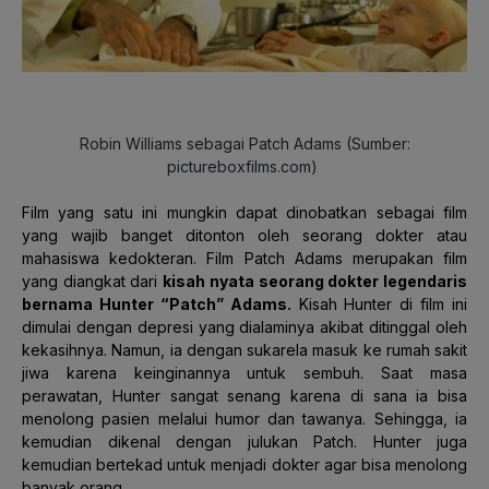
Robin Williams sebagai Patch Adams (Sumber:
pictureboxfilms.com)
Film yang satu ini mungkin dapat dinobatkan sebagai film
yang wajib banget ditonton oleh seorang dokter atau
mahasiswa kedokteran. Film Patch Adams merupakan film
yang diangkat dari
kisah nyata seorang dokter legendaris
bernama Hunter “Patch” Adams.
Kisah Hunter di film ini
dimulai dengan depresi yang dialaminya akibat ditinggal oleh
kekasihnya. Namun, ia dengan sukarela masuk ke rumah sakit
jiwa karena keinginannya untuk sembuh. Saat masa
perawatan, Hunter sangat senang karena di sana ia bisa
menolong pasien melalui humor dan tawanya. Sehingga, ia
kemudian dikenal dengan julukan Patch. Hunter juga
kemudian bertekad untuk menjadi dokter agar bisa menolong
banyak orang.