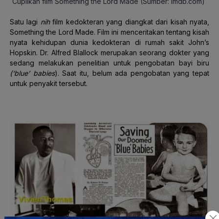
Cuplikan film Something the Lord Made (Sumber: imdb.com)
Satu lagi
nih
film kedokteran yang diangkat dari kisah nyata,
Something the Lord Made. Film ini menceritakan tentang kisah
nyata kehidupan dunia kedokteran di rumah sakit John’s
Hopskin. Dr. Alfred Blallock merupakan seorang dokter yang
sedang melakukan penelitian untuk pengobatan bayi biru
(‘blue’ babies
). Saat itu, belum ada pengobatan yang tepat
untuk penyakit tersebut.