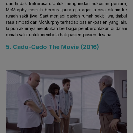
dan tindak kekerasan. Untuk menghindari hukuman penjara,
McMurphy memilih berpura-pura gila agar ia bisa dikirim ke
rumah sakit jiwa. Saat menjadi pasien rumah sakit jiwa, timbul
rasa simpati dari McMurphy terhadap pasien-pasien yang lain.
Ia pun akhirnya melakukan berbagai pemberontakan di dalam
rumah sakit untuk membela hak pasien-pasien di sana.
5. Cado-Cado The Movie (2016)