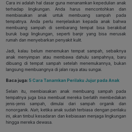
Cara ini adalah hal dasar guna menanamkan kepedulian anak
terhadap lingkungan. Anda harus mencontohkan dan
membiasakan anak untuk membuang sampah pada
tempatnya. Anda perlu menjelaskan kepada anak bahwa
membuang sampah di sembarang tempat bisa berakibat
buruk bagi lingkungan, seperti banjir yang bisa merusak
rumah dan menyebarkan penyakit kulit.
Jadi, kalau belum menemukan tempat sampah, sebaiknya
anak menyimpan atau membawa dahulu sampahnya, baru
dibuang di tempat sampah setelah menemukannya, bukan
langsung membuangnya di jalan raya atau sungai.
Baca juga:
5 Cara Tanamkan Perilaku Jujur pada Anak
Selain itu, membiasakan anak membuang sampah pada
tempatnya juga bisa membuat mereka berlatih membedakan
jenis-jenis sampah, dimulai dari sampah organik dan
nonorganik.
Nah
, ketika anak sudah terbiasa dengan perilaku
ini, akan timbul kesadaran dan kebiasaan menjaga lingkungan
hingga mereka dewasa.