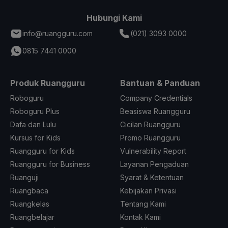
Hubungi Kami
info@ruangguru.com
(021) 3093 0000
0815 7441 0000
Produk Ruangguru
Bantuan & Panduan
Roboguru
Company Credentials
Roboguru Plus
Beasiswa Ruangguru
Dafa dan Lulu
Cicilan Ruangguru
Kursus for Kids
Promo Ruangguru
Ruangguru for Kids
Vulnerability Report
Ruangguru for Business
Layanan Pengaduan
Ruanguji
Syarat & Ketentuan
Ruangbaca
Kebijakan Privasi
Ruangkelas
Tentang Kami
Ruangbelajar
Kontak Kami