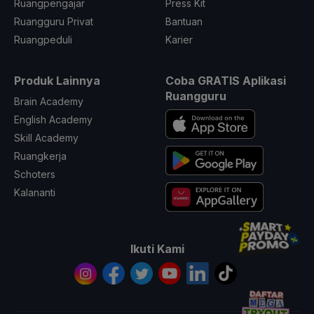
Ruangpengajar
Press Kit
Ruangguru Privat
Bantuan
Ruangpeduli
Karier
Produk Lainnya
Coba GRATIS Aplikasi
Ruangguru
Brain Academy
English Academy
Skill Academy
Ruangkerja
Schoters
Kalananti
Ikuti Kami