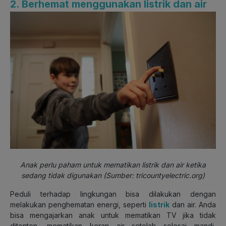
2. Berhemat menggunakan listrik dan air
Anak perlu paham untuk mematikan listrik dan air ketika
sedang tidak digunakan (Sumber: tricountyelectric.org)
Peduli terhadap lingkungan bisa dilakukan dengan
melakukan penghematan energi, seperti
listrik
dan air. Anda
bisa mengajarkan anak untuk mematikan TV jika tidak
ditonton, mematikan keran air setelah selesai mandi,