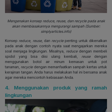
Mengenakan konsep reduce, reuse, dan recycle pada anak
akan membiasakannya mengurangi sampah (Sumber:
simplyarticles.info)
Konsep
reduce
,
reuse
, dan
recycle
penting untuk dikenalkan
pada anak dengan contoh nyata saat mengajarkan mereka
soal menjaga lingkungan. Misalnya,
reduce
dengan membeli
spidol yang bisa diisi ulang kembali,
reuse
dengan
menggunakan botol air minum kemasan untuk pot
tanaman,
recycle
dengan memanfaatkan sampah kertas untuk
kerajinan tangan. Anda harus melakukan hal ini bersama anak
agar mereka mencontoh kebiasaan Anda.
4. Menggunakan produk yang ramah
lingkungan