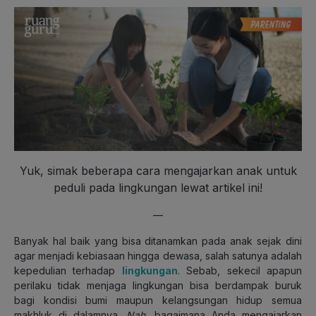
Yuk, simak beberapa cara mengajarkan anak untuk
peduli pada lingkungan lewat artikel ini!
—
Banyak hal baik yang bisa ditanamkan pada anak sejak dini
agar menjadi kebiasaan hingga dewasa, salah satunya adalah
kepedulian terhadap
lingkungan
. Sebab, sekecil apapun
perilaku tidak menjaga lingkungan bisa berdampak buruk
bagi kondisi bumi maupun kelangsungan hidup semua
makhluk di dalamnya.
Nah
, bagaimana Anda mengajarkan