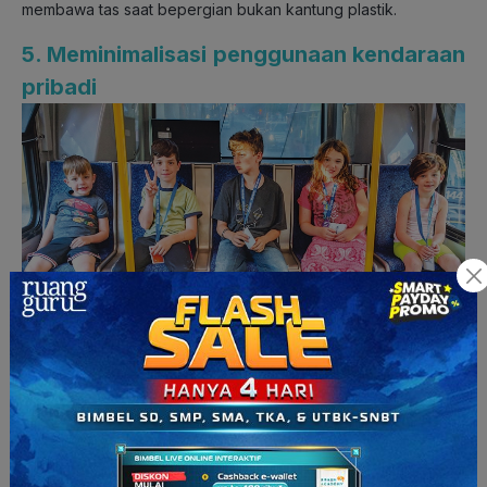
membawa tas saat bepergian bukan kantung plastik.
5. Meminimalisasi penggunaan kendaraan
pribadi
Membiasakan anak menggunakan transportasi umum akan
membuat mereka lebih sehat dan mengurangi polusi udara