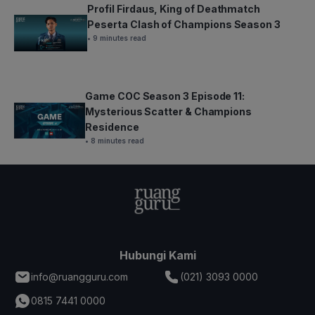
Profil Firdaus, King of Deathmatch
Peserta Clash of Champions Season 3
• 9 minutes read
Game COC Season 3 Episode 11:
Mysterious Scatter & Champions
Residence
• 8 minutes read
Hubungi Kami
info@ruangguru.com
(021) 3093 0000
0815 7441 0000