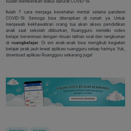
sudah memberikan status darurat COVID-19.
Itulah 7 cara menjaga kesehatan mental selama pandemi
COVID-19. Semoga bisa diterapkan di rumah ya. Untuk
menjawab kekhawatiran orang tua akan akses pendidikan
anak saat sekolah diliburkan, Ruangguru memiliki video
belajar beranimasi dengan ribuan latihan soal dan rangkuman
di
ruangbelajar
. Di sini anak-anak bisa mengikuti kegiatan
belajar jarak jauh lewat aplikasi ruangguru setiap harinya. Yuk,
download aplikasi Ruangguru sekarang juga!
Fakta Seru
For Kids