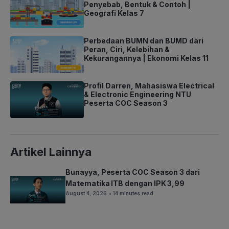
Penyebab, Bentuk & Contoh |
Geografi Kelas 7
Perbedaan BUMN dan BUMD dari
Peran, Ciri, Kelebihan &
Kekurangannya | Ekonomi Kelas 11
Profil Darren, Mahasiswa Electrical
& Electronic Engineering NTU
Peserta COC Season 3
Artikel Lainnya
Bunayya, Peserta COC Season 3 dari
Matematika ITB dengan IPK 3,99
August 4, 2026
• 14 minutes read