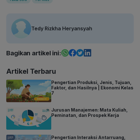
Tedy Rizkha Heryansyah
Bagikan artikel ini:
Artikel Terbaru
Pengertian Produksi, Jenis, Tujuan,
Faktor, dan Hasilnya | Ekonomi Kelas
7
Jurusan Manajemen: Mata Kuliah,
Peminatan, dan Prospek Kerja
Pengertian Interaksi Antarruang,