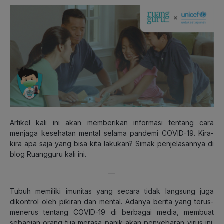
Artikel kali ini akan memberikan informasi tentang cara
menjaga kesehatan mental selama pandemi COVID-19. Kira-
kira apa saja yang bisa kita lakukan? Simak penjelasannya di
blog Ruangguru kali ini.
—
Tubuh memiliki imunitas yang secara tidak langsung juga
dikontrol oleh pikiran dan mental. Adanya berita yang terus-
menerus tentang COVID-19 di berbagai media, membuat
sebagian orang tua merasa panik akan penyebaran virus ini.