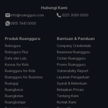
Hubungi Kami
info@ruangguru.com
(021) 3093 0000
0815 7441 0000
Produk Ruangguru
Bantuan & Panduan
Roboguru
Company Credentials
Roboguru Plus
Beasiswa Ruangguru
Dafa dan Lulu
Cicilan Ruangguru
Kursus for Kids
Promo Ruangguru
Ruangguru for Kids
Vulnerability Report
Ruangguru for Business
Layanan Pengaduan
Ruanguji
Syarat & Ketentuan
Ruangbaca
Kebijakan Privasi
Ruangkelas
Tentang Kami
Ruangbelajar
Kontak Kami