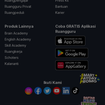
Ruangpengajar
Press Kit
Ruangguru Privat
Bantuan
Ruangpeduli
Karier
Produk Lainnya
Coba GRATIS Aplikasi
Ruangguru
Brain Academy
English Academy
Skill Academy
Ruangkerja
Schoters
Kalananti
Ikuti Kami