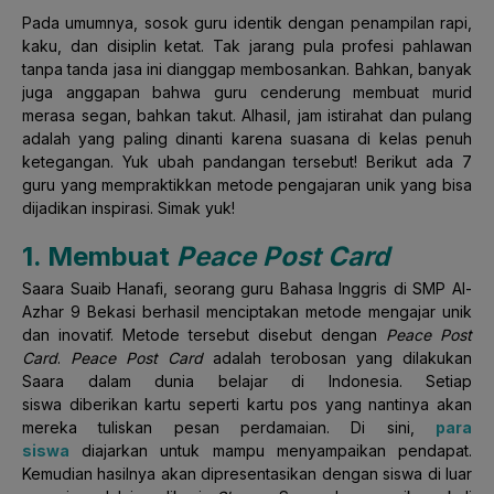
Pada umumnya, sosok guru identik dengan penampilan rapi,
kaku, dan disiplin ketat. Tak jarang pula profesi pahlawan
tanpa tanda jasa ini dianggap membosankan. Bahkan, banyak
juga anggapan bahwa guru cenderung membuat murid
merasa segan, bahkan takut. Alhasil, jam istirahat dan pulang
adalah yang paling dinanti karena suasana di kelas penuh
ketegangan. Yuk ubah pandangan tersebut! Berikut ada 7
guru yang mempraktikkan metode pengajaran unik yang bisa
dijadikan inspirasi. Simak yuk!
1. Membuat
Peace Post Card
Saara Suaib Hanafi, seorang guru Bahasa Inggris di SMP Al-
Azhar 9 Bekasi berhasil menciptakan metode mengajar unik
dan inovatif. Metode tersebut disebut dengan
Peace Post
Card
.
Peace Post Card
adalah terobosan yang dilakukan
Saara dalam dunia belajar di Indonesia. Setiap
siswa diberikan kartu seperti kartu pos yang nantinya akan
mereka tuliskan pesan perdamaian. Di sini,
para
siswa
diajarkan untuk mampu menyampaikan pendapat.
Kemudian hasilnya akan dipresentasikan dengan siswa di luar