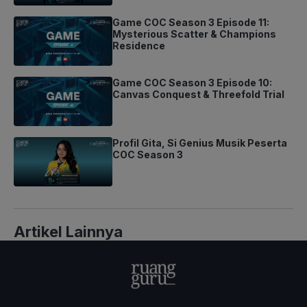
Game COC Season 3 Episode 11:
Mysterious Scatter & Champions
Residence
Game COC Season 3 Episode 10:
Canvas Conquest & Threefold Trial
Profil Gita, Si Genius Musik Peserta
COC Season 3
Artikel Lainnya