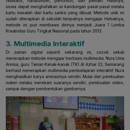
fasilitator, narasumber, penonton, dan pemain. Hasilnya,
siswa dapat menghafalkan isi kandungan pasal-pasal melalui
kartu masalah dan kartu sanksi yang dibuat. Metode unik ini
sudah diterapkan di sekolah tempatnya mengajar. Hebatnya,
metode ini pun membawa dirinya menjadi Juara 1 Lomba
Kreativitas Guru Tingkat Nasional pada tahun 2013.
3. Multimedia Interaktif
Di zaman
digital
seperti sekarang ini, cocok sekali
menerapkan metode mengajar berbasis multimedia. Nura Uma
Annisa, guru Taman Kanak-kanak (TK) Al Azhar 22, Semarang
berhasil menerapkan multimedia pembelajaran interaktif. Nura
menghasilkan karya animasinya sendiri. Mulai dari pembuatan
materi melalui merekam suaranya sendiri, pembuatan video,
sampai dengan pembentukan gambarnya.