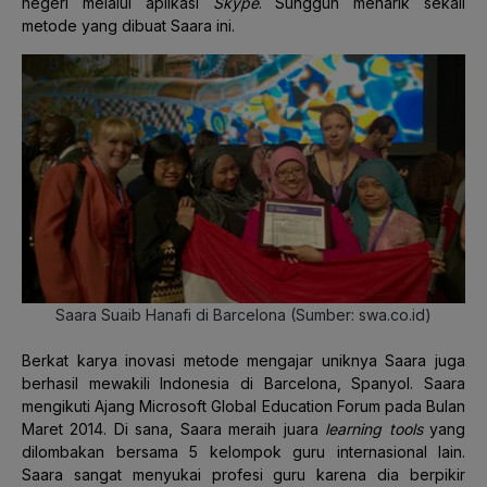
negeri melalui aplikasi
Skype
. Sungguh menarik sekali
metode yang dibuat Saara ini.
Saara Suaib Hanafi di Barcelona (Sumber: swa.co.id)
Berkat karya inovasi metode mengajar uniknya Saara juga
berhasil mewakili Indonesia di Barcelona, Spanyol. Saara
mengikuti Ajang Microsoft Global Education Forum pada Bulan
Maret 2014. Di sana, Saara meraih juara
learning tools
yang
dilombakan bersama 5 kelompok guru internasional lain.
Saara sangat menyukai profesi guru karena dia berpikir