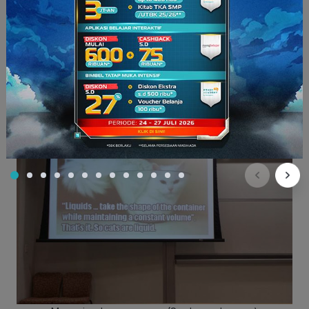
serius menjadi lebih
fun
. Itu semua dilakukan demi
menumbuhkan kecintaan para siswa terhadap pelajaran Kimia.
6. Mengajar dengan Meme