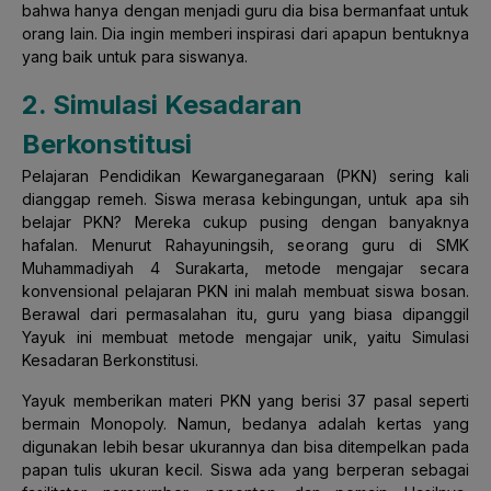
bahwa hanya dengan menjadi guru dia bisa bermanfaat untuk
orang lain. Dia ingin memberi inspirasi dari apapun bentuknya
yang baik untuk para siswanya.
2. Simulasi Kesadaran
Berkonstitusi
Pelajaran Pendidikan Kewarganegaraan (PKN) sering kali
dianggap remeh. Siswa merasa kebingungan, untuk apa sih
belajar PKN? Mereka cukup pusing dengan banyaknya
hafalan. Menurut Rahayuningsih, seorang guru di SMK
Muhammadiyah 4 Surakarta, metode mengajar secara
konvensional pelajaran PKN ini malah membuat siswa bosan.
Berawal dari permasalahan itu, guru yang biasa dipanggil
Yayuk ini membuat metode mengajar unik, yaitu Simulasi
Kesadaran Berkonstitusi.
Yayuk memberikan materi PKN yang berisi 37 pasal seperti
bermain Monopoly. Namun, bedanya adalah kertas yang
digunakan lebih besar ukurannya dan bisa ditempelkan pada
papan tulis ukuran kecil. Siswa ada yang berperan sebagai