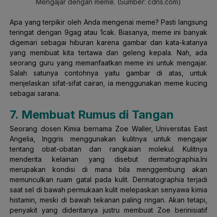
Mengajar dengan meme. (Sumber: cdns.com)
Apa yang terpikir oleh Anda mengenai meme? Pasti langsung
teringat dengan 9gag atau 1cak. Biasanya, meme ini banyak
digemari sebagai hiburan karena gambar dan kata-katanya
yang membuat kita tertawa dan geleng kepala. Nah, ada
seorang guru yang memanfaatkan meme ini untuk mengajar.
Salah satunya contohnya yaitu gambar di atas, untuk
menjelaskan sifat-sifat cairan, ia menggunakan meme kucing
sebagai sarana.
7. Membuat Rumus di Tangan
Seorang dosen Kimia bernama Zoe Waller, Universitas East
Angelia, Inggris menggunakan kulitnya untuk mengajar
tentang obat-obatan dan rangkaian molekul. Kulitnya
menderita kelainan yang disebut dermatographia.Ini
merupakan kondisi di mana bila menggembung akan
memunculkan ruam gatal pada kulit. Dermatographia terjadi
saat sel di bawah permukaan kulit melepaskan senyawa kimia
histamin, meski di bawah tekanan paling ringan. Akan tetapi,
penyakit yang dideritanya justru membuat Zoe berinisiatif