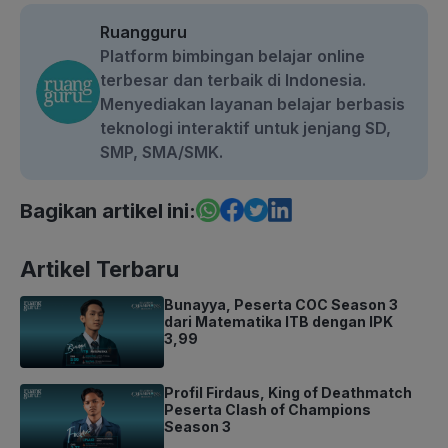
Ruangguru
Platform bimbingan belajar online
terbesar dan terbaik di Indonesia.
Menyediakan layanan belajar berbasis
teknologi interaktif untuk jenjang SD,
SMP, SMA/SMK.
Bagikan artikel ini:
Artikel Terbaru
Bunayya, Peserta COC Season 3
dari Matematika ITB dengan IPK
3,99
Profil Firdaus, King of Deathmatch
Peserta Clash of Champions
Season 3