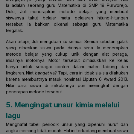
Ia adalah seorang guru Matematika di SMP 19 Purworejo.
Dulu, Juli menerapkan metode belajar yang membuat
siswanya takut belajar mata pelajaran hitung-hitungan
tersebut. Ia bahkan dikenal sebagai guru Matematika
tergalak.
Akan tetapi, Juli mengubah itu semua. Semua sebutan galak
yang diberikan siswa pada dirinya sirna. Ia menerapkan
metode belajar yang cukup unik dengan alat peraga,
misalnya motornya. Motor tersebut dimasukkan ke kelas
hanya untuk sebagai contoh dalam materi tabung dan
lingkaran. Niat
banget
ya? Tapi, cara ini tidak sia-sia dilakukan
karena membuatnya masuk nominasi Liputan 6 Award 2013.
Nilai para siswa di sekolahnya pun meningkat dengan
penerapan metode tersebut.
5. Mengingat unsur kimia melalui
lagu
Menghafal tabel periodik unsur yang dipenuhi huruf dan
angka memang tidak mudah. Hal ini terkadang membuat siswa