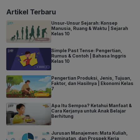
Artikel Terbaru
Unsur-Unsur Sejarah: Konsep
Manusia, Ruang & Waktu | Sejarah
Kelas 10
Simple Past Tense: Pengertian,
Rumus & Contoh | Bahasa Inggris
Kelas 10
Pengertian Produksi, Jenis, Tujuan,
Faktor, dan Hasilnya | Ekonomi Kelas
7
Apa Itu Sempoa? Ketahui Manfaat &
Cara Kerjanya untuk Anak Belajar
Berhitung
Jurusan Manajemen: Mata Kuliah,
Peminatan, dan Prospek Kerja