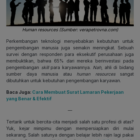
Human resources (Sumber: verapetrovna.com)
Perkembangan teknologi menyebabkan kebutuhan untuk
pengembangan manusia juga semakin meningkat. Sebuah
survei dengan responden para eksekutif perusahaan juga
membuktikan, bahwa 65% dari mereka berinvestasi pada
pengembangan
skill
para karyawannya.
Nah
, ahli di bidang
sumber daya manusia atau
human resources
sangat
dibutuhkan untuk kebutuhan pengembangan karyawan.
Baca Juga:
Cara Membuat Surat Lamaran Pekerjaan
yang Benar & Efektif
—
Tertarik untuk bercita-cita menjadi salah satu profesi di atas?
Yuk, kejar mimpimu dengan mempersiapkan diri mulai
sekarang. Salah satunya dengan belajar lebih rajin lagi pakai