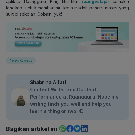
aplikasi Ruangguru. Kini, fitur-fitur
ruangbelajar
semakin
lengkap, untuk membuatmu lebih mudah pahami materi yang
sulit di sekolah. Cobain, yuk!
Pojok Kampus
Shabrina Alfari
Content Writer and Content
Performance at Ruangguru. Hope my
writing finds you well and help you
learn a thing or two! :D
Bagikan artikel ini: