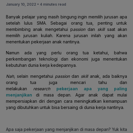
January 10, 2022 •
4 minutes read
Banyak pelajar yang masih bingung ingin memilih jurusan apa
setelah lulus SMA. Sebagai orang tua, penting untuk
membimbing anak mengetahui p
assion
dan
skill
saat akan
memilih jurusan kuliah. Karena jurusan inilah yang akan
menentukan pekerjaan anak nantinya.
Namun ada yang perlu orang tua ketahui, bahwa
perkembangan teknologi dan ekonomi juga menentukan
kebutuhan dunia kerja kedepannya.
Nah,
selain mengetahui
passion
dan
skill
anak, ada baiknya
orang tua juga mencari tahu dan
melakukan
research
pekerjaan apa yang paling
menjanjikan
di masa depan. Agar anak dapat mulai
mempersiapkan diri dengan cara meningkatkan kemampuan
yang dibutuhkan untuk bisa bersaing di dunia kerja nantinya.
Apa saja pekerjaan yang menjanjikan di masa depan? Yuk kita