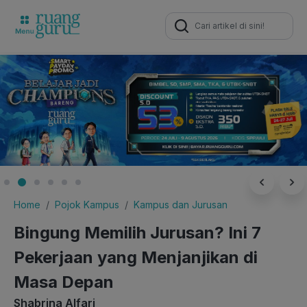
Search
for:
Home
Pojok Kampus
Kampus dan Jurusan
Bingung Memilih Jurusan? Ini 7
Pekerjaan yang Menjanjikan di
Masa Depan
Shabrina Alfari