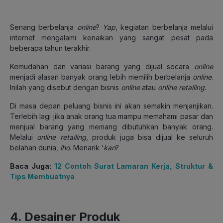
Senang berbelanja
online
?
Yap
, kegiatan berbelanja melalui
internet mengalami kenaikan yang sangat pesat pada
beberapa tahun terakhir.
Kemudahan dan variasi barang yang dijual secara
online
menjadi alasan banyak orang lebih memilih berbelanja
online
.
Inilah yang disebut dengan bisnis
online
atau
online retailing
.
Di masa depan peluang bisnis ini akan semakin menjanjikan.
Terlebih lagi jika anak orang tua mampu memahami pasar dan
menjual barang yang memang dibutuhkan banyak orang.
Melalui
online retailing
, produk juga bisa dijual ke seluruh
belahan dunia,
lho
. Menarik ‘
kan
?
Baca Juga:
12 Contoh Surat Lamaran Kerja, Struktur &
Tips Membuatnya
4. Desainer Produk