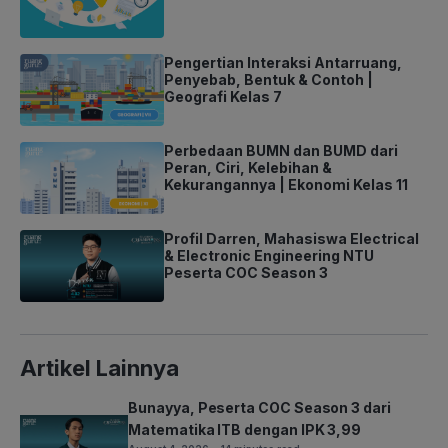
Pengertian Interaksi Antarruang,
Penyebab, Bentuk & Contoh |
Geografi Kelas 7
Perbedaan BUMN dan BUMD dari
Peran, Ciri, Kelebihan &
Kekurangannya | Ekonomi Kelas 11
Profil Darren, Mahasiswa Electrical
& Electronic Engineering NTU
Peserta COC Season 3
Artikel Lainnya
Bunayya, Peserta COC Season 3 dari
Matematika ITB dengan IPK 3,99