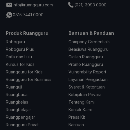
info@ruangguru.com
(021) 3093 0000
0815 7441 0000
Produk Ruangguru
Bantuan & Panduan
Roboguru
Company Credentials
Roboguru Plus
Beasiswa Ruangguru
Dafa dan Lulu
Cicilan Ruangguru
Kursus for Kids
Promo Ruangguru
Ruangguru for Kids
Vulnerability Report
Ruangguru for Business
Layanan Pengaduan
Ruanguji
Syarat & Ketentuan
Ruangbaca
Kebijakan Privasi
Ruangkelas
Tentang Kami
Ruangbelajar
Kontak Kami
Ruangpengajar
Press Kit
Ruangguru Privat
Bantuan