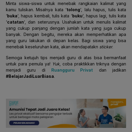
Minta siswa-siswa untuk menebak rangkaian kalimat yang
kamu tuliskan. Misalnya kata ‘
tolong
‘, lalu hapus, tulis kata
‘
buka
‘, hapus kembali, tulis kata ‘
buku
‘, hapus lagi, tulis kata
‘
catatan
‘, dan seterusnya. Usahakan untuk menulis kalimat
yang cukup panjang dengan jumlah kata yang juga cukup
banyak. Dengan begitu, mereka akan memperhatikan apa
yang guru lakukan di depan kelas. Bagi siswa yang bisa
menebak keseluruhan kata, akan mendapatakn
sticker
.
Semoga ketujuh tips menjadi guru di atas bisa bermanfaat
untuk para pemula ya!
Yuk
, coba praktikkan triknya dengan
menjadi guru di
Ruangguru Privat
dan jadikan
#BelajarJadiLuarBiasa
.