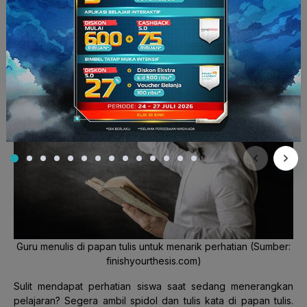
dikeluarkan setiap pulang sekolah dan sesama siswa tidak
perlu saling membaca kertas yang ada.
7. Games Tulis dan hapus
Guru menulis di papan tulis untuk menarik perhatian (Sumber:
finishyourthesis.com)
Sulit mendapat perhatian siswa saat sedang menerangkan
pelajaran? Segera ambil spidol dan tulis kata di papan tulis.