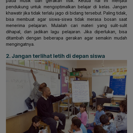
pada musik dan gerakan fisik. Kedua hal ini menjadi
pendukung untuk mengoptimalkan belajar di kelas. Jangan
khawatir jika tidak terlalu jago di bidang tersebut. Paling tidak,
bisa membuat agar siswa-siswa tidak merasa bosan saat
menerima pelajaran. Mulailah cari materi yang sulit-sulit
dihapal, dan jadikan lagu pelajaran. Jika diperlukan, bisa
ditambah dengan beberapa gerakan agar semakin mudah
mengingatnya.
2. Jangan terlihat letih di depan siswa