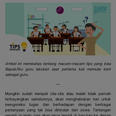
Artikel ini membahas tentang macam-macam tips yang bisa
Bapak/Ibu guru lakukan saat pertama kali memulai karir
sebagai guru.
—
Mungkin sudah menjadi cita-cita atau malah tidak pernah
terbayangkan sebelumnya, akan menghabiskan hari untuk
mengoreksi tugas dan berhadapan dengan berbagai
pertanyaan yang tak bisa dihindari dari siswa. Tantangan
seperti ini tentu saja akan terus terjadi di hari-hari ke depan