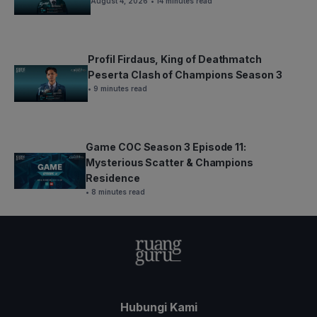
August 4, 2026
• 14 minutes read
Profil Firdaus, King of Deathmatch
Peserta Clash of Champions Season 3
• 9 minutes read
Game COC Season 3 Episode 11:
Mysterious Scatter & Champions
Residence
• 8 minutes read
Hubungi Kami