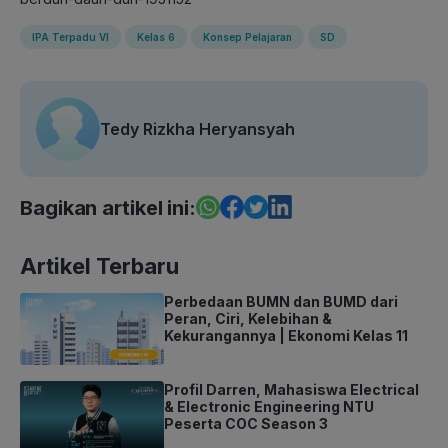
IPA Terpadu VI
Kelas 6
Konsep Pelajaran
SD
Tedy Rizkha Heryansyah
Bagikan artikel ini:
Artikel Terbaru
Perbedaan BUMN dan BUMD dari
Peran, Ciri, Kelebihan &
Kekurangannya | Ekonomi Kelas 11
Profil Darren, Mahasiswa Electrical
& Electronic Engineering NTU
Peserta COC Season 3