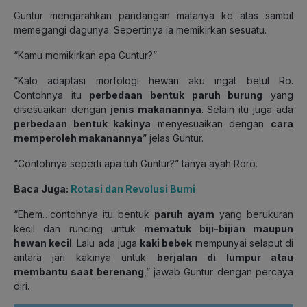
Guntur mengarahkan pandangan matanya ke atas sambil
memegangi dagunya. Sepertinya ia memikirkan sesuatu.
“Kamu memikirkan apa Guntur?”
“Kalo adaptasi morfologi hewan aku ingat betul Ro.
Contohnya itu
perbedaan bentuk paruh burung
yang
disesuaikan dengan
jenis makanannya
. Selain itu juga ada
perbedaan bentuk kakinya
menyesuaikan dengan
cara
memperoleh makanannya
” jelas Guntur.
“Contohnya seperti apa tuh Guntur?” tanya ayah Roro.
Baca Juga:
Rotasi dan Revolusi Bumi
“Ehem…contohnya itu bentuk
paruh ayam
yang berukuran
kecil dan runcing untuk
mematuk biji-bijian maupun
hewan kecil
. Lalu ada juga
kaki bebek
mempunyai selaput di
antara jari kakinya untuk
berjalan di lumpur atau
membantu saat berenang
,” jawab Guntur dengan percaya
diri.