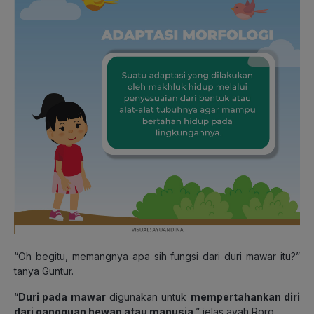
“Oh begitu, memangnya apa sih fungsi dari duri mawar itu?”
tanya Guntur.
“
Duri pada mawar
digunakan untuk
mempertahankan diri
dari gangguan hewan atau manusia
,” jelas ayah Roro.