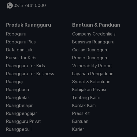
0815 7441 0000
Produk Ruangguru
Bantuan & Panduan
Roboguru
Company Credentials
Roboguru Plus
Beasiswa Ruangguru
Dafa dan Lulu
Cicilan Ruangguru
Kursus for Kids
Promo Ruangguru
Ruangguru for Kids
Vulnerability Report
Ruangguru for Business
Layanan Pengaduan
Ruanguji
Syarat & Ketentuan
Ruangbaca
Kebijakan Privasi
Ruangkelas
Tentang Kami
Ruangbelajar
Kontak Kami
Ruangpengajar
Press Kit
Ruangguru Privat
Bantuan
Ruangpeduli
Karier