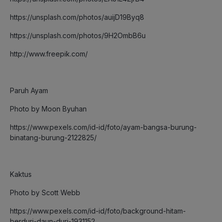
https://unsplash.com/photos/auijD19Byq8
https://unsplash.com/photos/9H2OmbB6u
http://www.freepik.com/
Paruh Ayam
Photo by Moon Byuhan
https://www.pexels.com/id-id/foto/ayam-bangsa-burung-
binatang-burung-2122825/
Kaktus
Photo by Scott Webb
https://www.pexels.com/id-id/foto/background-hitam-
berduri-daun-duri-1931152