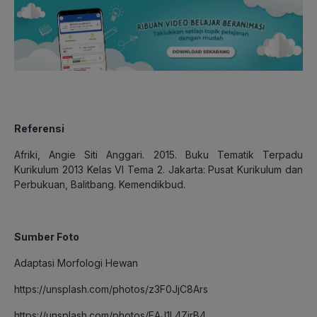
Referensi
Afriki, Angie Siti Anggari. 2015. Buku Tematik Terpadu
Kurikulum 2013 Kelas VI Tema 2. Jakarta: Pusat Kurikulum dan
Perbukuan, Balitbang. Kemendikbud.
Sumber Foto
Adaptasi Morfologi Hewan
https://unsplash.com/photos/z3F0JjC8Ars
https://unsplash.com/photos/EAJ1L4ZjrB4