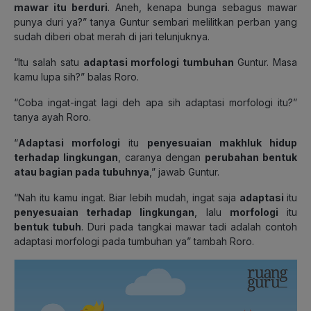
mawar itu berduri
. Aneh, kenapa bunga sebagus mawar
punya duri ya?” tanya Guntur sembari melilitkan perban yang
sudah diberi obat merah di jari telunjuknya.
“Itu salah satu
adaptasi morfologi tumbuhan
Guntur. Masa
kamu lupa sih?” balas Roro.
“Coba ingat-ingat lagi deh apa sih adaptasi morfologi itu?”
tanya ayah Roro.
“
Adaptasi morfologi
itu
penyesuaian makhluk hidup
terhadap lingkungan
, caranya dengan
perubahan bentuk
atau bagian pada tubuhnya
,” jawab Guntur.
“Nah itu kamu ingat. Biar lebih mudah, ingat saja
adaptasi
itu
penyesuaian terhadap lingkungan
, lalu
morfologi
itu
bentuk tubuh
. Duri pada tangkai mawar tadi adalah contoh
adaptasi morfologi pada tumbuhan ya” tambah Roro.