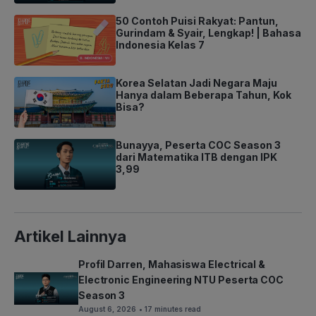
50 Contoh Puisi Rakyat: Pantun,
Gurindam & Syair, Lengkap! | Bahasa
Indonesia Kelas 7
Korea Selatan Jadi Negara Maju
Hanya dalam Beberapa Tahun, Kok
Bisa?
Bunayya, Peserta COC Season 3
dari Matematika ITB dengan IPK
3,99
Artikel Lainnya
Profil Darren, Mahasiswa Electrical &
Electronic Engineering NTU Peserta COC
Season 3
August 6, 2026
• 17 minutes read