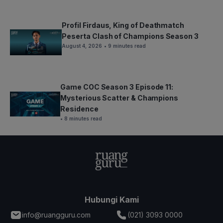
Profil Firdaus, King of Deathmatch
Peserta Clash of Champions Season 3
August 4, 2026
• 9 minutes read
Game COC Season 3 Episode 11:
Mysterious Scatter & Champions
Residence
• 8 minutes read
Hubungi Kami
info@ruangguru.com
(021) 3093 0000