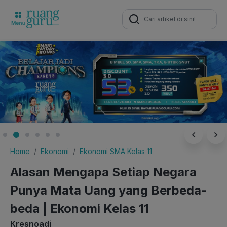
Search
for:
Home
Ekonomi
Ekonomi SMA Kelas 11
Alasan Mengapa Setiap Negara
Punya Mata Uang yang Berbeda-
beda | Ekonomi Kelas 11
Kresnoadi