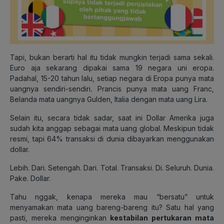
Tapi, bukan berarti hal itu tidak mungkin terjadi sama sekali.
Euro aja sekarang dipakai sama 19 negara uni eropa.
Padahal, 15-20 tahun lalu, setiap negara di Eropa punya mata
uangnya sendiri-sendiri
.
Prancis punya mata uang Franc,
Belanda mata uangnya Gulden, Italia dengan mata uang Lira.
Selain itu, secara tidak sadar, saat ini Dollar Amerika juga
sudah kita anggap sebagai mata uang global. Meskipun tidak
resmi, tapi 64% transaksi di dunia dibayarkan menggunakan
dollar.
Lebih. Dari. Setengah. Dari. Total. Transaksi. Di. Seluruh. Dunia.
Pake. Dollar.
Tahu nggak, kenapa mereka mau “bersatu” untuk
menyamakan mata uang bareng-bareng itu? Satu hal yang
pasti, mereka menginginkan
kestabilan pertukaran mata