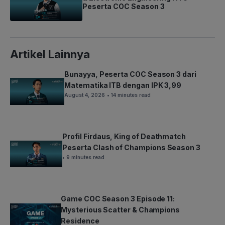
Peserta COC Season 3
Artikel Lainnya
Bunayya, Peserta COC Season 3 dari
Matematika ITB dengan IPK 3,99
August 4, 2026
• 14 minutes read
Profil Firdaus, King of Deathmatch
Peserta Clash of Champions Season 3
• 9 minutes read
Game COC Season 3 Episode 11:
Mysterious Scatter & Champions
Residence