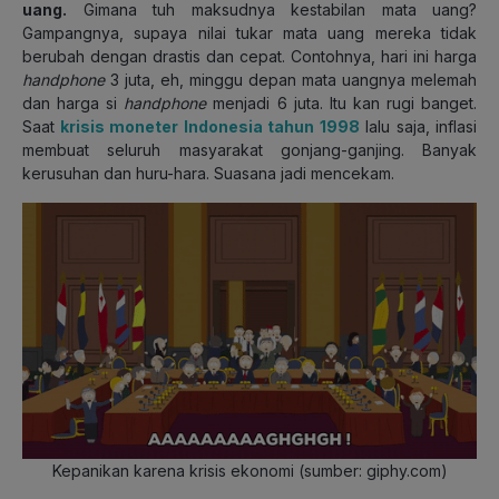
uang.
Gimana tuh maksudnya kestabilan mata uang?
Gampangnya, supaya nilai tukar mata uang mereka tidak
berubah dengan drastis dan cepat. Contohnya, hari ini harga
handphone
3 juta, eh, minggu depan mata uangnya melemah
dan harga si
handphone
menjadi 6 juta. Itu kan rugi banget.
Saat
krisis moneter Indonesia tahun 1998
lalu saja, inflasi
membuat seluruh masyarakat gonjang-ganjing. Banyak
kerusuhan dan huru-hara. Suasana jadi mencekam.
Kepanikan karena krisis ekonomi (sumber: giphy.com)