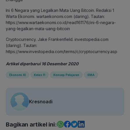
Ini 6 Negara yang Legalkan Mata Uang Bitcoin. Redaksi 1
Warta Ekonomi. wartaekonomi.com (daring). Tautan:
https://www.wartaekonomi.co.id/read161176/ini-6-negara-
yang-legalkan-mata-uang-bitcoin
Cryptocurrency. Jake Frankenfield. investopedia.com
(daring). Tautan:
https://www.investopedia.com/terms/c/cryptocurrency.asp
Artikel diperbarui 16 Desember 2020
Ekonomi XI
Kelas 11
Konsep Pelajaran
SMA
Kresnoadi
Bagikan artikel ini: