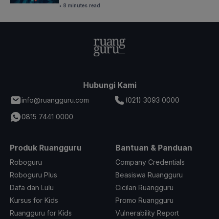
• 8 minutes read
Hubungi Kami
info@ruangguru.com
(021) 3093 0000
0815 7441 0000
Produk Ruangguru
Bantuan & Panduan
Roboguru
Company Credentials
Roboguru Plus
Beasiswa Ruangguru
Dafa dan Lulu
Cicilan Ruangguru
Kursus for Kids
Promo Ruangguru
Ruangguru for Kids
Vulnerability Report