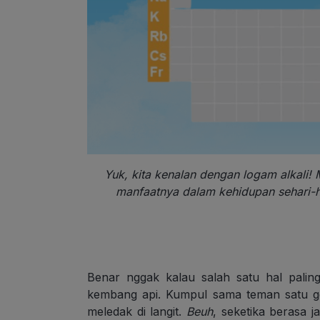
Yuk, kita kenalan dengan logam alkali! 
manfaatnya dalam kehidupan sehari-h
Benar nggak kalau salah satu hal pali
kembang api. Kumpul sama teman satu ge
meledak di langit.
Beuh
, seketika berasa 