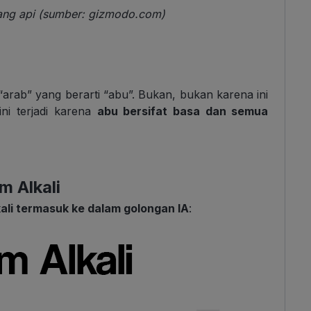
ang api (sumber: gizmodo.com)
“arab” yang berarti “abu”. Bukan, bukan karena ini
ni terjadi karena
abu bersifat basa dan semua
 Alkali
kali termasuk ke dalam golongan IA
: