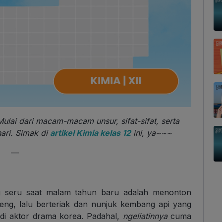
Mulai dari macam-macam unsur, sifat-sifat, serta
ari. Simak di
artikel Kimia kelas 12
ini, ya~~~
—
ng seru saat malam tahun baru adalah menonton
ng, lalu berteriak dan nunjuk kembang api yang
jadi aktor drama korea. Padahal,
ngeliatinnya
cuma