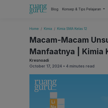
Blog
Konsep & Tips Pelajaran
Home
Kimia
Kimia SMA Kelas 12
Macam-Macam Unsur 
Manfaatnya | Kimia 
Kresnoadi
October 17, 2024 •
4 minutes read