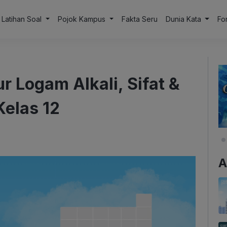
Latihan Soal
Pojok Kampus
Fakta Seru
Dunia Kata
Fo
Logam Alkali, Sifat &
Kelas 12
A