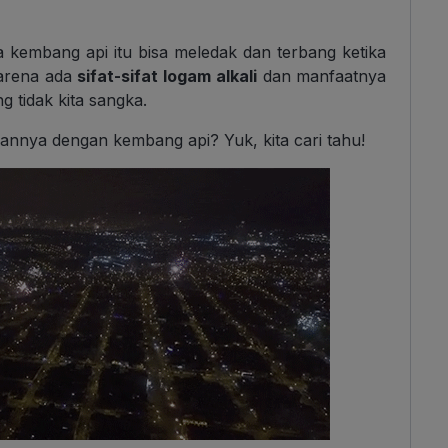
a kembang api itu bisa meledak dan terbang ketika
karena ada
sifat-sifat logam alkali
dan manfaatnya
 tidak kita sangka.
annya dengan kembang api? Yuk, kita cari tahu!