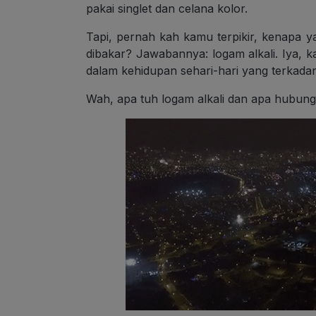
pakai singlet dan celana kolor.
Tapi, pernah kah kamu terpikir, kenapa y
dibakar? Jawabannya: logam alkali. Iya, 
dalam kehidupan sehari-hari yang terkadang
Wah, apa tuh logam alkali dan apa hubung