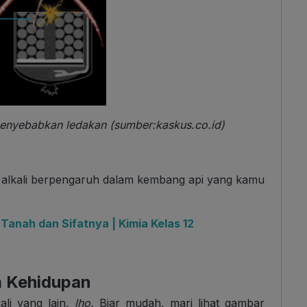
enyebabkan ledakan (sumber:kaskus.co.id)
 alkali berpengaruh dalam kembang api yang kamu
nah dan Sifatnya | Kimia Kelas 12
m Kehidupan
ali yang lain,
lho.
Biar mudah, mari lihat gambar