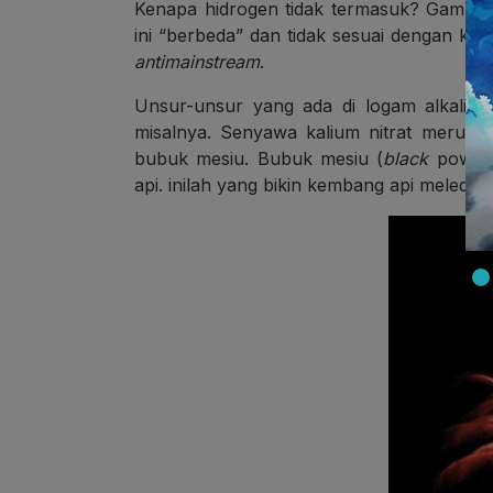
Kenapa hidrogen tidak termasuk? Gampang
ini “berbeda” dan tidak sesuai dengan kara
antimainstream
.
Unsur-unsur yang ada di logam alkali ini
misalnya. Senyawa kalium nitrat merup
bubuk mesiu. Bubuk mesiu (
black
powde
api. inilah yang bikin kembang api meledak 