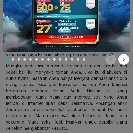
Minta anak Anda untuk selalu berpikir sebelum menekan
tombol ketika berselancar di internet. Percayalah, dengan
berhati-hati, semuanya akan lebih baik. Ketika anak mendapat
permintaan pertemanan, pikirkan dulu sebelum menerimanya.
Cek kembali siapa orang itu. Apa anak betul-betul tahu dan ia
tidak bermaksud jahat? Pikirkan sekali lagi sebelum anda
mengirimkan dan membagikan sesuatu di internet. Apa ini baik
untuk orang lain? Jika saya melihat pesan atau postingan
yang akan saya kirim ini, akan seperti apa reaksi saya?
Mungkin Anda bisa bercanda tentang satu dan lain hal dan
sekali-kali itu menyakiti teman Anda. Jika itu dilakukan di
dunia nyata, masalah Anda hanya menjadi permasalahan dua
orang semata. Bisa jadi keesokan harinya Anda kembali
berbaikan dengan teman Anda. Namun, ini yang
membedakan dunia nyata dan internet: apa yang Anda
lempar di internet akan kekal selamanya. Postingan anak
Anda bisa saja di-
screenshot.
Disebarkan kembali. Dan anak
dicap buruk. Atau dipermasalahkan beberapa tahun dari
sekarang. Maka sekali lagi, ingatkan untuk berpikir ulang
sebelum menyebarkan sesuatu.