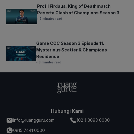
Profil Firdaus, King of Deathmatch
Peserta Clash of Champions Season 3
• 9 minutes read
Game COC Season 3 Episode 11:
Mysterious Scatter & Champions
Residence
• 8 minutes read
Hubungi Kami
info@ruangguru.com
(021) 3093 0000
0815 7441 0000