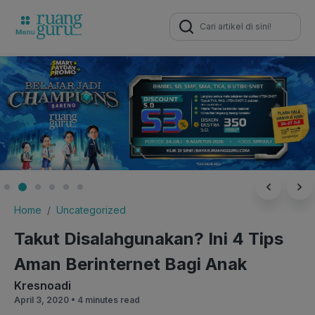
Search
for:
Home
Uncategorized
Takut Disalahgunakan? Ini 4 Tips
Aman Berinternet Bagi Anak
Kresnoadi
April 3, 2020 •
4 minutes read