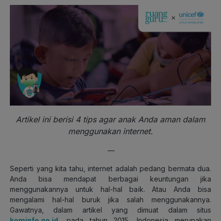
Artikel ini berisi 4 tips agar anak Anda aman dalam
menggunakan internet.
—
Seperti yang kita tahu, internet adalah pedang bermata dua.
Anda bisa mendapat berbagai keuntungan jika
menggunakannya untuk hal-hal baik. Atau Anda bisa
mengalami hal-hal buruk jika salah menggunakannya.
Gawatnya, dalam artikel yang dimuat dalam situs
kominfo.go.id
, pada tahun 2015, Indonesia merupakan