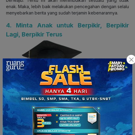
berwajib. Tentu ini akan menimbulkan sesuatu yang tidak
enak. Maka, lebih baik melakukan pencegahan dengan selalu
menyebarkan berita yang sudah terjamin kebenarannya.
4. Minta Anak untuk Berpikir, Berpikir
Lagi, Berpikir Terus
(Sumber: warm1069.com)