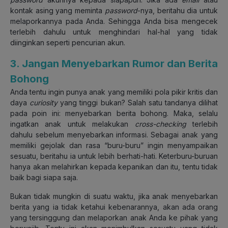
kontak asing yang meminta
password
-nya, beritahu dia untuk
melaporkannya pada Anda. Sehingga Anda bisa mengecek
terlebih dahulu untuk menghindari hal-hal yang tidak
diinginkan seperti pencurian akun.
3. Jangan Menyebarkan Rumor dan Berita
Bohong
Anda tentu ingin punya anak yang memiliki pola pikir kritis dan
daya
curiosity
yang tinggi bukan? Salah satu tandanya dilihat
pada poin ini: menyebarkan berita bohong. Maka, selalu
ingatkan anak untuk melakukan
cross-checking
terlebih
dahulu sebelum menyebarkan informasi. Sebagai anak yang
memiliki gejolak dan rasa “buru-buru” ingin menyampaikan
sesuatu, beritahu ia untuk lebih berhati-hati. Keterburu-buruan
hanya akan melahirkan kepada kepanikan dan itu, tentu tidak
baik bagi siapa saja.
Bukan tidak mungkin di suatu waktu, jika anak menyebarkan
berita yang ia tidak ketahui kebenarannya, akan ada orang
yang tersinggung dan melaporkan anak Anda ke pihak yang