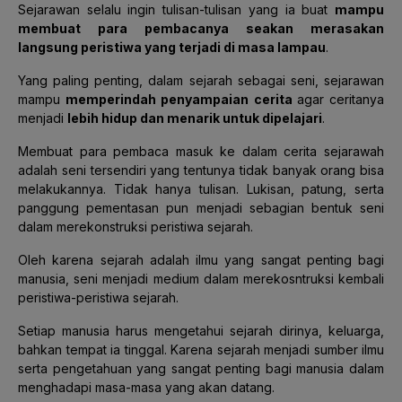
Sejarawan selalu ingin tulisan-tulisan yang ia buat
mampu
membuat para pembacanya seakan merasakan
langsung peristiwa yang terjadi di masa lampau
.
Yang paling penting, dalam sejarah sebagai seni, sejarawan
mampu
memperindah penyampaian cerita
agar ceritanya
menjadi
lebih hidup dan menarik untuk dipelajari
.
Membuat para pembaca masuk ke dalam cerita sejarawah
adalah seni tersendiri yang tentunya tidak banyak orang bisa
melakukannya. Tidak hanya tulisan. Lukisan, patung, serta
panggung pementasan pun menjadi sebagian bentuk seni
dalam merekonstruksi peristiwa sejarah.
Oleh karena sejarah adalah ilmu yang sangat penting bagi
manusia, seni menjadi medium dalam merekosntruksi kembali
peristiwa-peristiwa sejarah.
Setiap manusia harus mengetahui sejarah dirinya, keluarga,
bahkan tempat ia tinggal. Karena sejarah menjadi sumber ilmu
serta pengetahuan yang sangat penting bagi manusia dalam
menghadapi masa-masa yang akan datang.