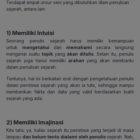
Terdapat empat unsur seni yang dibutuhkan dlam penulisan
sejarah, antara lain:
1) Memiliki Intuisi
Seorang penulis sejarah harus memiliki kemampuan
untuk
mengetahui
dan
memahami
secara langsung
mengenai suatu
topik
yang
akan ditulis
. Selain itu, penulis
sejarah juga harus memiliki
arahan
yang akan membantu
dalam penulisan sejarah.
Tentunya, hal ini berkaitan erat dengan pengetahuan penulis
dalam peristiwa sejarah yang akan ia tulis, sehingga mampu
memberikan fakta dan data yang valid berdasarkan bukti
sejarah yang ada.
2) Memiliki Imajinasi
Kita tahu ya, kalau sejarah itu peristiwa yang terjadi di masa
lampau
dan belum tentu dialami oleh penulis
sejarah. Nah,