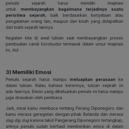
penulis sejarah harus memiliki imajinasi
untuk
membayangkan bagaimana terjadinya suatu
peristiwa sejarah
, baik berdasarkan kenyataan atau
pengalaman orang lain, maupun dari kisah yang didapatkan
dari bukti sejarah lainnya.
Kegiatan kita di awal tulisan saat membayangkan proses
pembuatan candi borobudur termasuk dalam unsur imajinasi
ini,
lho
!
3) Memiliki Emosi
Penulis sejarah harus mampu
meluapkan perasaan
ke
dalam tulisan. Kalau bahasa kerennya, tulisan sejarah ini
ada
feel
-nya. Emosi yang dikeluarkan penulis ini harus mampu
juga dirasakan oleh pembaca.
Jadi, misal kamu membaca tentang Perang Diponegoro dan
kamu merasa geregetan dengan pihak Belanda dan merasa
dag dig dug
karena takut Pangerang Diponegoro tertangkap,
artinya penulis sudah berhasil memberikan emosi di dalam