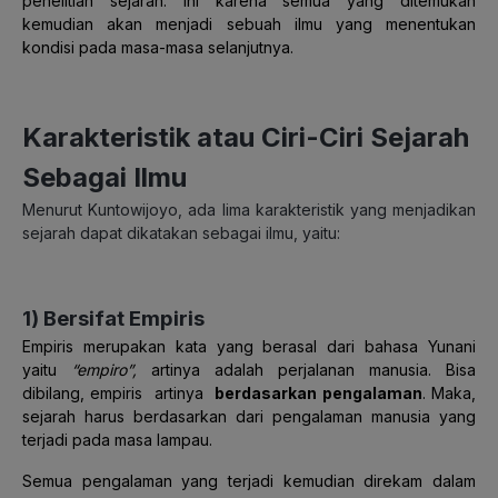
penelitian sejarah. Ini karena semua yang ditemukan
kemudian akan menjadi sebuah ilmu yang menentukan
kondisi pada masa-masa selanjutnya.
Karakteristik atau Ciri-Ciri Sejarah
Sebagai Ilmu
Menurut Kuntowijoyo, ada lima karakteristik yang menjadikan
sejarah dapat dikatakan sebagai ilmu, yaitu:
1)
Bersifat Empiris
Empiris merupakan kata yang berasal dari bahasa Yunani
yaitu
“empiro”,
artinya adalah perjalanan manusia. Bisa
dibilang, empiris artinya
berdasarkan pengalaman
. Maka,
sejarah harus berdasarkan dari pengalaman manusia yang
terjadi pada masa lampau.
Semua pengalaman yang terjadi kemudian direkam dalam