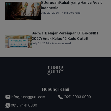
5 Jurusan Kuliah yang Hanya Ada di
Indonesia
July 22, 2026
• 4 minutes read
Jadwal Belajar Persiapan UTBK-SNBT
2027: Anak Kelas 12 Kudu Catet!
July 21, 2026
• 6 minutes read
Hubungi Kami
info@ruangguru.com
(021) 3093 0000
0815 7441 0000