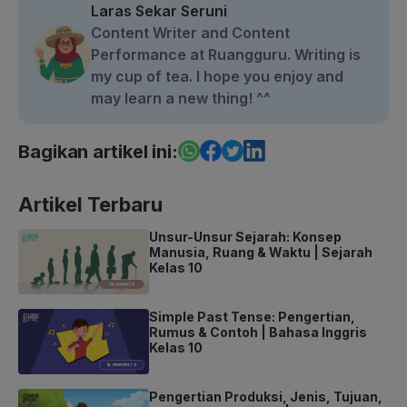
Laras Sekar Seruni
Content Writer and Content
Performance at Ruangguru. Writing is
my cup of tea. I hope you enjoy and
may learn a new thing! ^^
Bagikan artikel ini:
Artikel Terbaru
Unsur-Unsur Sejarah: Konsep
Manusia, Ruang & Waktu | Sejarah
Kelas 10
Simple Past Tense: Pengertian,
Rumus & Contoh | Bahasa Inggris
Kelas 10
Pengertian Produksi, Jenis, Tujuan,