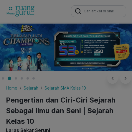
Search
for:
Home
Sejarah
Sejarah SMA Kelas 10
Pengertian dan Ciri-Ciri Sejarah
Sebagai Ilmu dan Seni | Sejarah
Kelas 10
Laras Sekar Seruni