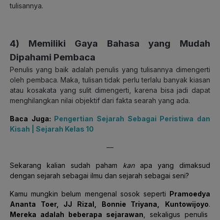
tulisannya.
4) Memiliki Gaya Bahasa yang Mudah
Dipahami Pembaca
Penulis yang baik adalah penulis yang tulisannya dimengerti
oleh pembaca. Maka, tulisan tidak perlu terlalu banyak kiasan
atau kosakata yang sulit dimengerti, karena bisa jadi dapat
menghilangkan nilai objektif dari fakta searah yang ada.
Baca Juga:
Pengertian Sejarah Sebagai Peristiwa dan
Kisah | Sejarah Kelas 10
—
Sekarang kalian sudah paham
kan
apa yang dimaksud
dengan sejarah sebagai ilmu dan sejarah sebagai seni?
K
amu mungkin belum mengenal sosok seperti
Pramoedya
Ananta Toer, JJ Rizal, Bonnie Triyana,
Kuntowijoyo
.
Mereka adalah beberapa sejarawan
, sekaligus penulis