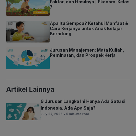
Faktor, dan Hasilnya | Ekonomi Kelas
7
Apa Itu Sempoa? Ketahui Manfaat &
Cara Kerjanya untuk Anak Belajar
Berhitung
Jurusan Manajemen: Mata Kuliah,
Peminatan, dan Prospek Kerja
Artikel Lainnya
9 Jurusan Langka Ini Hanya Ada Satu di
Indonesia. Ada Apa Saja?
July 27, 2026
• 5 minutes read