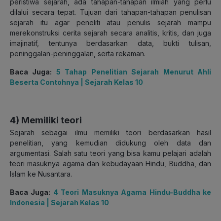
peristiwa sejarah, ada tahapan-tahapan ilmiah yang perlu
dilalui secara tepat. Tujuan dari tahapan-tahapan penulisan
sejarah itu agar peneliti atau penulis sejarah mampu
merekonstruksi cerita sejarah secara analitis, kritis, dan juga
imajinatif, tentunya berdasarkan data, bukti tulisan,
peninggalan-peninggalan, serta rekaman.
Baca Juga:
5 Tahap Penelitian Sejarah Menurut Ahli
Beserta Contohnya | Sejarah Kelas 10
4)
Memiliki teori
Sejarah sebagai ilmu memiliki teori berdasarkan hasil
penelitian, yang kemudian didukung oleh data dan
argumentasi. Salah satu teori yang bisa kamu pelajari adalah
teori masuknya agama dan kebudayaan Hindu, Buddha, dan
Islam ke Nusantara.
Baca Juga:
4 Teori Masuknya Agama Hindu-Buddha ke
Indonesia | Sejarah Kelas 10