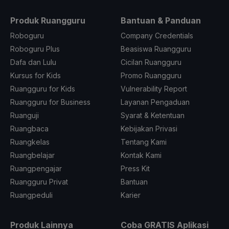
Produk Ruangguru
Bantuan & Panduan
Roboguru
Company Credentials
Roboguru Plus
Beasiswa Ruangguru
Dafa dan Lulu
Cicilan Ruangguru
Kursus for Kids
Promo Ruangguru
Ruangguru for Kids
Vulnerability Report
Ruangguru for Business
Layanan Pengaduan
Ruanguji
Syarat & Ketentuan
Ruangbaca
Kebijakan Privasi
Ruangkelas
Tentang Kami
Ruangbelajar
Kontak Kami
Ruangpengajar
Press Kit
Ruangguru Privat
Bantuan
Ruangpeduli
Karier
Produk Lainnya
Coba GRATIS Aplikasi