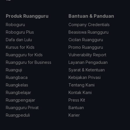
Produk Ruangguru
Bantuan & Panduan
Roboguru
Company Credentials
Roboguru Plus
Beasiswa Ruangguru
Dafa dan Lulu
Cicilan Ruangguru
Kursus for Kids
Promo Ruangguru
Ruangguru for Kids
Vulnerability Report
Ruangguru for Business
Layanan Pengaduan
Ruanguji
Syarat & Ketentuan
Ruangbaca
Kebijakan Privasi
Ruangkelas
Tentang Kami
Ruangbelajar
Kontak Kami
Ruangpengajar
Press Kit
Ruangguru Privat
Bantuan
Ruangpeduli
Karier