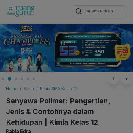
Search
for:
Home
Kimia
Kimia SMA Kelas 12
Senyawa Polimer: Pengertian,
Jenis & Contohnya dalam
Kehidupan | Kimia Kelas 12
Rabia Edra