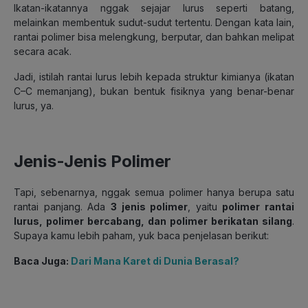
Ikatan-ikatannya nggak sejajar lurus seperti batang,
melainkan membentuk sudut-sudut tertentu. Dengan kata lain,
rantai polimer bisa melengkung, berputar, dan bahkan melipat
secara acak.
Jadi, istilah rantai lurus lebih kepada struktur kimianya (ikatan
C
–C memanjang), bukan bentuk fisiknya yang benar-benar
lurus
, ya
.
Jenis-Jenis Polimer
Tapi, sebenarnya, nggak semua polimer hanya berupa satu
rantai panjang. Ada
3 jenis polimer
, yaitu
polimer rantai
lurus, polimer bercabang, dan polimer berikatan silang
.
Supaya kamu lebih paham, yuk baca penjelasan berikut:
Baca Juga:
Dari Mana Karet di Dunia Berasal?