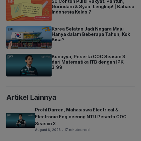
50 Contoh Puisi Rakyat: Pantun,
Gurindam & Syair, Lengkap! | Bahasa
Indonesia Kelas 7
Korea Selatan Jadi Negara Maju
Hanya dalam Beberapa Tahun, Kok
Bisa?
Bunayya, Peserta COC Season 3
dari Matematika ITB dengan IPK
3,99
Artikel Lainnya
Profil Darren, Mahasiswa Electrical &
Electronic Engineering NTU Peserta COC
Season 3
August 6, 2026
• 17 minutes read