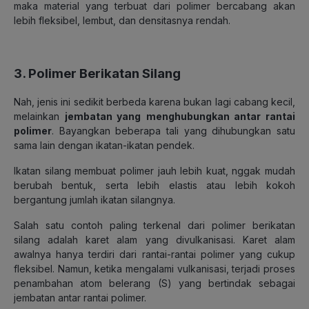
maka material yang terbuat dari polimer bercabang akan
lebih fleksibel, lembut, dan densitasnya rendah.
3. Polimer Berikatan Silang
Nah, jenis ini sedikit berbeda karena bukan lagi cabang kecil
,
melainkan
jembatan yang
menghubungkan antar rantai
polimer
. Bayangkan beberapa tali yang dihubungkan satu
sama lain dengan ikatan-ikatan pendek.
Ikatan silang membuat polimer
jauh lebih kuat
, ngga
k mudah
berubah bentuk
, serta
lebih elastis atau lebih kokoh
bergantung jumlah ikatan silangnya.
Salah satu contoh paling terkenal dari polimer berikatan
silang adalah karet alam yang divulkanisasi.
Karet alam
awalnya hanya terdiri dari rantai-rantai polimer yang cukup
fleksibel. Namun, ketika mengalami vulkanisasi, terjadi proses
penambahan atom belerang (S) yang bertindak sebagai
jembatan antar rantai polimer.