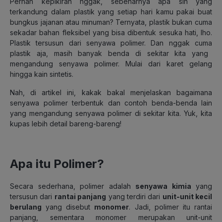
Pernah kepikiran nggak, sebenarnya apa sih yang
terkandung dalam plastik yang setiap hari kamu pakai buat
bungkus jajanan atau minuman? Ternyata, plastik bukan cuma
sekadar bahan fleksibel yang bisa dibentuk sesuka hati, lho.
Plastik tersusun dari senyawa polimer. Dan nggak cuma
plastik aja, masih banyak benda di sekitar kita yang
mengandung senyawa polimer. Mulai dari karet gelang
hingga kain sintetis.
Nah, di artikel ini, kakak bakal menjelaskan bagaimana
senyawa polimer terbentuk dan contoh benda-benda lain
yang mengandung senyawa polimer di sekitar kita. Yuk, kita
kupas lebih detail bareng-bareng!
Apa itu Polimer?
Secara sederhana, polimer adalah
senyawa kimia
yang
tersusun dari
rantai panjang
yang terdiri dari
unit-unit kecil
berulang
yang disebut
monomer
. Jadi, polimer itu rantai
panjang, sementara monomer merupakan unit-unit