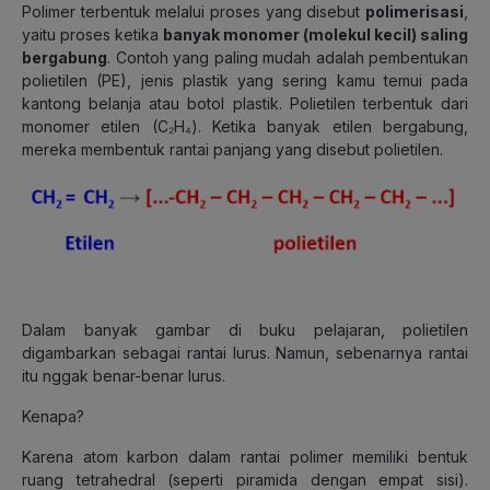
Polimer terbentuk melalui proses yang disebut
polimerisasi
,
yaitu proses ketika
banyak monomer (molekul kecil) saling
bergabung
. Contoh yang paling mudah adalah pembentukan
polietilen (PE)
,
jenis plastik yang sering kamu temui pada
kantong belanja atau botol plastik.
Polietilen terbentuk dari
monomer etilen (C₂H₄).
Ketika banyak etilen bergabung,
mereka membentuk rantai panjang yang disebut polietilen.
Dalam banyak gambar di buku pelajaran, polietilen
digambarkan sebagai rantai lurus. Namun, sebenarnya rantai
itu nggak benar-benar lurus.
Kenapa?
Karena atom karbon dalam rantai polimer memiliki bentuk
ruang tetrahedral (seperti piramida dengan empat sisi).