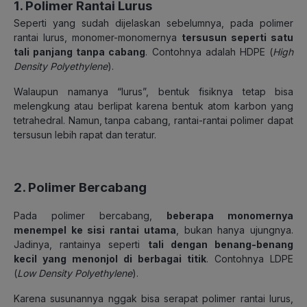
1.
Polimer Rantai Lurus
Seperti yang sudah dijelaskan sebelumnya, pada polimer
rantai lurus, monomer-monomernya
tersusun seperti satu
tali panjang tanpa cabang
. Contohnya adalah HDPE (
High
Density Polyethylene
).
Walaupun namanya “lurus”, bentuk fisiknya tetap bisa
melengkung atau berlipat karena bentuk atom karbon yang
tetrahedral. Namun, tanpa cabang, rantai-rantai polimer dapat
tersusun lebih rapat dan teratur.
2. Polimer Bercabang
Pada polimer bercabang,
beberapa monomernya
menempel ke sisi rantai utama
, bukan hanya ujungnya.
Jadinya, rantainya seperti
tali dengan benang-benang
kecil yang menonjol di berbagai titik
.
Contohnya LDPE
(
Low Density Polyethylene
).
Karena susunannya nggak bisa serapat polimer rantai lurus,