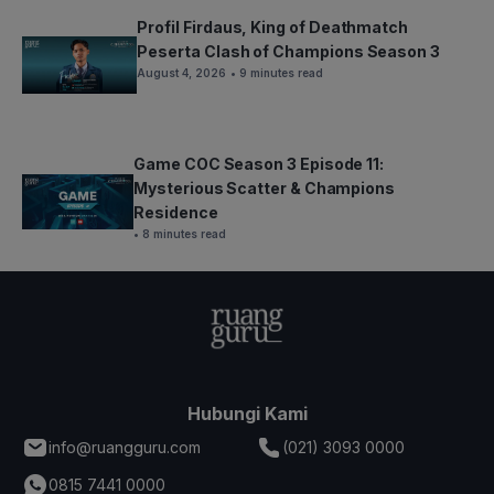
Profil Firdaus, King of Deathmatch
Peserta Clash of Champions Season 3
August 4, 2026
• 9 minutes read
Game COC Season 3 Episode 11:
Mysterious Scatter & Champions
Residence
• 8 minutes read
Hubungi Kami
info@ruangguru.com
(021) 3093 0000
0815 7441 0000