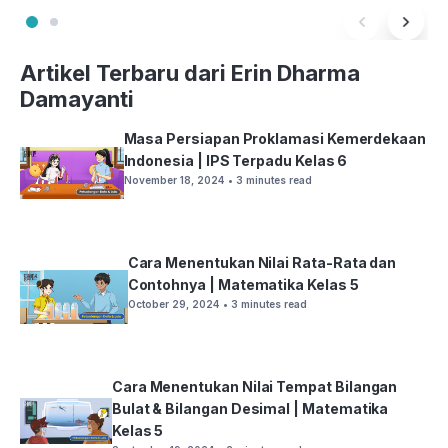
Artikel Terbaru dari Erin Dharma
Damayanti
Masa Persiapan Proklamasi Kemerdekaan
Indonesia | IPS Terpadu Kelas 6
November 18, 2024
• 3 minutes read
Cara Menentukan Nilai Rata-Rata dan
Contohnya | Matematika Kelas 5
October 29, 2024
• 3 minutes read
Cara Menentukan Nilai Tempat Bilangan
Bulat & Bilangan Desimal | Matematika
Kelas 5