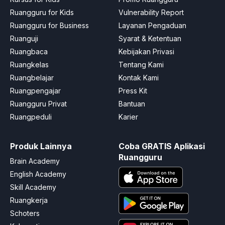
Ruangguru for Kids
Vulnerability Report
Ruangguru for Business
Layanan Pengaduan
Ruanguji
Syarat & Ketentuan
Ruangbaca
Kebijakan Privasi
Ruangkelas
Tentang Kami
Ruangbelajar
Kontak Kami
Ruangpengajar
Press Kit
Ruangguru Privat
Bantuan
Ruangpeduli
Karier
Produk Lainnya
Coba GRATIS Aplikasi
Ruangguru
Brain Academy
English Academy
Skill Academy
Ruangkerja
Schoters