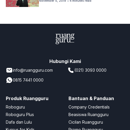
November 5, 2019
• 4 minutes read
Hubungi Kami
info@ruangguru.com
(021) 3093 0000
0815 7441 0000
Produk Ruangguru
Bantuan & Panduan
Roboguru
Company Credentials
Roboguru Plus
Beasiswa Ruangguru
Dafa dan Lulu
Cicilan Ruangguru
Kursus for Kids
Promo Ruangguru