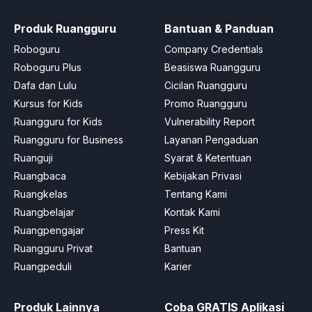
Produk Ruangguru
Bantuan & Panduan
Roboguru
Company Credentials
Roboguru Plus
Beasiswa Ruangguru
Dafa dan Lulu
Cicilan Ruangguru
Kursus for Kids
Promo Ruangguru
Ruangguru for Kids
Vulnerability Report
Ruangguru for Business
Layanan Pengaduan
Ruanguji
Syarat & Ketentuan
Ruangbaca
Kebijakan Privasi
Ruangkelas
Tentang Kami
Ruangbelajar
Kontak Kami
Ruangpengajar
Press Kit
Ruangguru Privat
Bantuan
Ruangpeduli
Karier
Produk Lainnya
Coba GRATIS Aplikasi