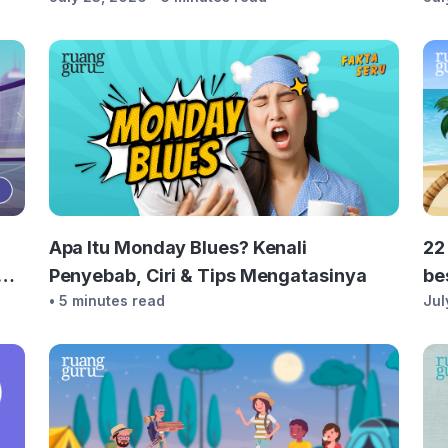
22
Apa Itu Monday Blues? Kenali
be
a
Penyebab, Ciri & Tips Mengatasinya
Jul
• 5 minutes read
Ke