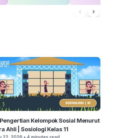
 Pengertian Kelompok Sosial Menurut
a Ahli | Sosiologi Kelas 11
y 22, 2026
• 4 minutes read