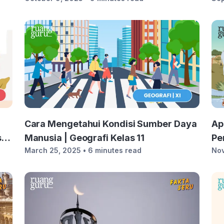
Cara Mengetahui Kondisi Sumber Daya
Ap
sia
Manusia | Geografi Kelas 11
Pe
March 25, 2025
• 6 minutes read
Nov
Ke