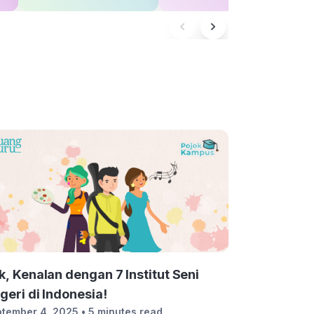
k, Kenalan dengan 7 Institut Seni
geri di Indonesia!
tember 4, 2025
• 5 minutes read