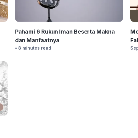
Pahami 6 Rukun Iman Beserta Makna
Mo
dan Manfaatnya
Fa
• 8 minutes read
Sep