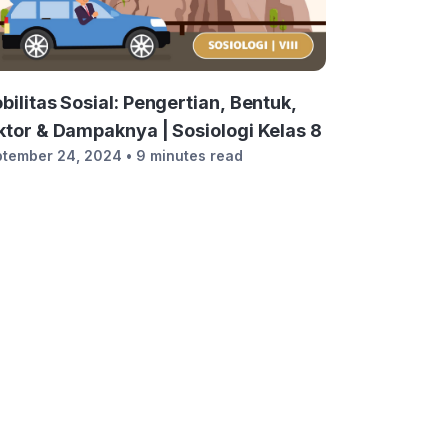
bilitas Sosial: Pengertian, Bentuk,
ktor & Dampaknya | Sosiologi Kelas 8
tember 24, 2024
• 9 minutes read