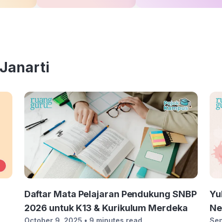
 Janarti
Daftar Mata Pelajaran Pendukung SNBP
Yu
2026 untuk K13 & Kurikulum Merdeka
Ne
October 9, 2025
• 9 minutes read
Sep