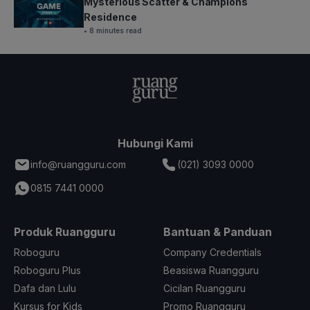
Mysterious Scatter & Champions
Residence
• 8 minutes read
Hubungi Kami
info@ruangguru.com
(021) 3093 0000
0815 7441 0000
Produk Ruangguru
Bantuan & Panduan
Roboguru
Company Credentials
Roboguru Plus
Beasiswa Ruangguru
Dafa dan Lulu
Cicilan Ruangguru
Kursus for Kids
Promo Ruangguru