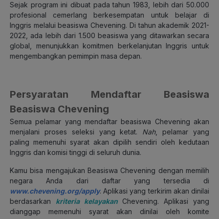
Sejak program ini dibuat pada tahun 1983, lebih dari 50.000
profesional cemerlang berkesempatan untuk belajar di
Inggris melalui beasiswa Chevening. Di tahun akademik 2021-
2022, ada lebih dari 1.500 beasiswa yang ditawarkan secara
global, menunjukkan komitmen berkelanjutan Inggris untuk
mengembangkan pemimpin masa depan.
Persyaratan Mendaftar Beasiswa
Beasiswa Chevening
Semua pelamar yang mendaftar beasiswa Chevening akan
menjalani proses seleksi yang ketat.
Nah
, pelamar yang
paling memenuhi syarat akan dipilih sendiri oleh kedutaan
Inggris dan komisi tinggi di seluruh dunia.
Kamu bisa mengajukan Beasiswa Chevening dengan memilih
negara Anda dari daftar yang tersedia di
www.chevening.org/apply
. Aplikasi yang terkirim akan dinilai
berdasarkan
kriteria kelayakan
Chevening. Aplikasi yang
dianggap memenuhi syarat akan dinilai oleh komite