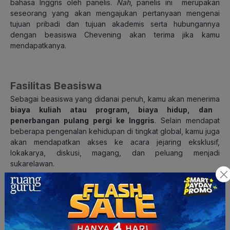
bahasa Inggris oleh panelis.
Nah
, panelis ini merupakan
seseorang yang akan mengajukan pertanyaan mengenai
tujuan pribadi dan tujuan akademis serta hubungannya
dengan beasiswa Chevening akan terima jika kamu
mendapatkanya.
Fasilitas Beasiswa
Sebagai beasiswa yang didanai penuh, kamu akan menerima
biaya kuliah atau program, biaya hidup, dan
penerbangan pulang pergi ke Inggris
. Selain mendapat
beberapa pengenalan kehidupan di tingkat global, kamu juga
akan mendapatkan akses ke acara jejaring eksklusif,
lokakarya, diskusi, magang, dan peluang menjadi
sukarelawan.
Jadwal pendaftaran beasiswa Chevening
Berikut ini jadwal beasiswa Chevening 2023/2024: