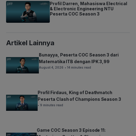
Profil Darren, Mahasiswa Electrical
& Electronic Engineering NTU
Peserta COC Season 3
Artikel Lainnya
Bunayya, Peserta COC Season 3 dari
Matematika ITB dengan IPK 3,99
August 4, 2026
• 14 minutes read
Profil Firdaus, King of Deathmatch
Peserta Clash of Champions Season 3
• 9 minutes read
Game COC Season 3 Episode 11: