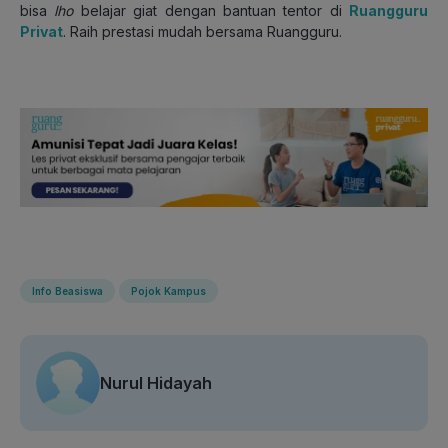
bisa
lho
belajar giat dengan bantuan tentor di
Ruangguru
Privat
. Raih prestasi mudah bersama Ruangguru.
Info Beasiswa
Pojok Kampus
Nurul Hidayah