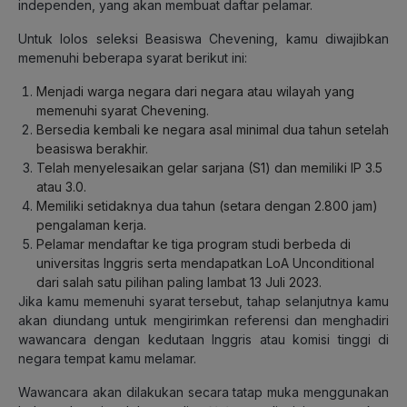
independen, yang akan membuat daftar pelamar.
Untuk lolos seleksi Beasiswa Chevening, kamu diwajibkan
memenuhi beberapa syarat berikut ini:
Menjadi warga negara dari negara atau wilayah yang
memenuhi syarat Chevening.
Bersedia kembali ke negara asal minimal dua tahun setelah
beasiswa berakhir.
Telah menyelesaikan gelar sarjana (S1) dan memiliki IP 3.5
atau 3.0.
Memiliki setidaknya dua tahun (setara dengan 2.800 jam)
pengalaman kerja.
Pelamar mendaftar ke tiga program studi berbeda di
universitas Inggris serta mendapatkan LoA Unconditional
dari salah satu pilihan paling lambat 13 Juli 2023.
Jika kamu memenuhi syarat tersebut, tahap selanjutnya kamu
akan diundang untuk mengirimkan referensi dan menghadiri
wawancara dengan kedutaan Inggris atau komisi tinggi di
negara tempat kamu melamar.
Wawancara akan dilakukan secara tatap muka menggunakan