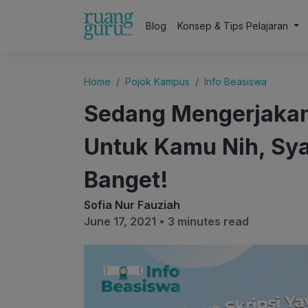
Blog
Konsep & Tips Pelajaran
Home
Pojok Kampus
Info Beasiswa
Sedang Mengerjakan
Untuk Kamu Nih, Sy
Banget!
Sofia Nur Fauziah
June 17, 2021 •
3 minutes read