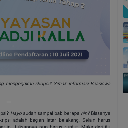
g mengerjakan skripsi? Simak informasi Beasiswa
—
ipsi?
Hayo
sudah sampai bab berapa
nih?
Biasanya
ipsi adalah bagian latar belakang. Selain harus
 ini, tulisannya pun harus runtut. Maka dari itu