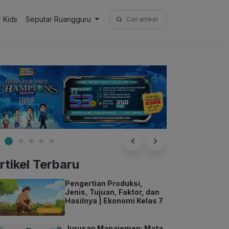
Search
r Kids
Seputar Ruangguru
for:
rtikel Terbaru
Pengertian Produksi,
Jenis, Tujuan, Faktor, dan
Hasilnya | Ekonomi Kelas 7
Jurusan Manajemen: Mata