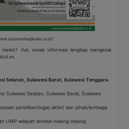
www.yayasanhadjikalla.co.id
)
g melek?
Yuk,
simak informasi lengkap mengenai
kut ini.
esi Selatan, Sulawesi Barat, Sulawesi Tenggara
nsi Sulawesi Selatan, Sulawesi Barat, Sulawesi
yaan penelitian/tugas akhir) dari pihak/lembaga
wah UMP wilayah domisili masing-masing