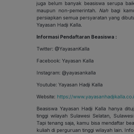
juga belum banyak beasiswa serupa bai
maupun non-pemerintah.
Nah
bagi kamu
persiapkan semua persyaratan yang dibut
Yayasan Hadji Kalla.
Informasi Pendaftaran Beasiswa :
Twitter: @YayasanKalla
Facebook: Yayasan Kalla
Instagram: @yayasankalla
Youtube: Yayasan Hadji Kalla
Website:
https://www.yayasanhadjikalla.co.i
Beasiswa Yayasan Hadji Kalla hanya dit
tinggi wilayah Sulawesi Selatan, Sulawe
Tapi tenang saja, kamu bisa mendaftar beas
kuliah di perguruan tinggi wilayah lain. In