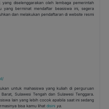
k yang diselenggarakan oleh lembaga pemerintah
 yang berminat mendaftar beasiswa ini, segera
uhkan dan melakukan pendaftaran di
website resmi
d/
ujukan untuk mahasiswa yang kuliah di perguruan
si Barat, Sulawesi Tengah dan Sulawesi Tenggara.
iswa lain yang lebih cocok apabila saat ini sedang
formasinya bisa kamu lihat
disini
ya
.