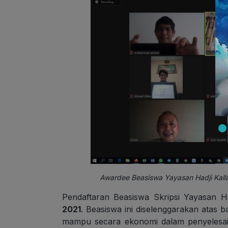
Awardee Beasiswa Yayasan Hadji Kall
Pendaftaran Beasiswa Skripsi Yayasan H
2021
. Beasiswa ini diselenggarakan atas
mampu secara ekonomi dalam penyelesaian t