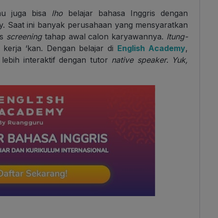
mu juga bisa
lho
belajar bahasa Inggris dengan
y
. Saat ini banyak perusahaan yang mensyaratkan
es
screening
tahap awal calon karyawannya.
Itung-
kerja ‘kan. Dengan belajar di
English Academy
,
lebih interaktif dengan tutor
native speaker
.
Yuk,