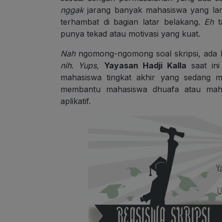
nggak
jarang banyak mahasiswa yang lam
terhambat di bagian latar belakang.
Eh
ta
punya tekad atau motivasi yang kuat.
Nah
ngomong-ngomong soal skripsi, ada b
nih
.
Yups,
Yayasan Hadji Kalla
saat ini
mahasiswa tingkat akhir yang sedang me
membantu mahasiswa dhuafa atau mahas
aplikatif.