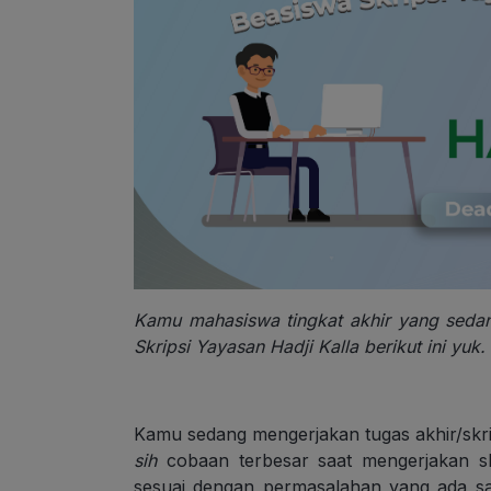
Kamu mahasiswa tingkat akhir yang sedan
Skripsi Yayasan Hadji Kalla berikut ini yuk.
Kamu sedang mengerjakan tugas akhir/skr
sih
cobaan terbesar saat mengerjakan skr
sesuai dengan permasalahan yang ada saat