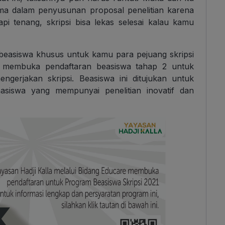
a dalam penyusunan proposal penelitian karena
pi tenang, skripsi bisa lekas selesai kalau kamu
easiswa khusus untuk kamu para pejuang skripsi
 membuka pendaftaran beasiswa tahap 2 untuk
ngerjakan skripsi. Beasiswa ini ditujukan untuk
iswa yang mempunyai penelitian inovatif dan