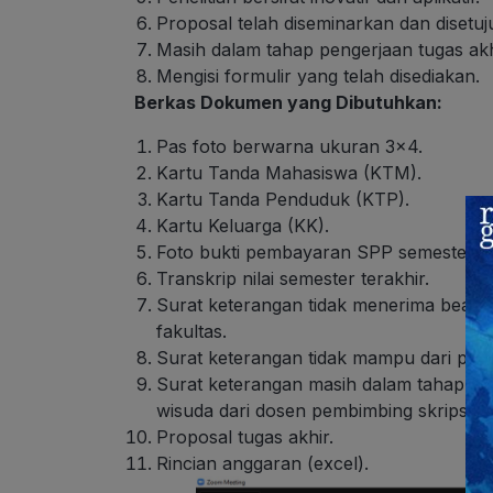
Proposal telah diseminarkan dan disetuj
Masih dalam tahap pengerjaan tugas akh
Mengisi formulir yang telah disediakan.
Berkas Dokumen yang Dibutuhkan:
Pas foto berwarna ukuran 3×4.
Kartu Tanda Mahasiswa (KTM).
Kartu Tanda Penduduk (KTP).
Kartu Keluarga (KK).
Foto bukti pembayaran SPP semester te
Transkrip nilai semester terakhir.
Surat keterangan tidak menerima beasis
fakultas.
Surat keterangan tidak mampu dari peme
Surat keterangan masih dalam tahap pen
wisuda dari dosen pembimbing skripsi.
Proposal tugas akhir.
Rincian anggaran (excel).