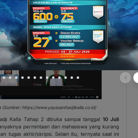
a (Sumber:
https://www.yayasanhadjikalla.co.id
)
adji Kalla Tahap 2 dibuka sampai tanggal
10 Juli
 banyaknya permintaan dari mahasiswa yang kurang
ugas akhir/skripsi. Selain itu, ternyata saat ini