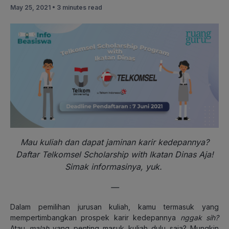
May 25, 2021 •
3 minutes read
Mau kuliah dan dapat jaminan karir kedepannya?
Daftar Telkomsel Scholarship with Ikatan Dinas Aja!
Simak informasinya, yuk.
—
Dalam pemilihan jurusan kuliah, kamu termasuk yang
mempertimbangkan prospek karir kedepannya
nggak sih?
Atau
malah
yang penting masuk kuliah dulu saja? Mungkin