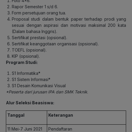
Foto 4×6.
Rapor Semester 1 s/d 6.
Form persetujuan orang tua.
Proposal studi dalam bentuk paper terhadap prodi yang
sesuai dengan aspirasi dan motivasi maksimal 200 kata
(Dalam bahasa Inggris).
Sertifikat prestasi (opsional).
Sertifikat keanggotaan organisasi (opsional).
TOEFL (opsional).
KIP (opsional).
Program Studi:
S1 Informatika*
S1 Sistem Informasi*
S1 Desain Komunikasi Visual
*Peserta dari jurusan IPA dan SMK Teknik
.
Alur Seleksi Beasiswa:
Tanggal
Keterangan
11 Mei-7 Juni 2021
Pendaftaran