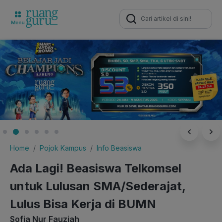
Search
for:
Home
Pojok Kampus
Info Beasiswa
Ada Lagi! Beasiswa Telkomsel
untuk Lulusan SMA/Sederajat,
Lulus Bisa Kerja di BUMN
Sofia Nur Fauziah