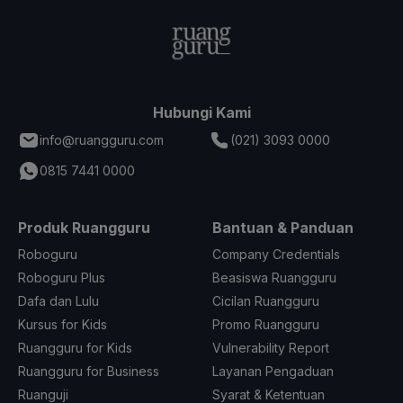
Hubungi Kami
info@ruangguru.com
(021) 3093 0000
0815 7441 0000
Produk Ruangguru
Bantuan & Panduan
Roboguru
Company Credentials
Roboguru Plus
Beasiswa Ruangguru
Dafa dan Lulu
Cicilan Ruangguru
Kursus for Kids
Promo Ruangguru
Ruangguru for Kids
Vulnerability Report
Ruangguru for Business
Layanan Pengaduan
Ruanguji
Syarat & Ketentuan