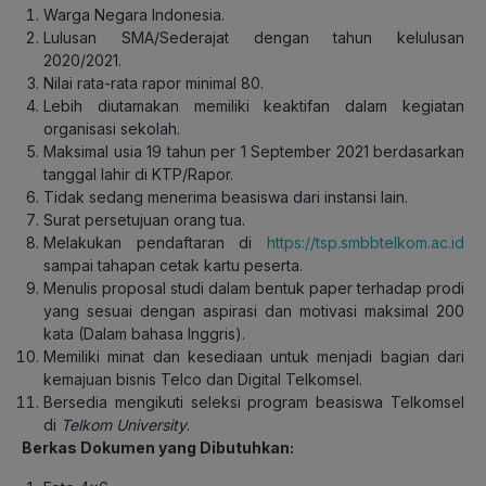
Warga Negara Indonesia.
Lulusan SMA/Sederajat dengan tahun kelulusan
2020/2021.
Nilai rata-rata rapor minimal 80.
Lebih diutamakan memiliki keaktifan dalam kegiatan
organisasi sekolah.
Maksimal usia 19 tahun per 1 September 2021 berdasarkan
tanggal lahir di KTP/Rapor.
Tidak sedang menerima beasiswa dari instansi lain.
Surat persetujuan orang tua.
Melakukan pendaftaran di
https://tsp.smbbtelkom.ac.id
sampai tahapan cetak kartu peserta.
Menulis proposal studi dalam bentuk paper terhadap prodi
yang sesuai dengan aspirasi dan motivasi maksimal 200
kata (Dalam bahasa Inggris).
Memiliki minat dan kesediaan untuk menjadi bagian dari
kemajuan bisnis Telco dan Digital Telkomsel.
Bersedia mengikuti seleksi program beasiswa Telkomsel
di
Telkom University
.
Berkas Dokumen yang Dibutuhkan: