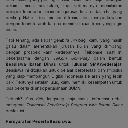
belum semua melakukan, tapi sebenarnya memikirkan
prospek karir sebelum memilih jurusan kuliah adalah hal yang
penting. Hal ini, bisa membuat kamu menjalani perkuliahan
dengan lebih terarah karena memiliki tujuan karir yang ingin
dicapai.
Tapi tenang, ada kabar gembira
nih
bagi kamu yang masih
galau dalam menentukan jurusan kuliah yang diimbangi
dengan prospek karir kedepannya. Telkomsel saat ini
bekerjasama dengan
Telkom University
dalam bentuk
Beasiswa Ikatan Dinas
untuk
lulusan SMA/Sederajat
.
Beasiswa ini ditujukan untuk pelajar berprestasi dan ambisius
yang siap membangun Digital Indonesia ke arah yang lebih
baik. Tentunya setelah lulus, kamu memiliki kesempatan untuk
bisa bekerja di anak perusahaan BUMN.
Tertarik?
Cus deh,
langsung saja simak informasi detail
mengenai
Telkomsel Scholarship Program with Ikatan Dinas
berikut ini.
Persyaratan Peserta Beasiswa: