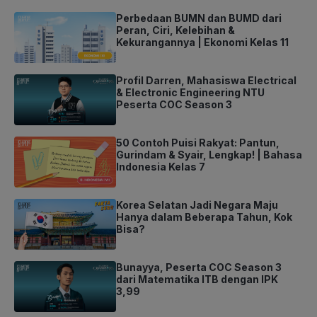
Perbedaan BUMN dan BUMD dari
Peran, Ciri, Kelebihan &
Kekurangannya | Ekonomi Kelas 11
Profil Darren, Mahasiswa Electrical
& Electronic Engineering NTU
Peserta COC Season 3
50 Contoh Puisi Rakyat: Pantun,
Gurindam & Syair, Lengkap! | Bahasa
Indonesia Kelas 7
Korea Selatan Jadi Negara Maju
Hanya dalam Beberapa Tahun, Kok
Bisa?
Bunayya, Peserta COC Season 3
dari Matematika ITB dengan IPK
3,99