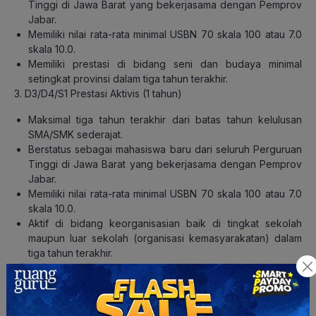
Tinggi di Jawa Barat yang bekerjasama dengan Pemprov
Jabar.
Memiliki nilai rata-rata minimal USBN 70 skala 100 atau 7.0
skala 10.0.
Memiliki prestasi di bidang seni dan budaya minimal
setingkat provinsi dalam tiga tahun terakhir.
3. D3/D4/S1 Prestasi Aktivis (1 tahun)
Maksimal tiga tahun terakhir dari batas tahun kelulusan
SMA/SMK sederajat.
Berstatus sebagai mahasiswa baru dari seluruh Perguruan
Tinggi di Jawa Barat yang bekerjasama dengan Pemprov
Jabar.
Memiliki nilai rata-rata minimal USBN 70 skala 100 atau 7.0
skala 10.0.
Aktif di bidang keorganisasian baik di tingkat sekolah
maupun luar sekolah (organisasi kemasyarakatan) dalam
tiga tahun terakhir.
Timeline Beasiswa:
Sosialisasi: 1 April-18 Juli 2021
Pendaftaran: 17 Juni-17 Juli 2021