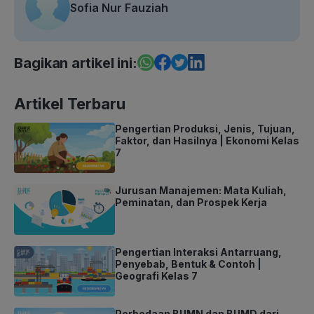
Sofia Nur Fauziah
Bagikan artikel ini:
Artikel Terbaru
Pengertian Produksi, Jenis, Tujuan,
Faktor, dan Hasilnya | Ekonomi Kelas
7
Jurusan Manajemen: Mata Kuliah,
Peminatan, dan Prospek Kerja
Pengertian Interaksi Antarruang,
Penyebab, Bentuk & Contoh |
Geografi Kelas 7
Perbedaan BUMN dan BUMD dari