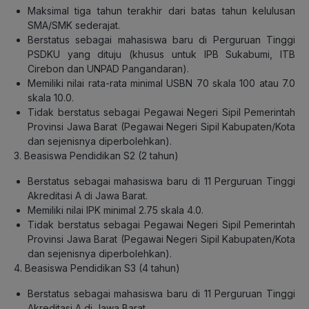
Maksimal tiga tahun terakhir dari batas tahun kelulusan
SMA/SMK sederajat.
Berstatus sebagai mahasiswa baru di Perguruan Tinggi
PSDKU yang dituju (khusus untuk IPB Sukabumi, ITB
Cirebon dan UNPAD Pangandaran).
Memiliki nilai rata-rata minimal USBN 70 skala 100 atau 7.0
skala 10.0.
Tidak berstatus sebagai Pegawai Negeri Sipil Pemerintah
Provinsi Jawa Barat (Pegawai Negeri Sipil Kabupaten/Kota
dan sejenisnya diperbolehkan).
3. Beasiswa Pendidikan S2 (2 tahun)
Berstatus sebagai mahasiswa baru di 11 Perguruan Tinggi
Akreditasi A di Jawa Barat.
Memiliki nilai IPK minimal 2.75 skala 4.0.
Tidak berstatus sebagai Pegawai Negeri Sipil Pemerintah
Provinsi Jawa Barat (Pegawai Negeri Sipil Kabupaten/Kota
dan sejenisnya diperbolehkan).
4. Beasiswa Pendidikan S3 (4 tahun)
Berstatus sebagai mahasiswa baru di 11 Perguruan Tinggi
Akreditasi A di Jawa Barat.