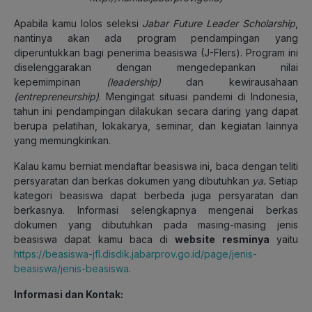
Apabila kamu lolos seleksi
Jabar Future Leader Scholarship
,
nantinya akan ada program pendampingan yang
diperuntukkan bagi penerima beasiswa (J-Flers). Program ini
diselenggarakan dengan mengedepankan nilai
kepemimpinan
(leadership)
dan kewirausahaan
(entrepreneurship)
. Mengingat situasi pandemi di Indonesia,
tahun ini pendampingan dilakukan secara daring yang dapat
berupa pelatihan, lokakarya, seminar, dan kegiatan lainnya
yang memungkinkan.
Kalau kamu berniat mendaftar beasiswa ini, baca dengan teliti
persyaratan dan berkas dokumen yang dibutuhkan
ya.
Setiap
kategori beasiswa dapat berbeda juga persyaratan dan
berkasnya. Informasi selengkapnya mengenai berkas
dokumen yang dibutuhkan pada masing-masing jenis
beasiswa dapat kamu baca di
website resminya
yaitu
https://beasiswa-jfl.disdik.jabarprov.go.id/page/jenis-
beasiswa/jenis-beasiswa
.
Informasi dan Kontak: