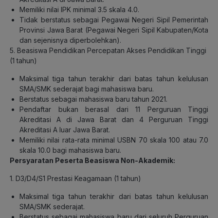
Memiliki nilai IPK minimal 3.5 skala 4.0.
Tidak berstatus sebagai Pegawai Negeri Sipil Pemerintah
Provinsi Jawa Barat (Pegawai Negeri Sipil Kabupaten/Kota
dan sejenisnya diperbolehkan).
5. Beasiswa Pendidikan Percepatan Akses Pendidikan Tinggi
(1 tahun)
Maksimal tiga tahun terakhir dari batas tahun kelulusan
SMA/SMK sederajat bagi mahasiswa baru.
Berstatus sebagai mahasiswa baru tahun 2021.
Pendaftar bukan berasal dari 11 Perguruan Tinggi
Akreditasi A di Jawa Barat dan 4 Perguruan Tinggi
Akreditasi A luar Jawa Barat.
Memiliki nilai rata-rata minimal USBN 70 skala 100 atau 7.0
skala 10.0 bagi mahasiswa baru.
Persyaratan Peserta Beasiswa Non-Akademik:
1. D3/D4/S1 Prestasi Keagamaan (1 tahun)
Maksimal tiga tahun terakhir dari batas tahun kelulusan
SMA/SMK sederajat.
Berstatus sebagai mahasiswa baru dari seluruh Perguruan