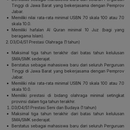
Tinggi di Jawa Barat yang bekerjasama dengan Pemprov
Jabar.
Memiliki nilai rata-rata minimal USBN 70 skala 100 atau 7.0
skala 10.0.
Memiliki hafalan Al Quran minimal 10 Juz (bagi yang
beragama Islam).
2. D3/D4/S1 Prestasi Olahraga (1 tahun)
Maksimal tiga tahun terakhir dari batas tahun kelulusan
SMA/SMK sederajat.
Berstatus sebagai mahasiswa baru dari seluruh Perguruan
Tinggi di Jawa Barat yang bekerjasama dengan Pemprov
Jabar.
Memiliki nilai rata-rata minimal USBN 70 skala 100 atau 7.0
skala 10.0.
Memiliki prestasi di bidang olahraga minimal setingkat
provinsi dalam tiga tahun terakhir.
D3/D4/S1 Prestasi Seni dan Budaya (1 tahun)
Maksimal tiga tahun terakhir dari batas tahun kelulusan
SMA/SMK sederajat.
Berstatus sebagai mahasiswa baru dari seluruh Perguruan