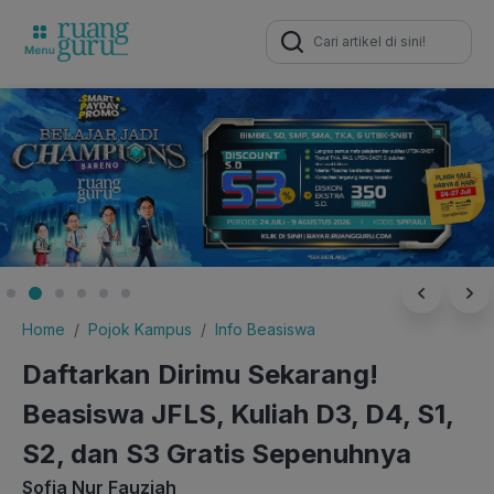
Search
for:
Home
Pojok Kampus
Info Beasiswa
Daftarkan Dirimu Sekarang!
Beasiswa JFLS, Kuliah D3, D4, S1,
S2, dan S3 Gratis Sepenuhnya
Sofia Nur Fauziah