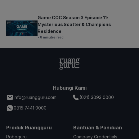
Game COC Season 3 Episode 11:
Mysterious Scatter & Champions
Residence
• 8 minutes read
Hubungi Kami
info@ruangguru.com
(021) 3093 0000
0815 7441 0000
Produk Ruangguru
Bantuan & Panduan
Roboguru
Company Credentials