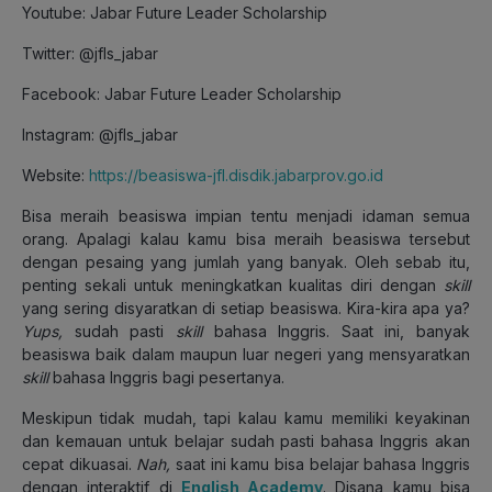
Youtube: Jabar Future Leader Scholarship
Twitter: @jfls_jabar
Facebook: Jabar Future Leader Scholarship
Instagram: @jfls_jabar
Website:
https://beasiswa-jfl.disdik.jabarprov.go.id
Bisa meraih beasiswa impian tentu menjadi idaman semua
orang. Apalagi kalau kamu bisa meraih beasiswa tersebut
dengan pesaing yang jumlah yang banyak. Oleh sebab itu,
penting sekali untuk meningkatkan kualitas diri dengan
skill
yang sering disyaratkan di setiap beasiswa. Kira-kira apa ya?
Yups,
sudah pasti
skill
bahasa Inggris. Saat ini, banyak
beasiswa baik dalam maupun luar negeri yang mensyaratkan
skill
bahasa Inggris bagi pesertanya.
Meskipun tidak mudah, tapi kalau kamu memiliki keyakinan
dan kemauan untuk belajar sudah pasti bahasa Inggris akan
cepat dikuasai.
Nah,
saat ini kamu bisa belajar bahasa Inggris
dengan interaktif di
English Academy
. Disana kamu bisa