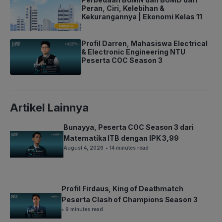
Peran, Ciri, Kelebihan &
Kekurangannya | Ekonomi Kelas 11
Profil Darren, Mahasiswa Electrical
& Electronic Engineering NTU
Peserta COC Season 3
Artikel Lainnya
Bunayya, Peserta COC Season 3 dari
Matematika ITB dengan IPK 3,99
August 4, 2026
• 14 minutes read
Profil Firdaus, King of Deathmatch
Peserta Clash of Champions Season 3
• 9 minutes read