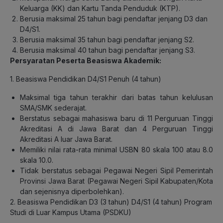
Keluarga (KK) dan Kartu Tanda Penduduk (KTP).
Berusia maksimal 25 tahun bagi pendaftar jenjang D3 dan
D4/S1.
Berusia maksimal 35 tahun bagi pendaftar jenjang S2.
Berusia maksimal 40 tahun bagi pendaftar jenjang S3.
Persyaratan Peserta Beasiswa Akademik:
1. Beasiswa Pendidikan D4/S1 Penuh (4 tahun)
Maksimal tiga tahun terakhir dari batas tahun kelulusan
SMA/SMK sederajat.
Berstatus sebagai mahasiswa baru di 11 Perguruan Tinggi
Akreditasi A di Jawa Barat dan 4 Perguruan Tinggi
Akreditasi A luar Jawa Barat.
Memiliki nilai rata-rata minimal USBN 80 skala 100 atau 8.0
skala 10.0.
Tidak berstatus sebagai Pegawai Negeri Sipil Pemerintah
Provinsi Jawa Barat (Pegawai Negeri Sipil Kabupaten/Kota
dan sejenisnya diperbolehkan).
2. Beasiswa Pendidikan D3 (3 tahun) D4/S1 (4 tahun) Program
Studi di Luar Kampus Utama (PSDKU)