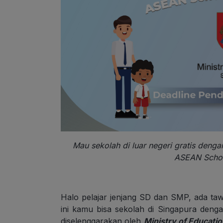
Mau sekolah di luar negeri gratis deng
ASEAN Schola
Halo pelajar jenjang SD dan SMP, ada taw
ini kamu bisa sekolah di Singapura den
diselenggarakan oleh
Ministry of Educati