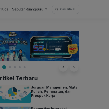
Search
r Kids
Seputar Ruangguru
for:
rtikel Terbaru
Jurusan Manajemen: Mata
Kuliah, Peminatan, dan
Prospek Kerja
Pengertian Interaksi