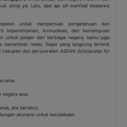
asuk
dong ya.
Lalu, apa aja
sih
manfaat beasiswa
empatan untuk memperluas pengetahuan dan
rti kepemimpinan, komunikasi, dan kemampuan
an untuk pelajar dari berbagai negara, kamu juga
 menambah relasi. Siapa yang langsung tertarik
il cakupan dan persyaratan
ASEAN Scholarship for
asrama.
e negara asal.
ali, jika berlaku).
ndungan asuransi untuk kecelakaan.