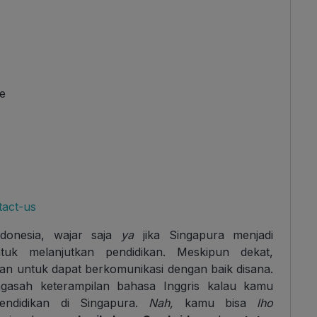
re
tact-us
donesia, wajar saja
ya
jika Singapura menjadi
uk melanjutkan pendidikan. Meskipun dekat,
an untuk dapat berkomunikasi dengan baik disana.
gasah keterampilan bahasa Inggris kalau kamu
endidikan di Singapura.
Nah,
kamu bisa
lho