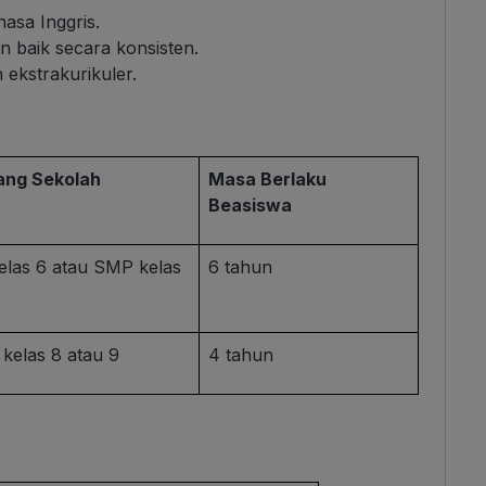
asa Inggris.
 baik secara konsisten.
 ekstrakurikuler.
ang Sekolah
Masa Berlaku
Beasiswa
elas 6 atau SMP kelas
6 tahun
kelas 8 atau 9
4 tahun