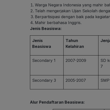
Warga Negara Indonesia yang mahir bah
Telah mengerjakan Ujian Sekolah dengan
Berpartisipasi dengan baik pada kegiatan
Mahir berbahasa Inggris.
Jenis Beasiswa:
Jenis
Tahun
Jenj
Beasiswa
Kelahiran
Secondary 1
2007-2009
SD k
7
Secondary 3
2005-2007
SMP 
Alur Pendaftaran Beasiswa: