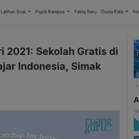
Latihan Soal
Pojok Kampus
Fakta Seru
Dunia Kata
Fo
 2021: Sekolah Gratis di
jar Indonesia, Simak
A