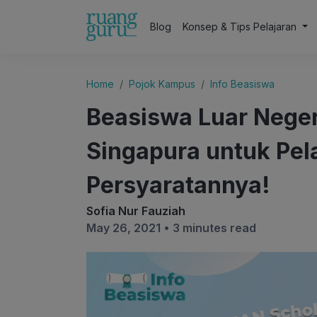
Blog
Konsep & Tips Pelajaran
Home
Pojok Kampus
Info Beasiswa
Beasiswa Luar Negeri
Singapura untuk Pela
Persyaratannya!
Sofia Nur Fauziah
May 26, 2021 •
3 minutes read