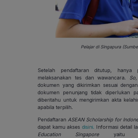
Pelajar di Singapura (Sumbe
Setelah pendaftaran ditutup, hanya 
melaksanakan tes dan wawancara.
So,
dokumen yang dikirimkan sesuai deng
dokumen penunjang tidak diperlukan p
diberitahu untuk mengirimkan akta kelahi
apabila terpilih.
Pendaftaran
ASEAN Scholarship for Indone
dapat kamu akses
disini.
Informasi detail l
Education Singapore
yait