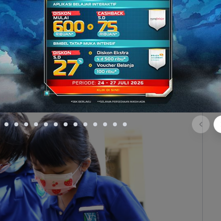
a secara online akan mendapatkan pemberitahuan
a digunakan untuk keperluan proses seleksi
irimkan tidak dapat diubah. Pastikan kebenaran
rikan sebelum mendaftar.