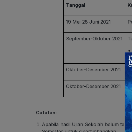
Tanggal
K
19 Mei-28 Juni 2021
P
September-Oktober 2021
T
Oktober-Desember 2021
P
Oktober-Desember 2021
T
Catatan:
Apabila hasil Ujian Sekolah belum ters
Semester untuk dipertimbangkan.