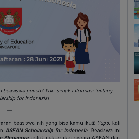
an beasiswa penuh? Yuk, simak informasi tentang
rship for Indonesia!
—
aran beasiswa nih yang bisa kamu ikuti!
Yups,
kali
gan
ASEAN Scholarship for Indonesia
. Beasiswa ini
on Singapore
untuk pelajar dari negara ASEAN dan