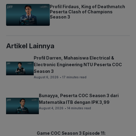
Profil Firdaus, King of Deathmatch
Peserta Clash of Champions
Season 3
Artikel Lainnya
Profil Darren, Mahasiswa Electrical &
Electronic Engineering NTU Peserta COC
Season 3
August 6, 2026
• 17 minutes read
Bunayya, Peserta COC Season 3 dari
Matematika ITB dengan IPK 3,99
August 4, 2026
• 14 minutes read
Game COC Season 3 Episode 11: