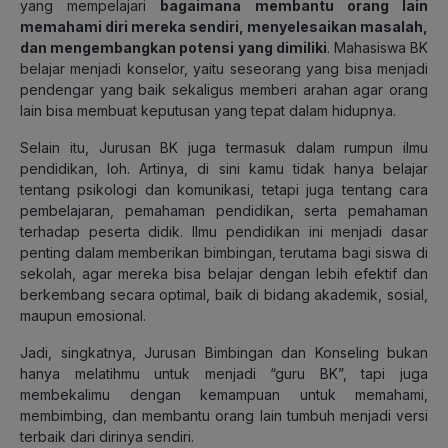
yang mempelajari
bagaimana membantu orang lain
memahami diri mereka sendiri, menyelesaikan masalah,
dan mengembangkan potensi yang dimiliki
. Mahasiswa BK
belajar menjadi konselor, yaitu seseorang yang bisa menjadi
pendengar yang baik sekaligus memberi arahan agar orang
lain bisa membuat keputusan yang tepat dalam hidupnya.
Selain itu, Jurusan BK juga termasuk dalam rumpun ilmu
pendidikan, loh. Artinya, di sini kamu tidak hanya belajar
tentang psikologi dan komunikasi, tetapi juga tentang cara
pembelajaran, pemahaman pendidikan, serta pemahaman
terhadap peserta didik. Ilmu pendidikan ini menjadi dasar
penting dalam memberikan bimbingan, terutama bagi siswa di
sekolah, agar mereka bisa belajar dengan lebih efektif dan
berkembang secara optimal, baik di bidang akademik, sosial,
maupun emosional.
Jadi, singkatnya, Jurusan Bimbingan dan Konseling bukan
hanya melatihmu untuk menjadi “guru BK”, tapi juga
membekalimu dengan kemampuan untuk memahami,
membimbing, dan membantu orang lain tumbuh menjadi versi
terbaik dari dirinya sendiri.