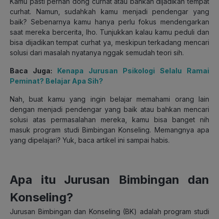
Kamu pasti pernah dong curhat atau bahkan dijadikan tempat
curhat. Namun, sudahkah kamu menjadi pendengar yang
baik? Sebenarnya kamu hanya perlu fokus mendengarkan
saat mereka bercerita, lho. Tunjukkan kalau kamu peduli dan
bisa dijadikan tempat curhat ya, meskipun terkadang mencari
solusi dari masalah nyatanya nggak semudah teori sih.
Baca Juga:
Kenapa Jurusan Psikologi Selalu Ramai
Peminat? Belajar Apa Sih?
Nah, buat kamu yang ingin belajar memahami orang lain
dengan menjadi pendengar yang baik atau bahkan mencari
solusi atas permasalahan mereka, kamu bisa banget nih
masuk program studi Bimbingan Konseling. Memangnya apa
yang dipelajari? Yuk, baca artikel ini sampai habis.
Apa itu Jurusan Bimbingan dan
Konseling?
Jurusan Bimbingan dan Konseling (BK) adalah program studi