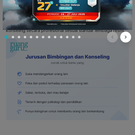
Beberapa universitas juga membuka program
profesi
konselor
(mirip seperti profesi guru atau psikolog), yang
menghasilkan gelar tambahan atau sertifikat profesi setelah
S1 atau S2. Program ini menyiapkan kamu agar bisa praktik
konseling secara profesional sesuai standar lembaga resmi.