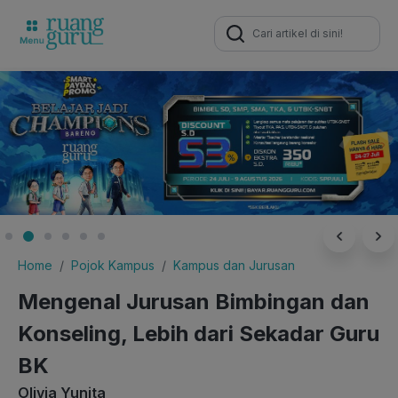
Search
for:
Home
Pojok Kampus
Kampus dan Jurusan
Mengenal Jurusan Bimbingan dan
Konseling, Lebih dari Sekadar Guru
BK
Olivia Yunita