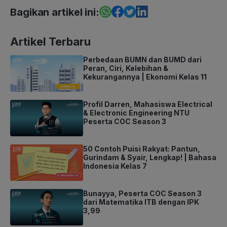
Bagikan artikel ini:
Artikel Terbaru
Perbedaan BUMN dan BUMD dari
Peran, Ciri, Kelebihan &
Kekurangannya | Ekonomi Kelas 11
Profil Darren, Mahasiswa Electrical
& Electronic Engineering NTU
Peserta COC Season 3
50 Contoh Puisi Rakyat: Pantun,
Gurindam & Syair, Lengkap! | Bahasa
Indonesia Kelas 7
Bunayya, Peserta COC Season 3
dari Matematika ITB dengan IPK
3,99