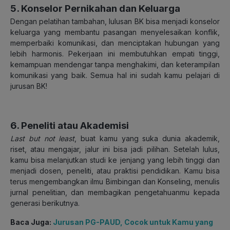
5. Konselor Pernikahan dan Keluarga
Dengan pelatihan tambahan, lulusan BK bisa menjadi konselor
keluarga yang membantu pasangan menyelesaikan konflik,
memperbaiki komunikasi, dan menciptakan hubungan yang
lebih harmonis. Pekerjaan ini membutuhkan empati tinggi,
kemampuan mendengar tanpa menghakimi, dan keterampilan
komunikasi yang baik. Semua hal ini sudah kamu pelajari di
jurusan BK!
6. Peneliti atau Akademisi
Last but not least
, buat kamu yang suka dunia akademik,
riset, atau mengajar, jalur ini bisa jadi pilihan. Setelah lulus,
kamu bisa melanjutkan studi ke jenjang yang lebih tinggi dan
menjadi dosen, peneliti, atau praktisi pendidikan. Kamu bisa
terus mengembangkan ilmu Bimbingan dan Konseling, menulis
jurnal penelitian, dan membagikan pengetahuanmu kepada
generasi berikutnya.
Baca Juga:
Jurusan PG-PAUD, Cocok untuk Kamu yang