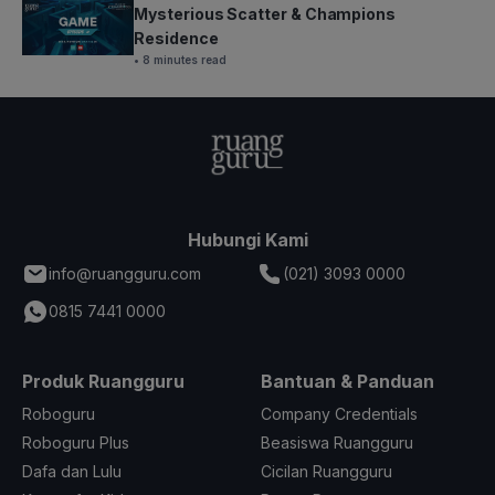
Mysterious Scatter & Champions
Residence
• 8 minutes read
Hubungi Kami
info@ruangguru.com
(021) 3093 0000
0815 7441 0000
Produk Ruangguru
Bantuan & Panduan
Roboguru
Company Credentials
Roboguru Plus
Beasiswa Ruangguru
Dafa dan Lulu
Cicilan Ruangguru