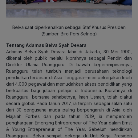
Belva saat diperkenalkan sebagai Staf Khusus Presiden
(Sumber: Biro Pers Setneg)
Tentang Adamas Belva Syah Devara
Adamas Belva Syah Devara lahir di Jakarta, 30 Mei 1990,
dikenal oleh publik melalui kiprahnya sebagai Pendiri dan
Direktur Utama Ruangguru. Di bawah kepemimpinannya,
Ruangguru telah tumbuh menjadi perusahaan teknologi
pendidikan terbesar di Asia Tenggara—mempekerjakan lebih
dari 4.000 pegawai dan memudahkan akses pendidikan yang
berkualitas bagi jutaan pelajar di Indonesia. Kiprahnya di
Ruangguru, bersama sahabatnya, Iman Usman, telah diakui
secara global. Pada tahun 2017, ia terpilih sebagai salah satu
dari 30 pengusaha muda paling berpengaruh di Asia oleh
Majalah Forbes dan pada tahun 2019, ia memperoleh
penghargaan Emerging Entrepreneur of The Year dalam Ernst
& Young Entrepreneur of The Year. Sebelum mendirikan
Ruangguru, Belva sempat bekerja di Unit Kerja Presiden