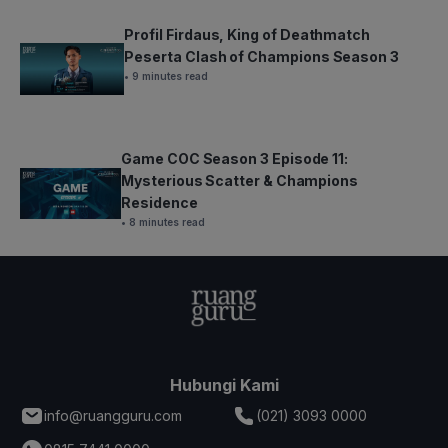
Profil Firdaus, King of Deathmatch
Peserta Clash of Champions Season 3
• 9 minutes read
Game COC Season 3 Episode 11:
Mysterious Scatter & Champions
Residence
• 8 minutes read
Hubungi Kami
info@ruangguru.com
(021) 3093 0000