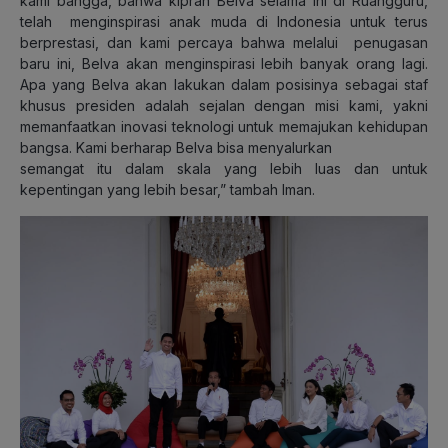
kami bangga, bahwa kiprah Belva selama ini di Ruangguru,
telah menginspirasi anak muda di Indonesia untuk terus
berprestasi, dan kami percaya bahwa melalui penugasan
baru ini, Belva akan menginspirasi lebih banyak orang lagi.
Apa yang Belva akan lakukan dalam posisinya sebagai staf
khusus presiden adalah sejalan dengan misi kami, yakni
memanfaatkan inovasi teknologi untuk memajukan kehidupan
bangsa. Kami berharap Belva bisa menyalurkan
semangat itu dalam skala yang lebih luas dan untuk
kepentingan yang lebih besar,” tambah Iman.