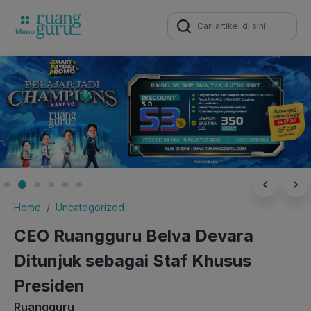
Search
for:
Home
Uncategorized
CEO Ruangguru Belva Devara
Ditunjuk sebagai Staf Khusus
Presiden
Ruangguru