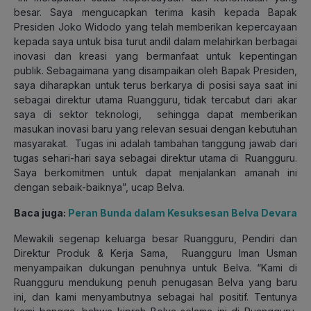
besar. Saya mengucapkan terima kasih kepada Bapak
Presiden Joko Widodo yang telah memberikan kepercayaan
kepada saya untuk bisa turut andil dalam melahirkan berbagai
inovasi dan kreasi yang bermanfaat untuk kepentingan
publik. Sebagaimana yang disampaikan oleh Bapak Presiden,
saya diharapkan untuk terus berkarya di posisi saya saat ini
sebagai direktur utama Ruangguru, tidak tercabut dari akar
saya di sektor teknologi, sehingga dapat memberikan
masukan inovasi baru yang relevan sesuai dengan kebutuhan
masyarakat. Tugas ini adalah tambahan tanggung jawab dari
tugas sehari-hari saya sebagai direktur utama di Ruangguru.
Saya berkomitmen untuk dapat menjalankan amanah ini
dengan sebaik-baiknya”, ucap Belva.
Baca juga:
Peran Bunda dalam Kesuksesan Belva Devara
Mewakili segenap keluarga besar Ruangguru, Pendiri dan
Direktur Produk & Kerja Sama, Ruangguru Iman Usman
menyampaikan dukungan penuhnya untuk Belva. “Kami di
Ruangguru mendukung penuh penugasan Belva yang baru
ini, dan kami menyambutnya sebagai hal positif. Tentunya