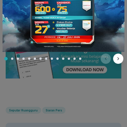
dipercaya oleh 32 (dari 34) pemerintah provinsi dan lebih
dari 326 pemerintah kota dan kabupaten di Indonesia.
Ruangguru
juga menjadi salah satu aplikasi terpopuler di
Indonesia Google Play User’s Choice Award 2018.
Seputar Ruangguru
Siaran Pers