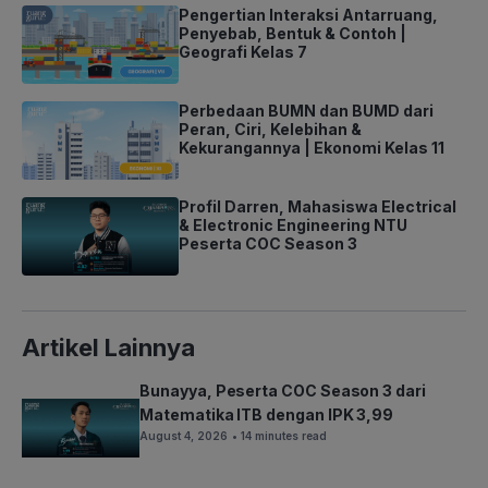
Pengertian Interaksi Antarruang,
Penyebab, Bentuk & Contoh |
Geografi Kelas 7
Perbedaan BUMN dan BUMD dari
Peran, Ciri, Kelebihan &
Kekurangannya | Ekonomi Kelas 11
Profil Darren, Mahasiswa Electrical
& Electronic Engineering NTU
Peserta COC Season 3
Artikel Lainnya
Bunayya, Peserta COC Season 3 dari
Matematika ITB dengan IPK 3,99
August 4, 2026
• 14 minutes read