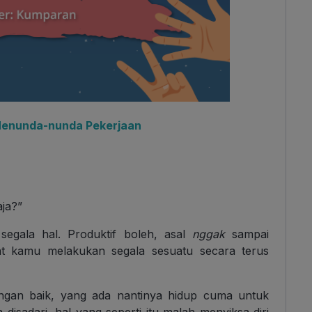
Menunda-nunda Pekerjaan
ja?”
egala hal. Produktif boleh, asal
nggak
sampai
t kamu melakukan segala sesuatu secara terus
ngan baik, yang ada nantinya hidup cuma untuk
a disadari, hal yang seperti itu malah menyiksa diri