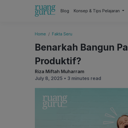
Blog
Konsep & Tips Pelajaran
Home
Fakta Seru
Benarkah Bangun Pag
Produktif?
Riza Miftah Muharram
July 8, 2025 •
3 minutes read