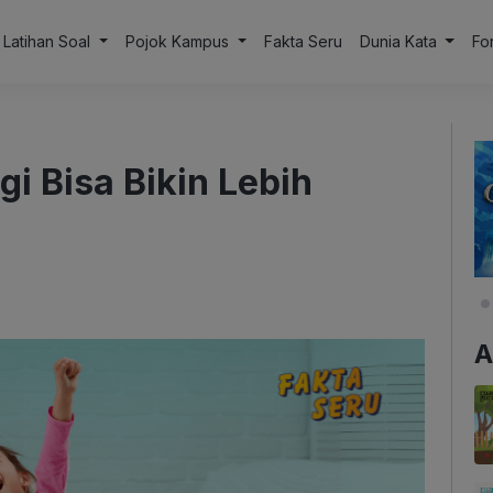
Latihan Soal
Pojok Kampus
Fakta Seru
Dunia Kata
Fo
i Bisa Bikin Lebih
A