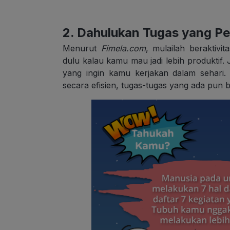
2. Dahulukan Tugas yang Pe
Menurut
Fimela.com
, mulailah beraktiv
dulu kalau kamu mau jadi lebih produktif. J
yang ingin kamu kerjakan dalam sehari
secara efisien, tugas-tugas yang ada pun bi