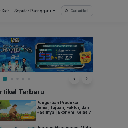
Search
r Kids
Seputar Ruangguru
for:
rtikel Terbaru
Pengertian Produksi,
Jenis, Tujuan, Faktor, dan
Hasilnya | Ekonomi Kelas 7
Jurusan Manajemen: Mata