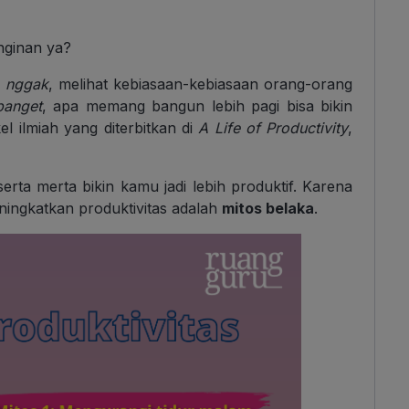
nginan ya?
u
nggak
, melihat kebiasaan-kebiasaan orang-orang
banget
, apa memang bangun lebih pagi bisa bikin
l ilmiah yang diterbitkan di
A Life of Productivity
,
erta merta bikin kamu jadi lebih produktif. Karena
eningkatkan produktivitas adalah
mitos belaka
.