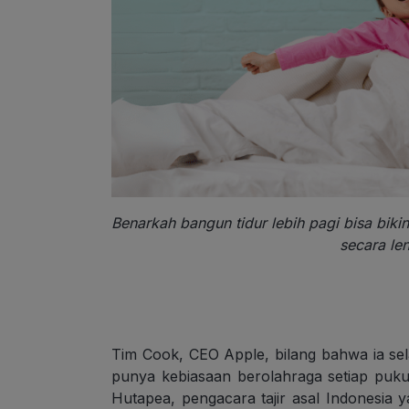
Benarkah bangun tidur lebih pagi bisa bikin
secara len
Tim Cook, CEO Apple, bilang bahwa ia sel
punya kebiasaan berolahraga setiap puku
Hutapea, pengacara tajir asal Indonesia