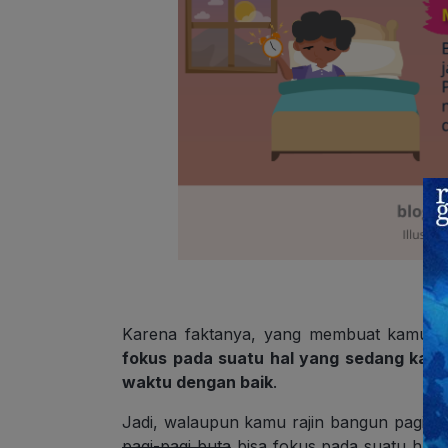
Karena faktanya, yang membuat kamu le
fokus pada suatu hal yang sedang kam
waktu dengan baik
.
Jadi, walaupun kamu rajin bangun pagi
k
pagi-pagi buta
bisa fokus pada suatu hal 