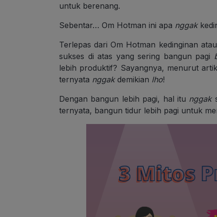
untuk berenang.
Sebentar… Om Hotman ini apa
nggak
kedi
Terlepas dari Om Hotman kedinginan ata
sukses di atas yang sering bangun pagi
lebih produktif? Sayangnya, menurut artike
ternyata
nggak
demikian
lho
!
Dengan bangun lebih pagi, hal itu
nggak
s
ternyata, bangun tidur lebih pagi untuk m