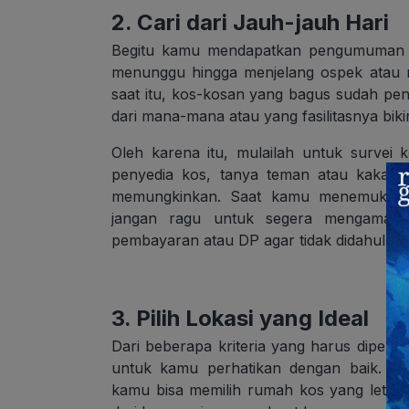
2. Cari dari Jauh-jauh Hari
Begitu kamu mendapatkan pengumuman b
menunggu hingga menjelang ospek atau m
saat itu, kos-kosan yang bagus sudah p
dari mana-mana atau yang fasilitasnya bik
Oleh karena itu, mulailah untuk survei 
penyedia kos, tanya teman atau kakak t
memungkinkan. Saat kamu menemukan k
jangan ragu untuk segera mengamanka
pembayaran atau DP agar tidak didahului o
3. Pilih Lokasi yang Ideal
Dari beberapa kriteria yang harus dipert
untuk kamu perhatikan dengan baik. Ap
kamu bisa memilih rumah kos yang letak