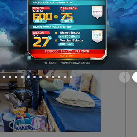
 biasanya jauh lebih murah.