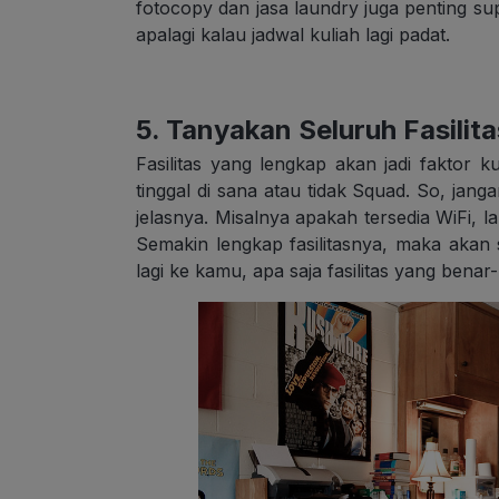
fotocopy dan jasa laundry juga penting s
apalagi kalau jadwal kuliah lagi padat.
5. Tanyakan Seluruh Fasilit
Fasilitas yang lengkap akan jadi fakto
tinggal di sana atau tidak Squad. So, janga
jelasnya. Misalnya apakah tersedia WiFi, 
Semakin lengkap fasilitasnya, maka akan
lagi ke kamu, apa saja fasilitas yang ben