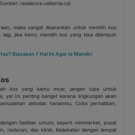
 (Sumber: residence.ualberta.ca)
aan, maka sangat disarankan untuk memilih kos
 lagi, jika kamu memilih kos yang bisa ditempuh
u? Biasakan 7 Hal Ini Agar Ia Mandiri
Kos
mah kos yang kamu incar, jangan lupa untuk
a, ya! Ini penting banget karena lingkungan akan
mudahan aktivitas harianmu. Coba perhatikan,
dengan fasilitas umum, seperti minimarket, pusat
h, restoran, dan klinik. Kedekatan dengan tempat