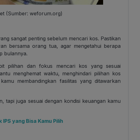
t (Sumber: weforum.org)
ang sangat penting sebelum mencari kos. Pastikan
ran bersama orang tua, agar mengetahui berapa
ap bulannya.
t pilihan dan fokus mencari kos yang sesuai
bantu menghemat waktu, menghindari pilihan kos
kamu membandingkan fasilitas yang ditawarkan
n, tapi juga sesuai dengan kondisi keuangan kamu
 IPS yang Bisa Kamu Pilih