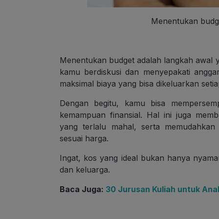
Menentukan budge
Menentukan budget adalah langkah awal y
kamu berdiskusi dan menyepakati angga
maksimal biaya yang bisa dikeluarkan seti
Dengan begitu, kamu bisa mempersempi
kemampuan finansial. Hal ini juga mem
yang terlalu mahal, serta memudahkan 
sesuai harga.
Ingat, kos yang ideal bukan hanya nyama
dan keluarga.
Baca Juga:
30 Jurusan Kuliah untuk Anak