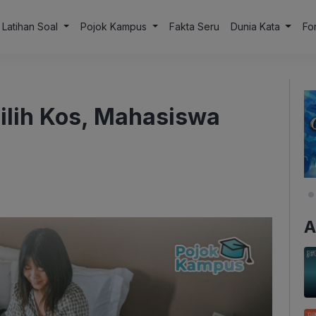
Latihan Soal
Pojok Kampus
Fakta Seru
Dunia Kata
Fo
ilih Kos, Mahasiswa
A