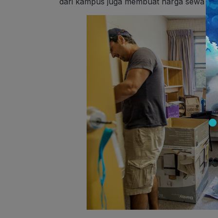
dari kampus juga membuat harga sewa kos