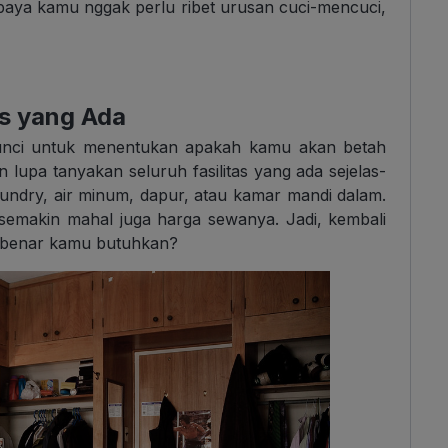
upaya kamu nggak perlu ribet urusan cuci-mencuci,
as yang Ada
r kunci untuk menentukan apakah kamu akan betah
n lupa tanyakan seluruh fasilitas yang ada sejelas-
laundry, air minum, dapur, atau kamar mandi dalam.
 semakin mahal juga harga sewanya. Jadi, kembali
ar-benar kamu butuhkan?