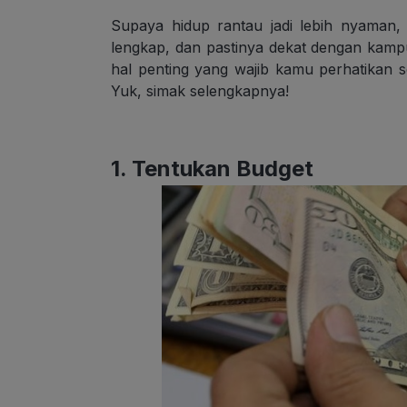
Supaya hidup rantau jadi lebih nyaman,
lengkap, dan pastinya dekat dengan kampus
hal penting yang wajib kamu perhatikan
Yuk, simak selengkapnya!
1. Tentukan Budget