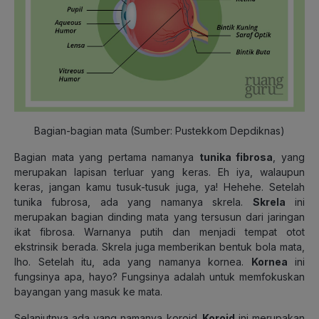
Bagian-bagian mata (Sumber: Pustekkom Depdiknas)
Bagian mata yang pertama namanya
tunika fibrosa
, yang
merupakan lapisan terluar yang keras. Eh iya, walaupun
keras, jangan kamu tusuk-tusuk juga, ya! Hehehe. Setelah
tunika fubrosa, ada yang namanya skrela.
Skrela
ini
merupakan bagian dinding mata yang tersusun dari jaringan
ikat fibrosa. Warnanya putih dan menjadi tempat otot
ekstrinsik berada. Skrela juga memberikan bentuk bola mata,
lho. Setelah itu, ada yang namanya kornea.
Kornea
ini
fungsinya apa, hayo? Fungsinya adalah untuk memfokuskan
bayangan yang masuk ke mata.
Selanjutnya ada yang namanya koroid.
Koroid
ini merupakan