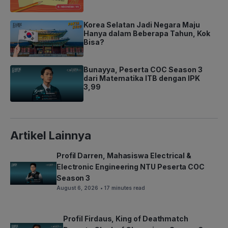
Korea Selatan Jadi Negara Maju
Hanya dalam Beberapa Tahun, Kok
Bisa?
Bunayya, Peserta COC Season 3
dari Matematika ITB dengan IPK
3,99
Artikel Lainnya
Profil Darren, Mahasiswa Electrical &
Electronic Engineering NTU Peserta COC
Season 3
August 6, 2026
• 17 minutes read
Profil Firdaus, King of Deathmatch