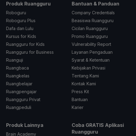
Produk Ruangguru
Bantuan & Panduan
Roboguru
Company Credentials
Roboguru Plus
Beasiswa Ruangguru
Dafa dan Lulu
Cicilan Ruangguru
Kursus for Kids
Promo Ruangguru
Ruangguru for Kids
Vulnerability Report
Ruangguru for Business
Layanan Pengaduan
Ruanguji
Syarat & Ketentuan
Ruangbaca
Kebijakan Privasi
Ruangkelas
Tentang Kami
Ruangbelajar
Kontak Kami
Ruangpengajar
Press Kit
Ruangguru Privat
Bantuan
Ruangpeduli
Karier
Produk Lainnya
Coba GRATIS Aplikasi
Ruangguru
Brain Academy