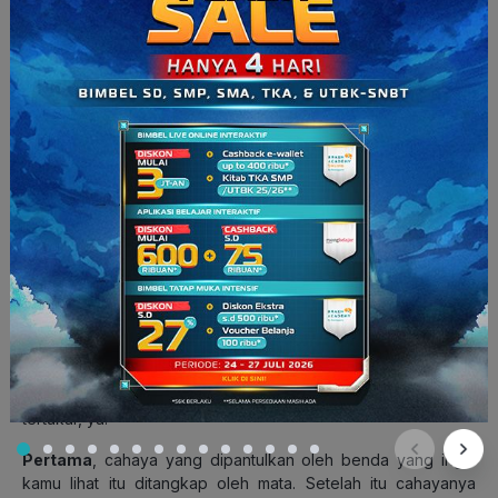
Mekanisme Melihat
Squad, kalian penasaran nggak sih bagaimana sebenarnya
mekanisme mata bekerja sampai kalian bisa melihat?
Sekarang akan dijelaskan mengenai mekanisme tersebut, nih.
Kamu simak baik-baik supaya paham dan prosesnya nggak
tertukar, ya!
Pertama
, cahaya yang dipantulkan oleh benda yang ingin
kamu lihat itu ditangkap oleh mata. Setelah itu cahayanya