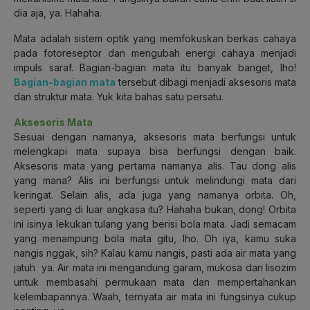
dia aja, ya. Hahaha.
Mata adalah sistem optik yang memfokuskan berkas cahaya
pada fotoreseptor dan mengubah energi cahaya menjadi
impuls saraf. Bagian-bagian mata itu banyak banget, lho!
Bagian-bagian mata
tersebut dibagi menjadi aksesoris mata
dan struktur mata. Yuk kita bahas satu persatu.
Aksesoris Mata
Sesuai dengan namanya, aksesoris mata berfungsi untuk
melengkapi mata supaya bisa berfungsi dengan baik.
Aksesoris mata yang pertama namanya alis. Tau dong alis
yang mana? Alis ini berfungsi untuk melindungi mata dari
keringat. Selain alis, ada juga yang namanya orbita. Oh,
seperti yang di luar angkasa itu? Hahaha bukan, dong! Orbita
ini isinya lekukan tulang yang berisi bola mata. Jadi semacam
yang menampung bola mata gitu, lho. Oh iya, kamu suka
nangis nggak, sih? Kalau kamu nangis, pasti ada air mata yang
jatuh ya. Air mata ini mengandung garam, mukosa dan lisozim
untuk membasahi permukaan mata dan mempertahankan
kelembapannya. Waah, ternyata air mata ini fungsinya cukup