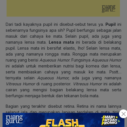
Dari tadi kayaknya pupil ini disebut-sebut terus ya.
Pupil
ini
sebenarnya fungsinya apa sih? Pupil berfungsi sebagai jalan
masuk dari cahaya ke mata. Selain pupil, ada juga yang
namanya lensa mata.
Lensa mata
ini berada di belakang
pupil. Lensa mata ini bersifat elastis, lho! Selain lensa mata,
ada yang namanya rongga mata. Rongga mata merupakan
ruang yang berisi
Aqueous Humor
. Fungsinya
Aqueous Humor
ini adalah untuk memberikan nutrisi bagi kornea dan lensa,
serta membiaskan cahaya yang masuk ke mata. Psstt…
ternyata selain
Aqueous Humor,
ada juga yang namanya
Vitreous Humor
di ruang posterior.
Vitreous Humor
ini adalah
cairan yang mengisi bagian belakang lensa mata serta
berfungsi menjaga bentuk dan tekanan bola mata.
Bagian yang terakhir disebut retina. Retina ini nama lainnya
selaput jala dan merupakan lapisan terdalam di mata, tipis,
dan transparan. Ada 5 bagian dari retina. Apa aja, sih?
Kuy
,
simak gambar di bawah ini!