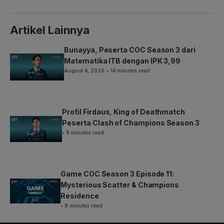
Artikel Lainnya
Bunayya, Peserta COC Season 3 dari
Matematika ITB dengan IPK 3,99
August 4, 2026
• 14 minutes read
Profil Firdaus, King of Deathmatch
Peserta Clash of Champions Season 3
• 9 minutes read
Game COC Season 3 Episode 11:
Mysterious Scatter & Champions
Residence
• 8 minutes read