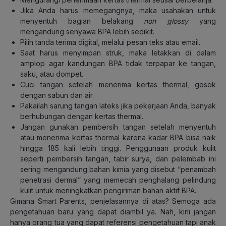
Jika Anda harus memegangnya, maka usahakan untuk
menyentuh bagian belakang
non glossy
yang
mengandung senyawa BPA lebih sedikit.
Pilih tanda terima digital, melalui pesan teks atau email.
Saat harus menyimpan struk, maka letakkan di dalam
amplop agar kandungan BPA tidak terpapar ke tangan,
saku, atau dompet.
Cuci tangan setelah menerima kertas thermal, gosok
dengan sabun dan air.
Pakailah sarung tangan lateks jika pekerjaan Anda, banyak
berhubungan dengan kertas thermal.
Jangan gunakan pembersih tangan setelah menyentuh
atau menerima kertas thermal karena kadar BPA bisa naik
hingga 185 kali lebih tinggi. Penggunaan produk kulit
seperti pembersih tangan, tabir surya, dan pelembab ini
sering mengandung bahan kimia yang disebut “penambah
penetrasi dermal” yang memecah penghalang pelindung
kulit untuk meningkatkan pengiriman bahan aktif BPA.
Gimana Smart Parents, penjelasannya di atas? Semoga ada
pengetahuan baru yang dapat diambil ya. Nah, kini jangan
hanya orang tua yang dapat referensi pengetahuan tapi anak