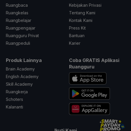
Ruangbaca
Kebijakan Privasi
Ruangkelas
Tentang Kami
Ruangbelajar
Kontak Kami
Ruangpengajar
Press Kit
Ruangguru Privat
Bantuan
Ruangpeduli
Karier
Produk Lainnya
Coba GRATIS Aplikasi
Ruangguru
Brain Academy
English Academy
Skill Academy
Ruangkerja
Schoters
Kalananti
Ikuti Kami