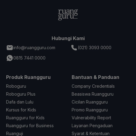
Hubungi Kami
info@ruangguru.com
(021) 3093 0000
0815 7441 0000
Produk Ruangguru
Bantuan & Panduan
Roboguru
Company Credentials
Roboguru Plus
Beasiswa Ruangguru
Dafa dan Lulu
Cicilan Ruangguru
Kursus for Kids
Promo Ruangguru
Ruangguru for Kids
Vulnerability Report
Ruangguru for Business
Layanan Pengaduan
Ruanguji
Syarat & Ketentuan