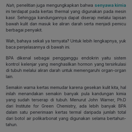
Nah
, penelitian juga mengungkapkan bahwa
senyawa kimia
ini terdapat pada kertas thermal yang digunakan pada mesin
kasir. Sehingga kandungannya dapat diserap melalui lapisan
bawah kulit dan masuk ke aliran darah serta menjadi pemicu
berbagai penyakit.
Wah, bahaya sekali ya ternyata? Untuk lebih lengkapnya, yuk
baca penjelasannya di bawah ini.
BPA dikenal sebagai pengganggu endokrin yaitu sistem
kontrol kelenjar yang menghasilkan hormon yang tersirkulasi
di tubuh melalui aliran darah untuk memengaruhi organ-organ
lain.
Semakin warna kertas memudar karena gesekan kulit kita, hal
inilah menandakan semakin banyak pula kandungan kimia
yang sudah terserap di tubuh. Menurut John Warner, Ph.D
dari Institute for Green Chemistry, ada lebih banyak BPA
dalam satu penerimaan kertas termal daripada jumlah total
dari botol air polikarbonat yang digunakan selama bertahun-
tahun.