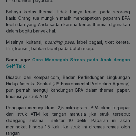
risiko kanker payudara.
Bahaya kertas thermal, tidak hanya terjadi pada seorang
kasir. Orang tua mungkin masih mendapatkan paparan BPA
lebih dari yang Anda sadari karena kertas thermal digunakan
dalam begitu banyak hal.
Misalnya, kuitansi,
boarding pass
, label bagasi, tiket kereta,
film, konser, bahkan label pada botol resep.
Baca juga:
Cara Mencegah Stress pada Anak dengan
Self Talk
Disadur dari Kompas.com, Badan Perlindungan Lingkungan
Hidup Amerika Serikat (US Environmental Protection Agency)
pun pernah menguji kandungan BPA dalam thermal paper,
khususnya struk ATM.
Pengujian menunjukkan, 2,5 mikrogram BPA akan terpapar
dari struk ATM ke tangan manusia jika struk tersebut
dipegang selama sekitar 10 detik. Paparan ini akan
meningkat hingga 1,5 kali jika struk ini diremas-remas oleh
tangan.