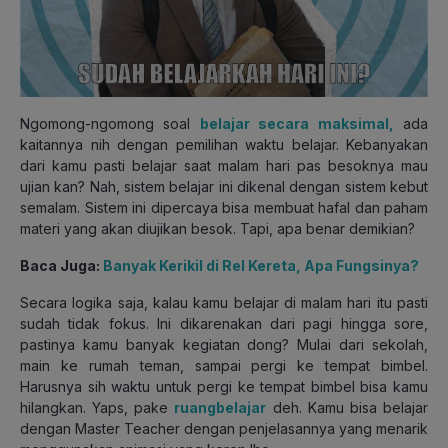
Ngomong-ngomong soal
belajar secara maksimal,
ada
kaitannya nih dengan pemilihan waktu belajar. Kebanyakan
dari kamu pasti belajar saat malam hari pas besoknya mau
ujian kan? Nah, sistem belajar ini dikenal dengan sistem kebut
semalam. Sistem ini dipercaya bisa membuat hafal dan paham
materi yang akan diujikan besok. Tapi, apa benar demikian?
Baca Juga:
Banyak Kerikil di Rel Kereta, Apa Fungsinya?
Secara logika saja, kalau kamu belajar di malam hari itu pasti
sudah tidak fokus. Ini dikarenakan dari pagi hingga sore,
pastinya kamu banyak kegiatan dong? Mulai dari sekolah,
main ke rumah teman, sampai pergi ke tempat bimbel.
Harusnya sih waktu untuk pergi ke tempat bimbel bisa kamu
hilangkan. Yaps, pake
ruangbelajar
deh. Kamu bisa belajar
dengan Master Teacher dengan penjelasannya yang menarik