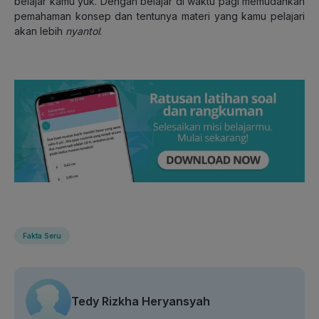
belajar kamu yuk. Dengan belajar di waktu pagi memudahkan
pemahaman konsep dan tentunya materi yang kamu pelajari
akan lebih
nyantol
.
Fakta Seru
Tedy Rizkha Heryansyah