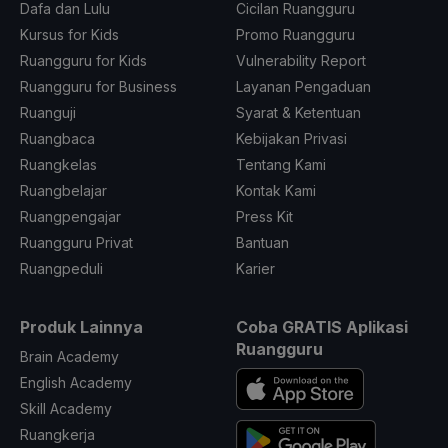
Dafa dan Lulu
Cicilan Ruangguru
Kursus for Kids
Promo Ruangguru
Ruangguru for Kids
Vulnerability Report
Ruangguru for Business
Layanan Pengaduan
Ruanguji
Syarat & Ketentuan
Ruangbaca
Kebijakan Privasi
Ruangkelas
Tentang Kami
Ruangbelajar
Kontak Kami
Ruangpengajar
Press Kit
Ruangguru Privat
Bantuan
Ruangpeduli
Karier
Produk Lainnya
Coba GRATIS Aplikasi
Ruangguru
Brain Academy
English Academy
Skill Academy
Ruangkerja