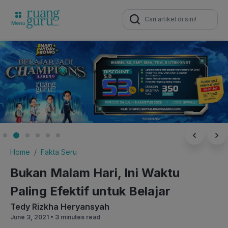
Search
for:
Home
Fakta Seru
Bukan Malam Hari, Ini Waktu
Paling Efektif untuk Belajar
Tedy Rizkha Heryansyah
June 3, 2021 •
3 minutes read