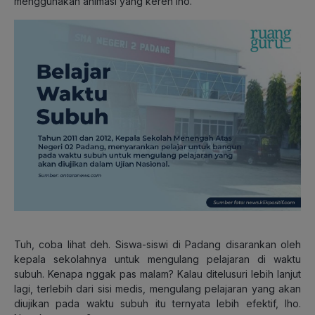
menggunakan animasi yang keren lho.
Tuh, coba lihat deh. Siswa-siswi di Padang disarankan oleh
kepala sekolahnya untuk mengulang pelajaran di waktu
subuh. Kenapa nggak pas malam? Kalau ditelusuri lebih lanjut
lagi, terlebih dari sisi medis, mengulang pelajaran yang akan
diujikan pada waktu subuh itu ternyata lebih efektif, lho.