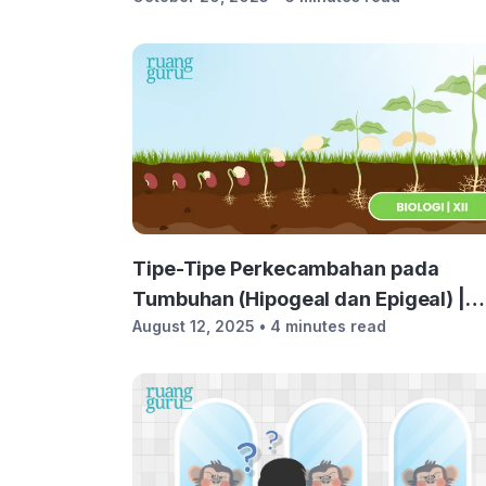
Tipe-Tipe Perkecambahan pada
Tumbuhan (Hipogeal dan Epigeal) |
August 12, 2025
• 4 minutes read
Biologi Kelas 12