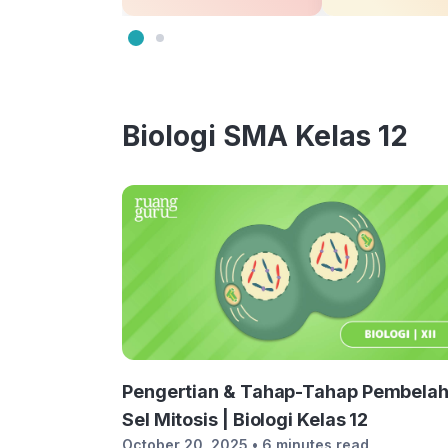
Biologi SMA Kelas 12
Pengertian & Tahap-Tahap Pembela
Sel Mitosis | Biologi Kelas 12
October 20, 2025
• 6 minutes read