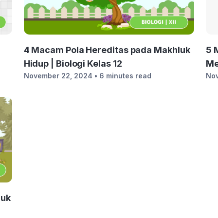
4 Macam Pola Hereditas pada Makhluk
5 
Hidup | Biologi Kelas 12
Me
November 22, 2024
• 6 minutes read
No
luk