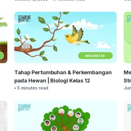
Tahap Pertumbuhan & Perkembangan
Me
pada Hewan | Biologi Kelas 12
St
• 5 minutes read
Jun