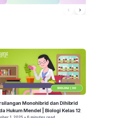
rsilangan Monohibrid dan Dihibrid
da Hukum Mendel | Biologi Kelas 12
ober 1, 2025
• 6 minutes read