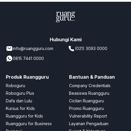
Hubungi Kami
info@ruangguru.com
(021) 3093 0000
0815 7441 0000
Produk Ruangguru
Bantuan & Panduan
Roboguru
Company Credentials
Roboguru Plus
Beasiswa Ruangguru
Dafa dan Lulu
Cicilan Ruangguru
Kursus for Kids
Promo Ruangguru
Ruangguru for Kids
Vulnerability Report
Ruangguru for Business
Layanan Pengaduan