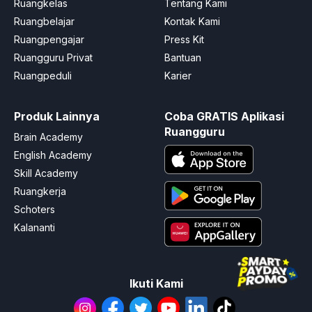
Ruangkelas
Tentang Kami
Ruangbelajar
Kontak Kami
Ruangpengajar
Press Kit
Ruangguru Privat
Bantuan
Ruangpeduli
Karier
Produk Lainnya
Coba GRATIS Aplikasi
Ruangguru
Brain Academy
English Academy
Skill Academy
Ruangkerja
Schoters
Kalananti
Ikuti Kami