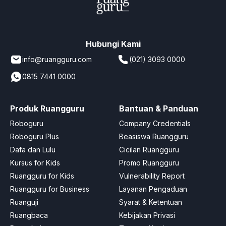
Hubungi Kami
info@ruangguru.com
(021) 3093 0000
0815 7441 0000
Produk Ruangguru
Bantuan & Panduan
Roboguru
Company Credentials
Roboguru Plus
Beasiswa Ruangguru
Dafa dan Lulu
Cicilan Ruangguru
Kursus for Kids
Promo Ruangguru
Ruangguru for Kids
Vulnerability Report
Ruangguru for Business
Layanan Pengaduan
Ruanguji
Syarat & Ketentuan
Ruangbaca
Kebijakan Privasi