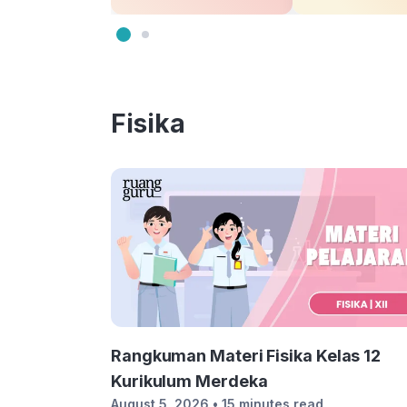
Fisika
Rangkuman Materi Fisika Kelas 12
Kurikulum Merdeka
August 5, 2026
• 15 minutes read