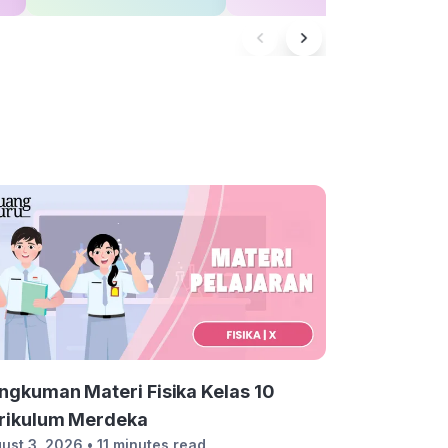
ngkuman Materi Fisika Kelas 10
rikulum Merdeka
ust 3, 2026
• 11 minutes read