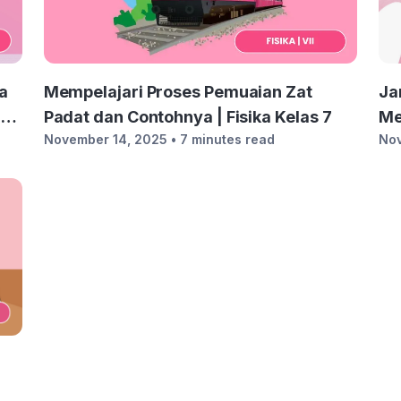
Mempelajari Proses Pemuaian Zat
a
Ja
Padat dan Contohnya | Fisika Kelas 7
as
Me
November 14, 2025
• 7 minutes read
Nov
Ke