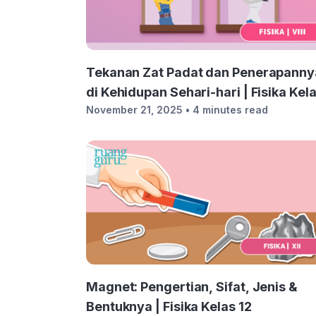
Tekanan Zat Padat dan Penerapanny
di Kehidupan Sehari-hari | Fisika Kel
November 21, 2025
• 4 minutes read
8
Magnet: Pengertian, Sifat, Jenis &
Bentuknya | Fisika Kelas 12