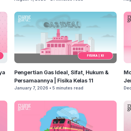
ya
Pengertian Gas Ideal, Sifat, Hukum &
Mo
Persamaannya | Fisika Kelas 11
Je
January 7, 2026
• 5 minutes read
De