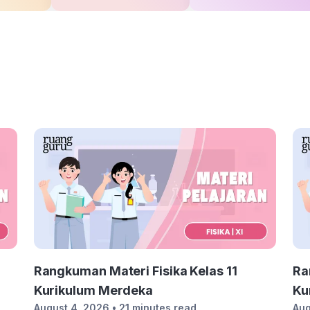
Rangkuman Materi Fisika Kelas 11
Ra
Kurikulum Merdeka
Ku
August 4, 2026
• 21 minutes read
Aug