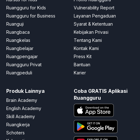
Ruangguru for Kids
Vulnerability Report
Ruangguru for Business
Layanan Pengaduan
Ruanguji
Syarat & Ketentuan
Ruangbaca
Kebijakan Privasi
Ruangkelas
Tentang Kami
Ruangbelajar
Kontak Kami
Ruangpengajar
Press Kit
Ruangguru Privat
Bantuan
Ruangpeduli
Karier
Produk Lainnya
Coba GRATIS Aplikasi
Ruangguru
Brain Academy
English Academy
Skill Academy
Ruangkerja
Schoters