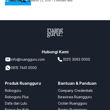
March 23, 2018
• 3 minutes read
Hubungi Kami
info@ruangguru.com
(021) 3093 0000
0815 7441 0000
Produk Ruangguru
Bantuan & Panduan
Roboguru
Company Credentials
Roboguru Plus
Beasiswa Ruangguru
Dafa dan Lulu
Cicilan Ruangguru
Kursus for Kids
Promo Ruangguru