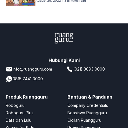
August 25, 2022
• 3 minutes read
Hubungi Kami
info@ruangguru.com
(021) 3093 0000
0815 7441 0000
Produk Ruangguru
Bantuan & Panduan
Roboguru
Company Credentials
Roboguru Plus
Beasiswa Ruangguru
Dafa dan Lulu
Cicilan Ruangguru
Kursus for Kids
Promo Ruangguru