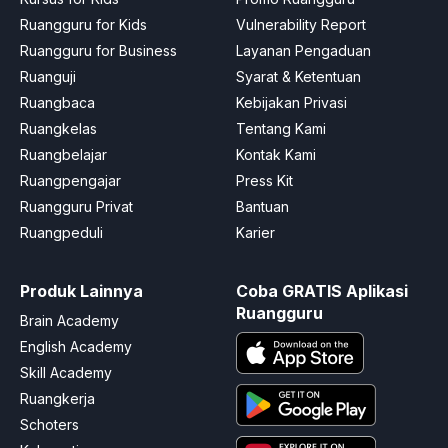
Ruangguru for Kids
Vulnerability Report
Ruangguru for Business
Layanan Pengaduan
Ruanguji
Syarat & Ketentuan
Ruangbaca
Kebijakan Privasi
Ruangkelas
Tentang Kami
Ruangbelajar
Kontak Kami
Ruangpengajar
Press Kit
Ruangguru Privat
Bantuan
Ruangpeduli
Karier
Produk Lainnya
Coba GRATIS Aplikasi
Ruangguru
Brain Academy
English Academy
Skill Academy
Ruangkerja
Schoters