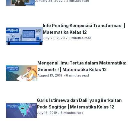
January 28, 2022
• 2 minutes read
Info Penting Komposisi Transformasi |
Matematika Kelas 12
July 23, 2020
• 3 minutes read
Mengenal Ilmu Tertua dalam Matematika:
Geometri! | Matematika Kelas 12
August 13, 2019
• 6 minutes read
Garis Istimewa dan Dalil yang Berkaitan
Pada Segitiga | Matematika Kelas 12
July 16, 2019
• 6 minutes read