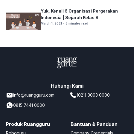
Yuk, Kenali 6 Organisasi Pergerakan
Indonesia | Sejarah Kelas 8
March 1, 2021
• 5 minutes read
Hubungi Kami
info@ruangguru.com
(021) 3093 0000
0815 7441 0000
Produk Ruangguru
Bantuan & Panduan
Roboguru
Company Credentials