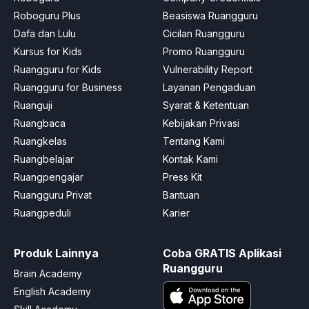
Roboguru Plus
Beasiswa Ruangguru
Dafa dan Lulu
Cicilan Ruangguru
Kursus for Kids
Promo Ruangguru
Ruangguru for Kids
Vulnerability Report
Ruangguru for Business
Layanan Pengaduan
Ruanguji
Syarat & Ketentuan
Ruangbaca
Kebijakan Privasi
Ruangkelas
Tentang Kami
Ruangbelajar
Kontak Kami
Ruangpengajar
Press Kit
Ruangguru Privat
Bantuan
Ruangpeduli
Karier
Produk Lainnya
Coba GRATIS Aplikasi
Ruangguru
Brain Academy
English Academy