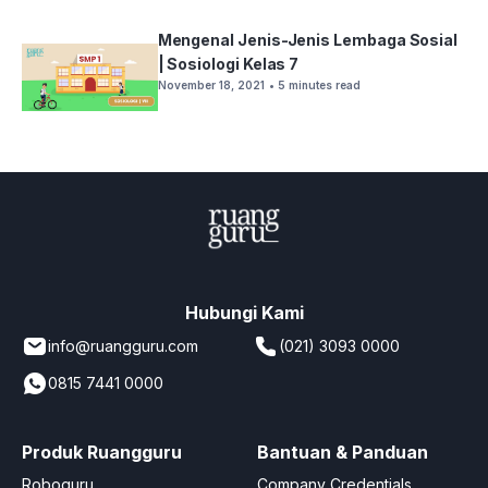
Mengenal Jenis-Jenis Lembaga Sosial
| Sosiologi Kelas 7
November 18, 2021
• 5 minutes read
Hubungi Kami
info@ruangguru.com
(021) 3093 0000
0815 7441 0000
Produk Ruangguru
Bantuan & Panduan
Roboguru
Company Credentials