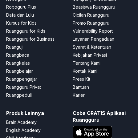
Roboguru Plus
Beasiswa Ruangguru
Dafa dan Lulu
Cicilan Ruangguru
Kursus for Kids
Promo Ruangguru
Ruangguru for Kids
Vulnerability Report
Ruangguru for Business
Layanan Pengaduan
Ruanguji
Syarat & Ketentuan
Ruangbaca
Kebijakan Privasi
Ruangkelas
Tentang Kami
Ruangbelajar
Kontak Kami
Ruangpengajar
Press Kit
Ruangguru Privat
Bantuan
Ruangpeduli
Karier
Produk Lainnya
Coba GRATIS Aplikasi
Ruangguru
Brain Academy
English Academy