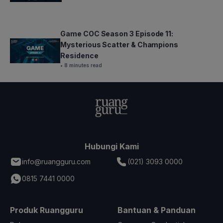
Game COC Season 3 Episode 11:
Mysterious Scatter & Champions
Residence
• 8 minutes read
Hubungi Kami
info@ruangguru.com
(021) 3093 0000
0815 7441 0000
Produk Ruangguru
Bantuan & Panduan