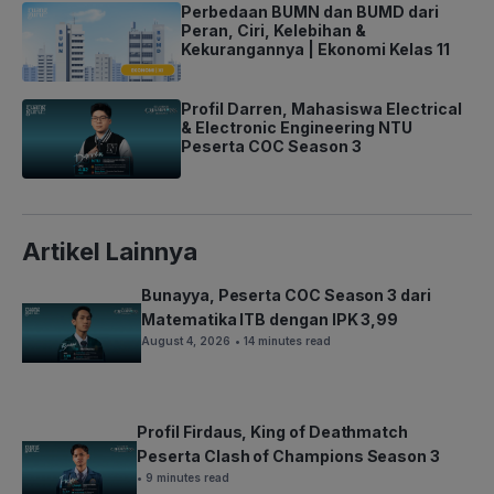
Perbedaan BUMN dan BUMD dari
Peran, Ciri, Kelebihan &
Kekurangannya | Ekonomi Kelas 11
Profil Darren, Mahasiswa Electrical
& Electronic Engineering NTU
Peserta COC Season 3
Artikel Lainnya
Bunayya, Peserta COC Season 3 dari
Matematika ITB dengan IPK 3,99
August 4, 2026
• 14 minutes read
Profil Firdaus, King of Deathmatch
Peserta Clash of Champions Season 3
• 9 minutes read