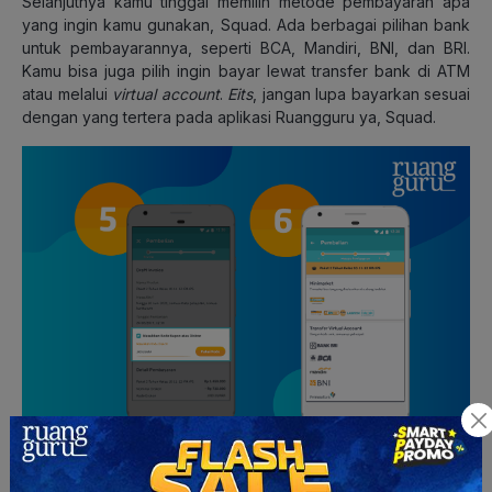
Selanjutnya kamu tinggal memilih metode pembayaran apa
yang ingin kamu gunakan, Squad. Ada berbagai pilihan bank
untuk pembayarannya, seperti BCA, Mandiri, BNI, dan BRI.
Kamu bisa juga pilih ingin bayar lewat transfer bank di ATM
atau melalui
virtual account
.
Eits
, jangan lupa bayarkan sesuai
dengan yang tertera pada aplikasi Ruangguru ya, Squad.
Cara Bayar Lewat Minimarket