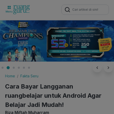
Search
for:
Home
Fakta Seru
Cara Bayar Langganan
ruangbelajar untuk Android Agar
Belajar Jadi Mudah!
Riza Miftah Muharram