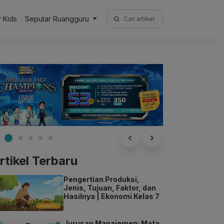
Search
r Kids
Seputar Ruangguru
for:
rtikel Terbaru
Pengertian Produksi,
Jenis, Tujuan, Faktor, dan
Hasilnya | Ekonomi Kelas 7
Jurusan Manajemen: Mata