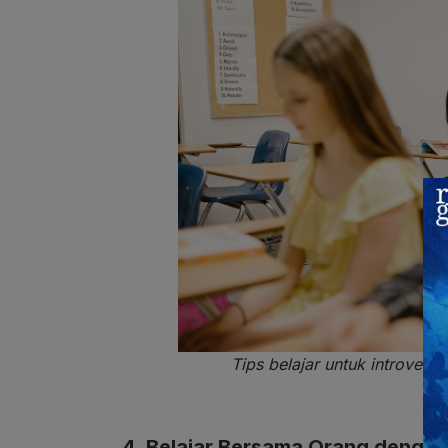
Tips belajar untuk introvert
4. Belajar Bersama Orang denga