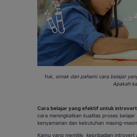
Yuk, simak dan pahami cara belajar yang 
Apakah ka
Cara belajar yang efektif untuk introver
cara meningkatkan kualitas proses belaja
kenyamanan dan kebutuhan masing-masing 
Kamu yang memiliki kepribadian introvert 