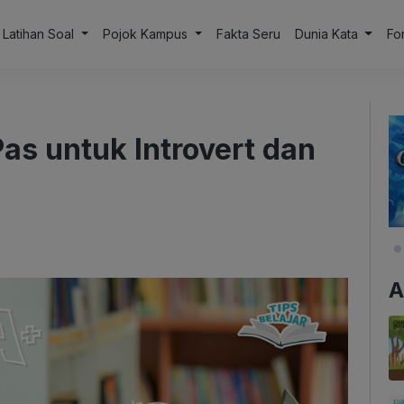
Latihan Soal
Pojok Kampus
Fakta Seru
Dunia Kata
Fo
Pas untuk Introvert dan
A