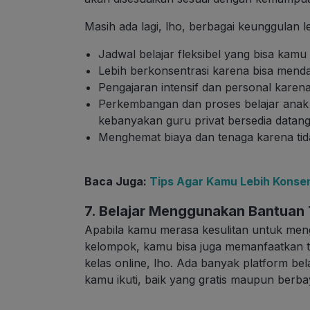
Masih ada lagi, lho, berbagai keunggulan les
Jadwal belajar fleksibel yang bisa kamu 
Lebih berkonsentrasi karena bisa menda
Pengajaran intensif dan personal karen
Perkembangan dan proses belajar anak
kebanyakan guru privat bersedia datan
Menghemat biaya dan tenaga karena tida
Baca Juga:
Tips Agar Kamu Lebih Konsen
7. Belajar Menggunakan Bantuan 
Apabila kamu merasa kesulitan untuk meng
kelompok, kamu bisa juga memanfaatkan tek
kelas online, lho. Ada banyak platform bel
kamu ikuti, baik yang gratis maupun berba