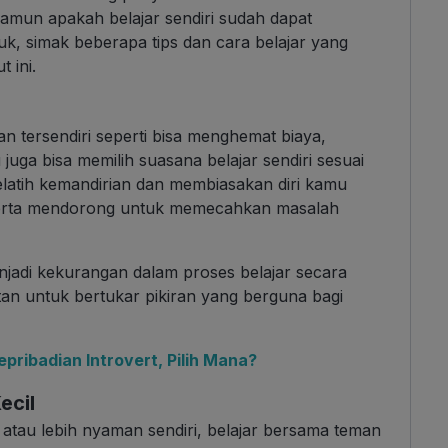
amun apakah belajar sendiri sudah dapat
uk, simak beberapa tips dan cara belajar yang
 ini.
an tersendiri seperti bisa menghemat biaya,
 juga bisa memilih suasana belajar sendiri sesuai
 melatih kemandirian dan membiasakan diri kamu
 serta mendorong untuk memecahkan masalah
njadi kekurangan dalam proses belajar secara
tan untuk bertukar pikiran yang berguna bagi
pribadian Introvert, Pilih Mana?
ecil
 atau lebih nyaman sendiri, belajar bersama teman