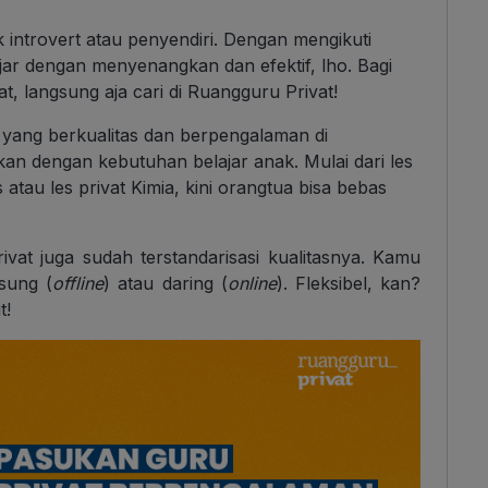
k introvert atau penyendiri. Dengan mengikuti
ajar dengan menyenangkan dan efektif, lho. Bagi
, langsung aja cari di Ruangguru Privat!
yang berkualitas dan berpengalaman di
kan dengan kebutuhan belajar anak. Mulai dari les
 atau les privat Kimia, kini orangtua bisa bebas
ivat juga sudah terstandarisasi kualitasnya. Kamu
gsung (
offline
) atau daring (
online
). Fleksibel, kan?
t!