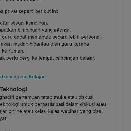
 privat seperti berikut ini:
atur sesuai keinginan.
patkan bimbingan yang intensif.
a guru dapat memantau secara lebih personal.
 akan mudah dipantau oleh guru karena
g ke rumah.
k perlu pergi ke tempat bimbingan belajar.
trasi dalam Belajar
Teknologi
hadiri pertemuan tatap muka atau diskusi
nologi untuk berpartisipasi dalam diskusi atau
ajar online atau kelas-kelas webinar yang bisa
yar.
—