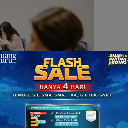
 atau penyendiri (Sumber: pexels.com)
n Kepribadian Sama