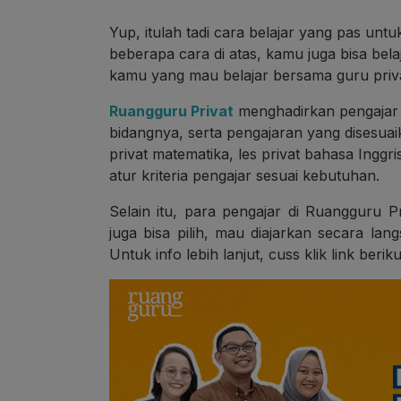
Yup, itulah tadi cara belajar yang pas untu
beberapa cara di atas, kamu juga bisa bel
kamu yang mau belajar bersama guru privat
Ruangguru Privat
menghadirkan pengajar 
bidangnya, serta pengajaran yang disesuai
privat matematika, les privat bahasa Inggris
atur kriteria pengajar sesuai kebutuhan.
Selain itu, para pengajar di Ruangguru Pr
juga bisa pilih, mau diajarkan secara lan
Untuk info lebih lanjut, cuss klik link beriku