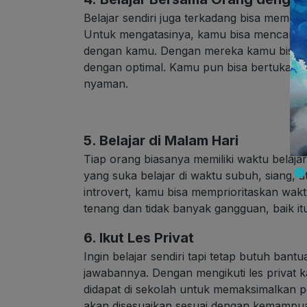
Belajar sendiri juga terkadang bisa membu
Untuk mengatasinya, kamu bisa mencari te
dengan kamu. Dengan mereka kamu bisa le
dengan optimal. Kamu pun bisa bertukar p
nyaman.
5. Belajar di Malam Hari
Tiap orang biasanya memiliki waktu belaj
yang suka belajar di waktu subuh, siang, 
introvert, kamu bisa memprioritaskan waktu
tenang dan tidak banyak gangguan, baik itu 
6. Ikut Les Privat
Ingin belajar sendiri tapi tetap butuh bant
jawabannya. Dengan mengikuti les privat 
didapat di sekolah untuk memaksimalkan p
akan disesuaikan sesuai dengan kemampu