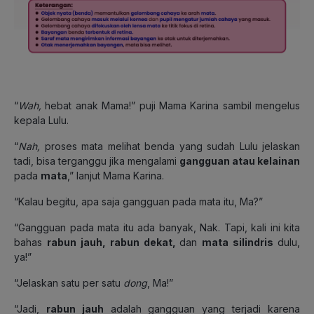
“
Wah,
hebat anak Mama!” puji Mama Karina sambil mengelus
kepala Lulu.
“
Nah,
proses mata melihat benda yang sudah Lulu jelaskan
tadi, bisa terganggu jika mengalami
gangguan atau kelainan
pada
mata
,” lanjut Mama Karina.
“Kalau begitu, apa saja gangguan pada mata itu, Ma?”
“Gangguan pada mata itu ada banyak, Nak. Tapi, kali ini kita
bahas
rabun jauh, rabun dekat,
dan
mata silindris
dulu,
ya!”
“Jelaskan satu per satu
dong
, Ma!”
“Jadi,
rabun jauh
adalah gangguan yang terjadi karena