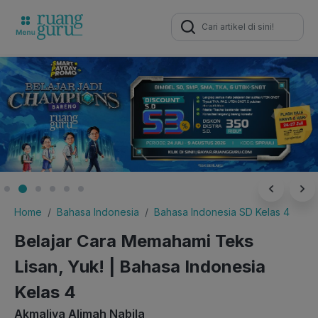
Search
for:
Home
Bahasa Indonesia
Bahasa Indonesia SD Kelas 4
Belajar Cara Memahami Teks
Lisan, Yuk! | Bahasa Indonesia
Kelas 4
Akmaliya Alimah Nabila