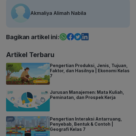
Akmaliya Alimah Nabila
Bagikan artikel ini:
Artikel Terbaru
Pengertian Produksi, Jenis, Tujuan,
Faktor, dan Hasilnya | Ekonomi Kelas
7
Jurusan Manajemen: Mata Kuliah,
Peminatan, dan Prospek Kerja
Pengertian Interaksi Antarruang,
Penyebab, Bentuk & Contoh |
Geografi Kelas 7