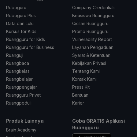
Roboguru
Company Credentials
Roboguru Plus
Beasiswa Ruangguru
Dafa dan Lulu
Cicilan Ruangguru
Kursus for Kids
Promo Ruangguru
Ruangguru for Kids
Vulnerability Report
Ruangguru for Business
Layanan Pengaduan
Ruanguji
Syarat & Ketentuan
Ruangbaca
Kebijakan Privasi
Ruangkelas
Tentang Kami
Ruangbelajar
Kontak Kami
Ruangpengajar
Press Kit
Ruangguru Privat
Bantuan
Ruangpeduli
Karier
Produk Lainnya
Coba GRATIS Aplikasi
Ruangguru
Brain Academy