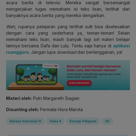
acara berita di televisi. Mereka sangat bersemangat
mengerjakan tugas memahami isi teks lisan, terlihat dari
banyaknya acara berita yang mereka dengarkan.
Wah
, rupanya pelajaran yang terlihat sulit bisa diselesaikan
dengan cara yang sederhana ya, teman-teman! Selain
memahami teks lisan, masih banyak lagi
loh
materi belajar
lainnya bersama Dafa dan Lulu. Tentu saja hanya di
aplikasi
ruangguru
. Jangan lupa
download
dan berlangganan, ya!
Materi oleh:
Putri Margareth Siagian
Disunting oleh:
Permata Hisra Marota
Bahasa Indonesia IV
Kelas 4
Konsep Pelajaran
SD