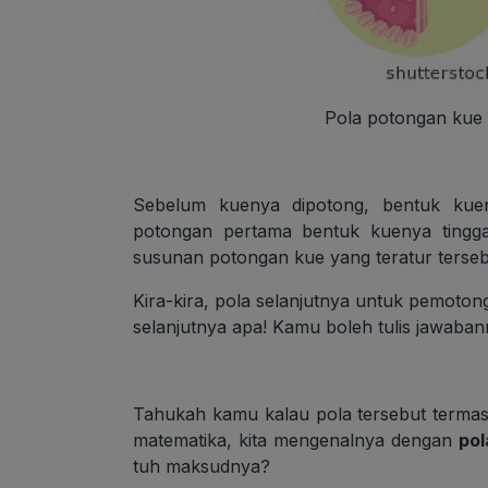
Pola potongan kue 
Sebelum kuenya dipotong, bentuk kuen
potongan pertama bentuk kuenya tingga
susunan potongan kue yang teratur ters
Kira-kira, pola selanjutnya untuk pemoton
selanjutnya apa! Kamu boleh tulis jawaban
Tahukah kamu kalau pola tersebut terma
matematika, kita mengenalnya dengan
pol
tuh maksudnya?