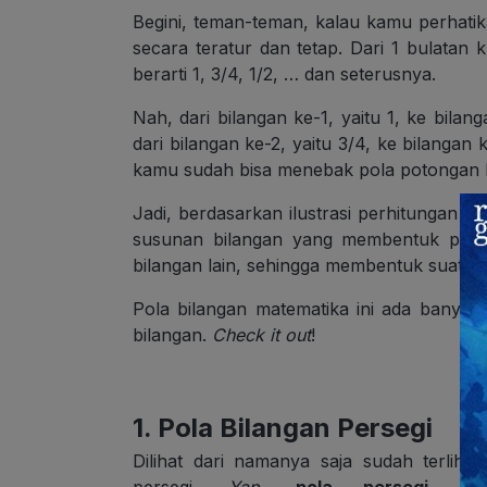
Begini, teman-teman, kalau kamu perhatik
secara teratur dan tetap. Dari 1 bulatan 
berarti 1, 3/4, 1/2, … dan seterusnya.
Nah, dari bilangan ke-1, yaitu 1, ke bilang
dari bilangan ke-2, yaitu 3/4, ke bilangan ke
kamu sudah bisa menebak pola potongan ku
Jadi, berdasarkan ilustrasi perhitungan di 
susunan bilangan yang membentuk pola t
bilangan lain, sehingga membentuk suatu p
Pola bilangan matematika ini ada banyak 
bilangan.
Check it out
!
1. Pola Bilangan Persegi
Dilihat dari namanya saja sudah terli