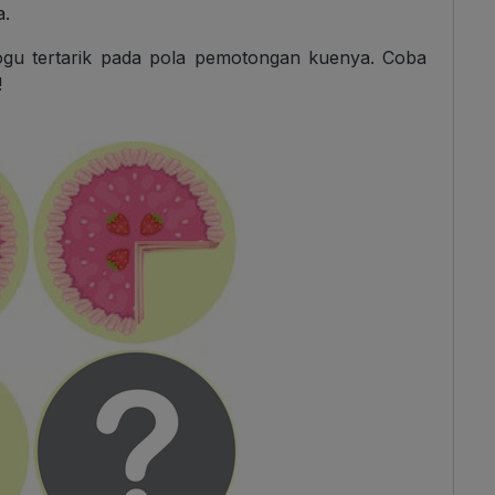
a.
ogu tertarik pada pola pemotongan kuenya. Coba
!