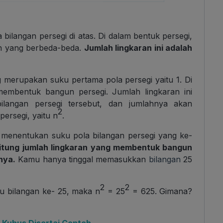
ilangan persegi di atas. Di dalam bentuk persegi,
ah yang berbeda-beda.
Jumlah lingkaran ini adalah
g merupakan suku pertama pola persegi yaitu 1. Di
membentuk bangun persegi. Jumlah lingkaran ini
ilangan persegi tersebut, dan jumlahnya akan
2
ersegi, yaitu n
.
menentukan suku pola bilangan persegi yang ke-
tung jumlah lingkaran yang membentuk bangun
nya.
Kamu hanya tinggal memasukkan
bilangan
25
2
2
u bilangan ke- 25, maka n
= 25
= 625. Gimana?