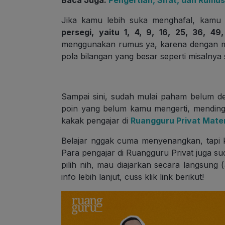
Baca Juga:
Pengertian, Sifat, dan Rumu
Jika kamu lebih suka menghafal, kamu
persegi, yaitu 1, 4, 9, 16, 25, 36, 49
menggunakan rumus ya, karena dengan 
pola bilangan yang besar seperti misalnya
Sampai sini, sudah mulai paham belum de
poin yang belum kamu mengerti, mending 
kakak pengajar di
Ruangguru Privat Mate
Belajar nggak cuma menyenangkan, tapi 
Para pengajar di Ruangguru Privat juga sud
pilih nih, mau diajarkan secara langsung (
info lebih lanjut, cuss klik link berikut!