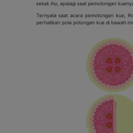
sekali
lho
, apalagi saat pemotongan kueny
Ternyata saat acara pemotongan kue, R
perhatikan pola potongan kue di bawah ini