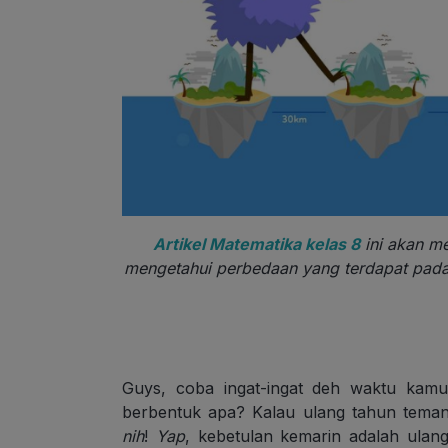
Artikel Matematika kelas 8
ini akan m
mengetahui perbedaan yang terdapat pada
Guys, coba ingat-ingat deh waktu kamu
berbentuk apa? Kalau ulang tahun teman
nih
!
Yap
, kebetulan kemarin adalah ula