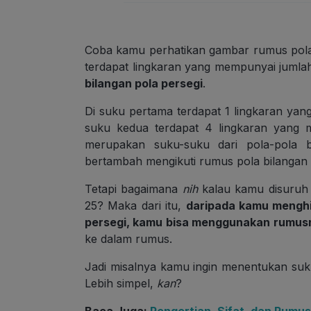
Coba kamu perhatikan gambar rumus pola b
terdapat lingkaran yang mempunyai juml
bilangan pola persegi
.
Di suku pertama terdapat 1 lingkaran yan
suku kedua terdapat 4 lingkaran yang 
merupakan suku-suku dari pola-pola b
bertambah mengikuti rumus pola bilangan p
Tetapi bagaimana
nih
kalau kamu disuruh 
25? Maka dari itu,
daripada kamu menghi
persegi, kamu bisa menggunakan rumus
ke dalam rumus.
Jadi misalnya kamu ingin menentukan suk
Lebih simpel,
kan
?