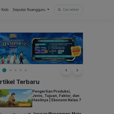
Search
r Kids
Seputar Ruangguru
for:
rtikel Terbaru
Pengertian Produksi,
Jenis, Tujuan, Faktor, dan
Hasilnya | Ekonomi Kelas 7
Jurusan Manajemen: Mata