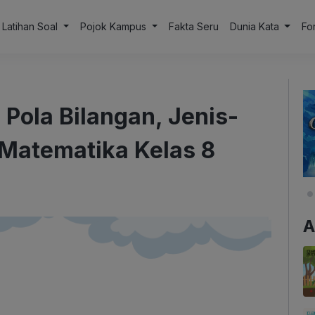
Latihan Soal
Pojok Kampus
Fakta Seru
Dunia Kata
Fo
Pola Bilangan, Jenis-
 Matematika Kelas 8
A