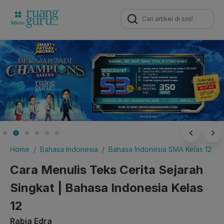
Search
for:
Home
Bahasa Indonesia
Bahasa Indonesia SMA Kelas 12
Cara Menulis Teks Cerita Sejarah
Singkat | Bahasa Indonesia Kelas
12
Rabia Edra