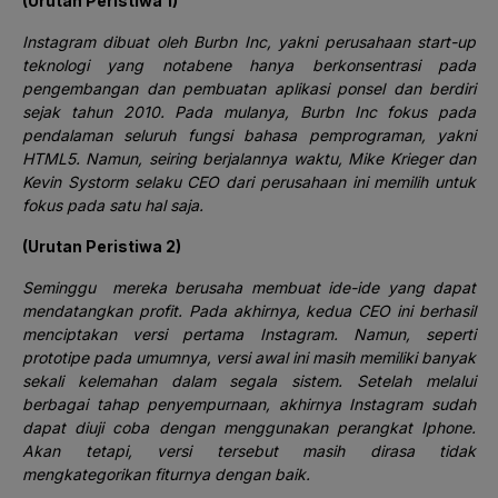
(Urutan Peristiwa 1)
Instagram dibuat oleh Burbn Inc, yakni perusahaan start-up
teknologi yang notabene hanya berkonsentrasi pada
pengembangan dan pembuatan aplikasi ponsel dan berdiri
sejak tahun 2010. Pada mulanya, Burbn Inc fokus pada
pendalaman seluruh fungsi bahasa pemprograman, yakni
HTML5. Namun, seiring berjalannya waktu, Mike Krieger dan
Kevin Systorm selaku CEO dari perusahaan ini memilih untuk
fokus pada satu hal saja.
(Urutan Peristiwa 2)
Seminggu mereka berusaha membuat ide-ide yang dapat
mendatangkan profit. Pada akhirnya, kedua CEO ini berhasil
menciptakan versi pertama Instagram. Namun, seperti
prototipe pada umumnya, versi awal ini masih memiliki banyak
sekali kelemahan dalam segala sistem. Setelah melalui
berbagai tahap penyempurnaan, akhirnya Instagram sudah
dapat diuji coba dengan menggunakan perangkat Iphone.
Akan tetapi, versi tersebut masih dirasa tidak
mengkategorikan fiturnya dengan baik.