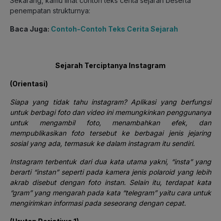
Sekarang, kamu lihat contoh teks cerita sejarah beserta
penempatan strukturnya:
Baca Juga:
Contoh-Contoh Teks Cerita Sejarah
Sejarah Terciptanya Instagram
(Orientasi)
Siapa yang tidak tahu instagram? Aplikasi yang berfungsi
untuk berbagi foto dan video ini memungkinkan penggunanya
untuk mengambil foto, menambahkan efek, dan
mempublikasikan foto tersebut ke berbagai jenis jejaring
sosial yang ada, termasuk ke dalam instagram itu sendiri.
Instagram terbentuk dari dua kata utama yakni, “insta” yang
berarti “instan” seperti pada kamera jenis polaroid yang lebih
akrab disebut dengan foto instan. Selain itu, terdapat kata
“gram” yang mengarah pada kata “telegram” yaitu cara untuk
mengirimkan informasi pada seseorang dengan cepat.