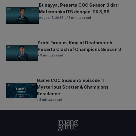
Bunayya, Peserta COC Season 3 dari
Matematika ITB dengan IPK 3,99
August 4, 2026
• 14 minutes read
Profil Firdaus, King of Deathmatch
Peserta Clash of Champions Season 3
• 9 minutes read
Game COC Season 3 Episode 11:
Mysterious Scatter & Champions
Residence
• 8 minutes read