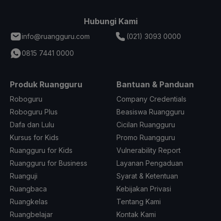
Hubungi Kami
info@ruangguru.com
(021) 3093 0000
0815 7441 0000
Produk Ruangguru
Bantuan & Panduan
Roboguru
Company Credentials
Roboguru Plus
Beasiswa Ruangguru
Dafa dan Lulu
Cicilan Ruangguru
Kursus for Kids
Promo Ruangguru
Ruangguru for Kids
Vulnerability Report
Ruangguru for Business
Layanan Pengaduan
Ruanguji
Syarat & Ketentuan
Ruangbaca
Kebijakan Privasi
Ruangkelas
Tentang Kami
Ruangbelajar
Kontak Kami