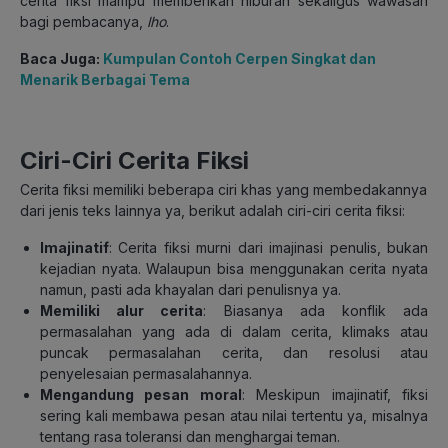
cerita fiksi mampu memberikan hiburan sekaligus wawasan
bagi pembacanya,
lho
.
Baca Juga:
Kumpulan Contoh Cerpen Singkat dan
Menarik Berbagai Tema
Ciri-Ciri Cerita Fiksi
Cerita fiksi memiliki beberapa ciri khas yang membedakannya
dari jenis teks lainnya ya, berikut adalah ciri-ciri cerita fiksi:
Imajinatif
: Cerita fiksi murni dari imajinasi penulis, bukan
kejadian nyata. Walaupun bisa menggunakan cerita nyata
namun, pasti ada khayalan dari penulisnya ya.
Memiliki alur cerita
: Biasanya ada konflik ada
permasalahan yang ada di dalam cerita, klimaks atau
puncak permasalahan cerita, dan resolusi atau
penyelesaian permasalahannya
.
Mengandung pesan moral
: Meskipun imajinatif, fiksi
sering kali membawa pesan atau nilai tertentu ya, misalnya
tentang rasa toleransi dan menghargai teman.