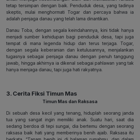
tetap tersimpan dengan baik. Penduduk desa, yang tadinya
skeptis, mulai menghormati Togar dan percaya bahwa ia
adalah penjaga danau yang telah lama dinantikan.
Danau Toba, dengan segala keindahannya, kini tidak hanya
menjadi sumber kehidupan bagi penduduk desa, tapi juga
tempat di mana legenda hidup dan terus terjaga. Togar,
dengan segala keberanian dan ketulusannya, menjalankan
tugasnya sebagai penjaga danau dengan penuh tanggung
jawab, hingga akhirnya ia dikenal sebagai pahlawan yang tak
hanya menjaga danau, tapi juga hati rakyatnya.
3. Cerita Fiksi Timun Mas
Timun Mas dan Raksasa
Di sebuah desa kecil yang tenang, hiduplah seorang janda
tua yang sangat ingin memiliki anak. Suatu hari, saat dia
sedang berdoa di tepi sungai, dia bertemu dengan seorang
raksasa baik hati yang memberinya benih ajaib. Raksasa itu
berkata, “Tanam benih ini di halaman rumahmu, dan dalam