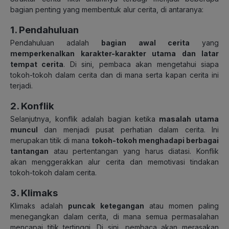
bagian penting yang membentuk alur cerita, di antaranya:
1. Pendahuluan
Pendahuluan adalah
bagian awal cerita
yang
memperkenalkan karakter-karakter utama dan latar
tempat cerita
. Di sini, pembaca akan mengetahui siapa
tokoh-tokoh dalam cerita dan di mana serta kapan cerita ini
terjadi.
2. Konflik
Selanjutnya, konflik adalah bagian ketika
masalah utama
muncul
dan menjadi pusat perhatian dalam cerita. Ini
merupakan titik di mana
tokoh-tokoh menghadapi berbagai
tantangan
atau pertentangan yang harus diatasi. Konflik
akan menggerakkan alur cerita dan memotivasi tindakan
tokoh-tokoh dalam cerita.
3. Klimaks
Klimaks adalah
puncak ketegangan
atau momen paling
menegangkan dalam cerita, di mana semua permasalahan
mencapai titik tertinggi.
Di sini, pembaca akan merasakan