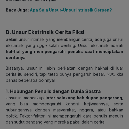
Baca Juga:
Apa Saja Unsur-Unsur Intrinsik Cerpen?
B. Unsur Ekstrinsik Cerita Fiksi
Selain unsur intrinsik yang membangun cerita, ada juga unsur
ekstrinsik yang
ngga
kalah penting. Unsur ekstrinsik adalah
hal-hal yang mempengaruhi penulis saat menciptakan
ceritanya
.
Biasanya, unsur ini lebih berkaitan dengan hal-hal di luar
cerita itu sendiri, tapi tetap punya pengaruh besar.
Yuk
,
kita
bahas beberapa poinnya!
1. Hubungan Penulis dengan Dunia Sastra
Unsur ini mencakup
latar belakang kehidupan pengarang
,
yang bisa mempengaruhi kondisi kejiwaannya, serta
hubungannya dengan masyarakat, negara, atau bahkan
politik. Faktor-faktor ini mempengaruhi cara penulis menulis
dan sudut pandang yang mereka pakai dalam cerita.