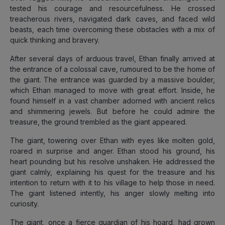
tested his courage and resourcefulness. He crossed
treacherous rivers, navigated dark caves, and faced wild
beasts, each time overcoming these obstacles with a mix of
quick thinking and bravery.
After several days of arduous travel, Ethan finally arrived at
the entrance of a colossal cave, rumoured to be the home of
the giant. The entrance was guarded by a massive boulder,
which Ethan managed to move with great effort. Inside, he
found himself in a vast chamber adorned with ancient relics
and shimmering jewels. But before he could admire the
treasure, the ground trembled as the giant appeared.
The giant, towering over Ethan with eyes like molten gold,
roared in surprise and anger. Ethan stood his ground, his
heart pounding but his resolve unshaken. He addressed the
giant calmly, explaining his quest for the treasure and his
intention to return with it to his village to help those in need.
The giant listened intently, his anger slowly melting into
curiosity.
The giant, once a fierce guardian of his hoard, had grown