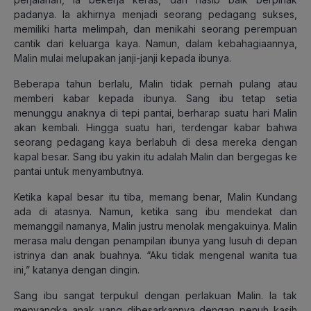
padanya. Ia akhirnya menjadi seorang pedagang sukses,
memiliki harta melimpah, dan menikahi seorang perempuan
cantik dari keluarga kaya. Namun, dalam kebahagiaannya,
Malin mulai melupakan janji-janji kepada ibunya.
Beberapa tahun berlalu, Malin tidak pernah pulang atau
memberi kabar kepada ibunya. Sang ibu tetap setia
menunggu anaknya di tepi pantai, berharap suatu hari Malin
akan kembali. Hingga suatu hari, terdengar kabar bahwa
seorang pedagang kaya berlabuh di desa mereka dengan
kapal besar. Sang ibu yakin itu adalah Malin dan bergegas ke
pantai untuk menyambutnya.
Ketika kapal besar itu tiba, memang benar, Malin Kundang
ada di atasnya. Namun, ketika sang ibu mendekat dan
memanggil namanya, Malin justru menolak mengakuinya. Malin
merasa malu dengan penampilan ibunya yang lusuh di depan
istrinya dan anak buahnya. “Aku tidak mengenal wanita tua
ini,” katanya dengan dingin.
Sang ibu sangat terpukul dengan perlakuan Malin. Ia tak
menyangka anak yang dibesarkannya dengan penuh kasih