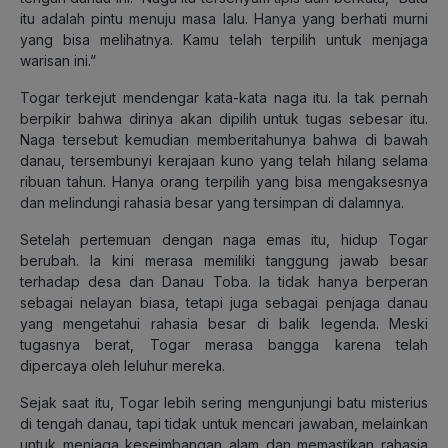
itu adalah pintu menuju masa lalu. Hanya yang berhati murni
yang bisa melihatnya. Kamu telah terpilih untuk menjaga
warisan ini.”
Togar terkejut mendengar kata-kata naga itu. Ia tak pernah
berpikir bahwa dirinya akan dipilih untuk tugas sebesar itu.
Naga tersebut kemudian memberitahunya bahwa di bawah
danau, tersembunyi kerajaan kuno yang telah hilang selama
ribuan tahun. Hanya orang terpilih yang bisa mengaksesnya
dan melindungi rahasia besar yang tersimpan di dalamnya.
Setelah pertemuan dengan naga emas itu, hidup Togar
berubah. Ia kini merasa memiliki tanggung jawab besar
terhadap desa dan Danau Toba. Ia tidak hanya berperan
sebagai nelayan biasa, tetapi juga sebagai penjaga danau
yang mengetahui rahasia besar di balik legenda. Meski
tugasnya berat, Togar merasa bangga karena telah
dipercaya oleh leluhur mereka.
Sejak saat itu, Togar lebih sering mengunjungi batu misterius
di tengah danau, tapi tidak untuk mencari jawaban, melainkan
untuk menjaga keseimbangan alam dan memastikan rahasia