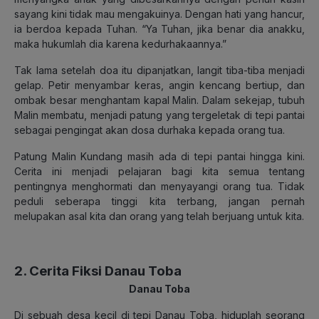
sayang kini tidak mau mengakuinya. Dengan hati yang hancur,
ia berdoa kepada Tuhan. “Ya Tuhan, jika benar dia anakku,
maka hukumlah dia karena kedurhakaannya.”
Tak lama setelah doa itu dipanjatkan, langit tiba-tiba menjadi
gelap. Petir menyambar keras, angin kencang bertiup, dan
ombak besar menghantam kapal Malin. Dalam sekejap, tubuh
Malin membatu, menjadi patung yang tergeletak di tepi pantai
sebagai pengingat akan dosa durhaka kepada orang tua.
Patung Malin Kundang masih ada di tepi pantai hingga kini.
Cerita ini menjadi pelajaran bagi kita semua tentang
pentingnya menghormati dan menyayangi orang tua. Tidak
peduli seberapa tinggi kita terbang, jangan pernah
melupakan asal kita dan orang yang telah berjuang untuk kita.
2. Cerita Fiksi Danau Toba
Danau Toba
Di sebuah desa kecil di tepi Danau Toba, hiduplah seorang