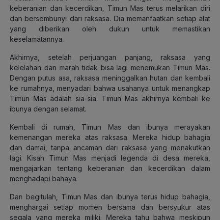
keberanian dan kecerdikan, Timun Mas terus melarikan diri
dan bersembunyi dari raksasa. Dia memanfaatkan setiap alat
yang diberikan oleh dukun untuk memastikan
keselamatannya.
Akhirnya, setelah perjuangan panjang, raksasa yang
kelelahan dan marah tidak bisa lagi menemukan Timun Mas.
Dengan putus asa, raksasa meninggalkan hutan dan kembali
ke rumahnya, menyadari bahwa usahanya untuk menangkap
Timun Mas adalah sia-sia. Timun Mas akhirnya kembali ke
ibunya dengan selamat.
Kembali di rumah, Timun Mas dan ibunya merayakan
kemenangan mereka atas raksasa. Mereka hidup bahagia
dan damai, tanpa ancaman dari raksasa yang menakutkan
lagi. Kisah Timun Mas menjadi legenda di desa mereka,
mengajarkan tentang keberanian dan kecerdikan dalam
menghadapi bahaya.
Dan begitulah, Timun Mas dan ibunya terus hidup bahagia,
menghargai setiap momen bersama dan bersyukur atas
segala yang mereka miliki. Mereka tahu bahwa meskipun