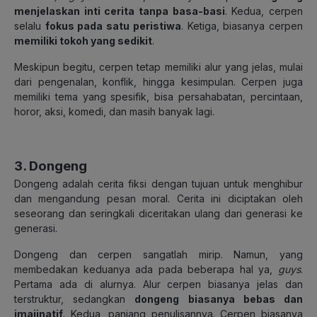
menjelaskan inti cerita tanpa basa-basi
. Kedua, cerpen
selalu
fokus pada satu peristiwa
. Ketiga, biasanya cerpen
memiliki tokoh yang sedikit
.
Meskipun begitu, cerpen tetap memiliki alur yang jelas, mulai
dari pengenalan, konflik, hingga kesimpulan. Cerpen juga
memiliki tema yang spesifik, bisa persahabatan, percintaan,
horor, aksi, komedi, dan masih banyak lagi.
3. Dongeng
Dongeng adalah cerita fiksi dengan
tujuan untuk menghibur
dan mengandung pesan moral. Cerita ini diciptakan oleh
seseorang dan seringkali diceritakan ulang dari generasi ke
generasi.
Dongeng dan cerpen sangatlah mirip. Namun, yang
membedakan keduanya ada pada beberapa hal ya,
guys
.
Pertama ada di alurnya. Alur cerpen biasanya jelas dan
terstruktur, sedangkan
dongeng biasanya bebas dan
imajinatif
. Kedua, panjang penulisannya. Cerpen biasanya