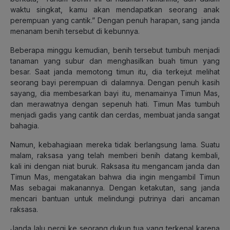
waktu singkat, kamu akan mendapatkan seorang anak
perempuan yang cantik.” Dengan penuh harapan, sang janda
menanam benih tersebut di kebunnya.
Beberapa minggu kemudian, benih tersebut tumbuh menjadi
tanaman yang subur dan menghasilkan buah timun yang
besar. Saat janda memotong timun itu, dia terkejut melihat
seorang bayi perempuan di dalamnya. Dengan penuh kasih
sayang, dia membesarkan bayi itu, menamainya Timun Mas,
dan merawatnya dengan sepenuh hati. Timun Mas tumbuh
menjadi gadis yang cantik dan cerdas, membuat janda sangat
bahagia.
Namun, kebahagiaan mereka tidak berlangsung lama. Suatu
malam, raksasa yang telah memberi benih datang kembali,
kali ini dengan niat buruk. Raksasa itu mengancam janda dan
Timun Mas, mengatakan bahwa dia ingin mengambil Timun
Mas sebagai makanannya. Dengan ketakutan, sang janda
mencari bantuan untuk melindungi putrinya dari ancaman
raksasa.
Janda lalu pergi ke seorang dukun tua yang terkenal karena