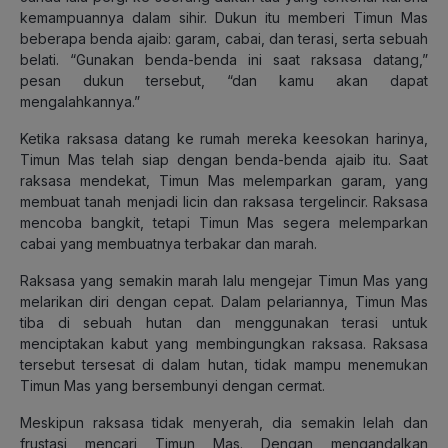
kemampuannya dalam sihir. Dukun itu memberi Timun Mas
beberapa benda ajaib: garam, cabai, dan terasi, serta sebuah
belati. “Gunakan benda-benda ini saat raksasa datang,”
pesan dukun tersebut, “dan kamu akan dapat
mengalahkannya.”
Ketika raksasa datang ke rumah mereka keesokan harinya,
Timun Mas telah siap dengan benda-benda ajaib itu. Saat
raksasa mendekat, Timun Mas melemparkan garam, yang
membuat tanah menjadi licin dan raksasa tergelincir. Raksasa
mencoba bangkit, tetapi Timun Mas segera melemparkan
cabai yang membuatnya terbakar dan marah.
Raksasa yang semakin marah lalu mengejar Timun Mas yang
melarikan diri dengan cepat. Dalam pelariannya, Timun Mas
tiba di sebuah hutan dan menggunakan terasi untuk
menciptakan kabut yang membingungkan raksasa. Raksasa
tersebut tersesat di dalam hutan, tidak mampu menemukan
Timun Mas yang bersembunyi dengan cermat.
Meskipun raksasa tidak menyerah, dia semakin lelah dan
frustasi mencari Timun Mas. Dengan mengandalkan