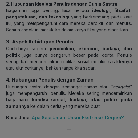
2. Hubungan Ideologi Penulis dengan Dunia Sastra
Bagian ini juga penting. Bisa meliputi
ideologi, filsafat,
pengetahuan, dan teknologi
yang berkembang pada saat
itu, yang mempengaruhi cara mereka berpikir dan menulis.
Semua aspek ini masuk ke dalam karya fiksi yang dihasilkan.
3. Aspek Kehidupan Penulis
Contohnya seperti
pendidikan, ekonomi, budaya, dan
politik
juga punya pengaruh besar pada cerita. Penulis
sering kali mencerminkan realitas sosial melalui karakternya
atau alur ceritanya, bahkan tanpa kita sadari.
4. Hubungan Penulis dengan Zaman
Hubungan sastra dengan semangat zaman atau “
zeitgeist
”
juga mempengaruhi penulis. Mereka sering mencerminkan
bagaimana
kondisi sosial, budaya, atau politik pada
zamannya
ke dalam cerita yang mereka buat.
Baca Juga:
Apa Saja Unsur-Unsur Ekstrinsik Cerpen?
—