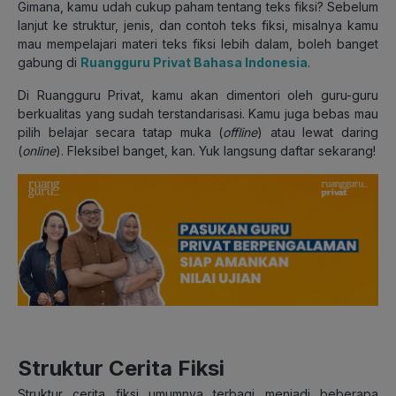
Gimana, kamu udah cukup paham tentang teks fiksi? Sebelum
lanjut ke struktur, jenis, dan contoh teks fiksi, misalnya kamu
mau mempelajari materi teks fiksi lebih dalam, boleh banget
gabung di
Ruangguru Privat Bahasa Indonesia
.
Di Ruangguru Privat, kamu akan dimentori oleh guru-guru
berkualitas yang sudah terstandarisasi. Kamu juga bebas mau
pilih belajar secara tatap muka (
offline
) atau lewat daring
(
online
). Fleksibel banget, kan. Yuk langsung daftar sekarang!
Struktur Cerita Fiksi
Struktur cerita fiksi umumnya terbagi menjadi beberapa