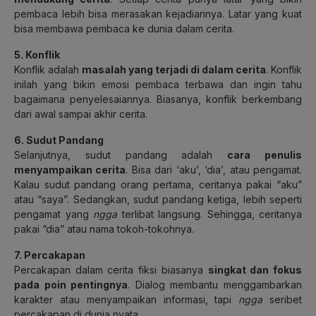
pembaca lebih bisa merasakan kejadiannya. Latar yang kuat
bisa membawa pembaca ke dunia dalam cerita.
5. Konflik
Konflik adalah
masalah yang terjadi di dalam cerita
. Konflik
inilah yang bikin emosi pembaca terbawa dan ingin tahu
bagaimana penyelesaiannya. Biasanya, konflik berkembang
dari awal sampai akhir cerita.
6. Sudut Pandang
Selanjutnya, sudut pandang adalah
cara penulis
menyampaikan cerita
. Bisa dari ‘aku’, ‘dia’, atau pengamat.
Kalau sudut pandang orang pertama, ceritanya pakai “aku”
atau “saya”. Sedangkan, sudut pandang ketiga, lebih seperti
pengamat yang
ngga
terlibat langsung. Sehingga, ceritanya
pakai “dia” atau nama tokoh-tokohnya.
7. Percakapan
Percakapan dalam cerita fiksi biasanya
singkat dan fokus
pada poin pentingnya
. Dialog membantu menggambarkan
karakter atau menyampaikan informasi, tapi
ngga
seribet
percakapan di dunia nyata.