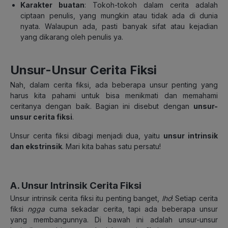
Karakter buatan
: Tokoh-tokoh dalam cerita adalah
ciptaan penulis, yang mungkin atau tidak ada di dunia
nyata. Walaupun ada, pasti banyak sifat atau kejadian
yang dikarang oleh penulis ya
.
Unsur-Unsur Cerita Fiksi
Nah, dalam cerita fiksi, ada beberapa unsur penting yang
harus kita pahami untuk bisa menikmati dan memahami
ceritanya dengan baik. Bagian ini disebut dengan
unsur-
unsur cerita fiksi
.
Unsur cerita fiksi dibagi menjadi dua, yaitu
unsur intrinsik
dan ekstrinsik
. M
ari kita bahas satu persatu!
A. Unsur Intrinsik Cerita Fiksi
Unsur intrinsik cerita fiksi itu penting banget,
lho
! Setiap cerita
fiksi
ngga
cuma sekadar cerita, tapi ada beberapa unsur
yang membangunnya. D
i bawah ini adalah unsur-unsur