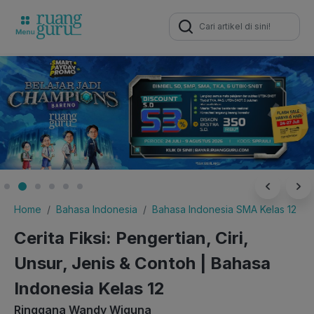
Search
for:
Home
Bahasa Indonesia
Bahasa Indonesia SMA Kelas 12
Cerita Fiksi: Pengertian, Ciri,
Unsur, Jenis & Contoh | Bahasa
Indonesia Kelas 12
Ringgana Wandy Wiguna