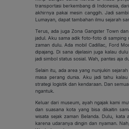
transportasi berkembang di Indonesia, dar
akhirnya pakai mesin canggih. Jadi sambil 
Lumayan, dapat tambahan ilmu sejarah samb
Terus, ada juga Zona Gangster Town dan
jadul. Aku sama adik foto-foto di samping 
zaman dulu. Ada mobil Cadillac, Ford Mo
dipajang. Di sana dijelasin juga kalau dul
jadi simbol status sosial. Wah, pantes aja 
Selain itu, ada area yang nunjukin sejarah
masa perang dunia. Aku jadi tahu kalau
strategi logistik dan kendaraan. Dan semua 
ngantuk.
Keluar dari museum, ayah ngajak kami mut
dan suasana kota yang bisa dikaitin sa
wisata sejak zaman Belanda. Dulu, kata a
karena udaranya dingin dan nyaman. Nah, 