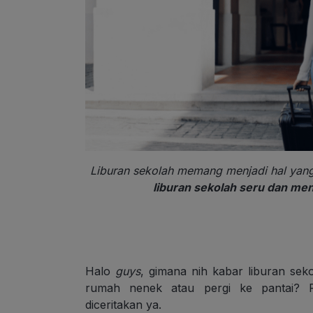
Liburan sekolah memang menjadi hal yang
liburan sekolah seru dan men
Halo
guys
, gimana nih kabar liburan sek
rumah nenek atau pergi ke pantai? P
diceritakan ya.