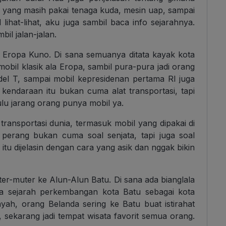
i yang masih pakai tenaga kuda, mesin uap, sampai
lihat-lihat, aku juga sambil baca info sejarahnya.
il jalan-jalan.
 Eropa Kuno. Di sana semuanya ditata kayak kota
mobil klasik ala Eropa, sambil pura-pura jadi orang
del T, sampai mobil kepresidenan pertama RI juga
u kendaraan itu bukan cuma alat transportasi, tapi
dulu jarang orang punya mobil ya.
 transportasi dunia, termasuk mobil yang dipakai di
 perang bukan cuma soal senjata, tapi juga soal
itu dijelasin dengan cara yang asik dan nggak bikin
er-muter ke Alun-Alun Batu. Di sana ada bianglala
ma sejarah perkembangan kota Batu sebagai kota
yah, orang Belanda sering ke Batu buat istirahat
sekarang jadi tempat wisata favorit semua orang.