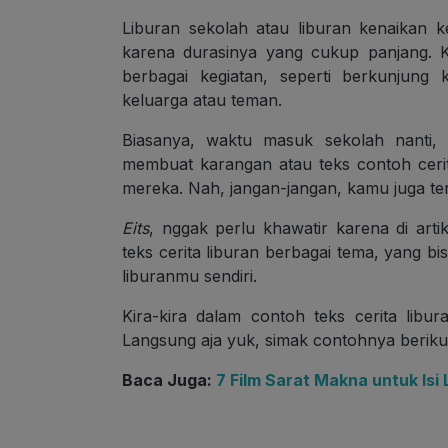
Liburan sekolah atau liburan kenaikan 
karena durasinya yang cukup panjang. 
berbagai kegiatan, seperti berkunjung
keluarga atau teman.
Biasanya, waktu masuk sekolah nanti, 
membuat karangan atau teks contoh ceri
mereka. Nah, jangan-jangan, kamu juga te
Eits
, nggak perlu khawatir karena di arti
teks cerita liburan berbagai tema, yang bi
liburanmu sendiri.
Kira-kira dalam contoh teks cerita libur
Langsung aja yuk, simak contohnya berikut 
Baca Juga:
7 Film Sarat Makna untuk Isi