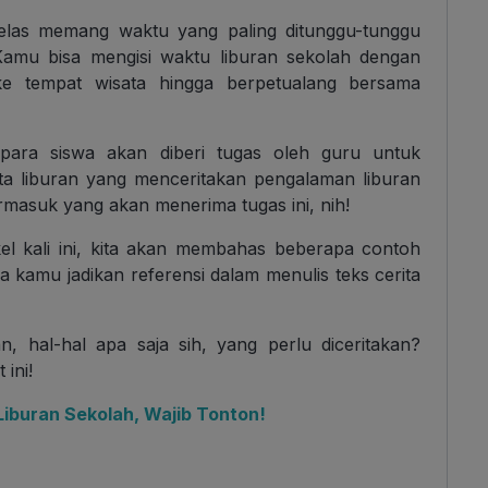
kelas memang waktu yang paling ditunggu-tunggu
Kamu bisa mengisi waktu liburan sekolah dengan
 ke tempat wisata hingga berpetualang bersama
para siswa akan diberi tugas oleh guru untuk
ta liburan yang menceritakan pengalaman liburan
rmasuk yang akan menerima tugas ini, nih!
kel kali ini, kita akan membahas beberapa contoh
sa kamu jadikan referensi dalam menulis teks cerita
an, hal-hal apa saja sih, yang perlu diceritakan?
ini!
 Liburan Sekolah, Wajib Tonton!