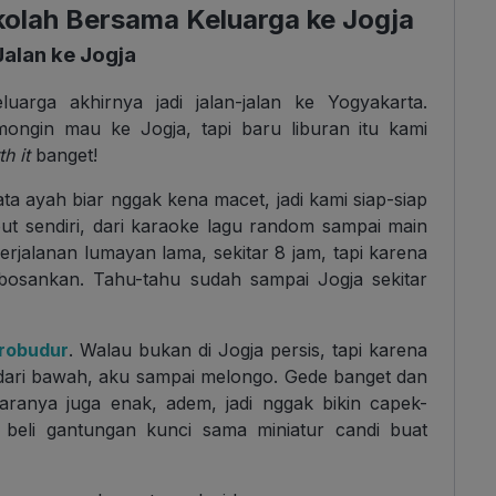
kolah Bersama Keluarga ke Jogja
Jalan ke Jogja
uarga akhirnya jadi jalan-jalan ke Yogyakarta.
ongin mau ke Jogja, tapi baru liburan itu kami
h it
banget!
ta ayah biar nggak kena macet, jadi kami siap-siap
ibut sendiri, dari karaoke lagu random sampai main
rjalanan lumayan lama, sekitar 8 jam, tapi karena
bosankan. Tahu-tahu sudah sampai Jogja sekitar
robudur
. Walau bukan di Jogja persis, tapi karena
ya dari bawah, aku sampai melongo. Gede banget dan
daranya juga enak, adem, jadi nggak bikin capek-
 beli gantungan kunci sama miniatur candi buat