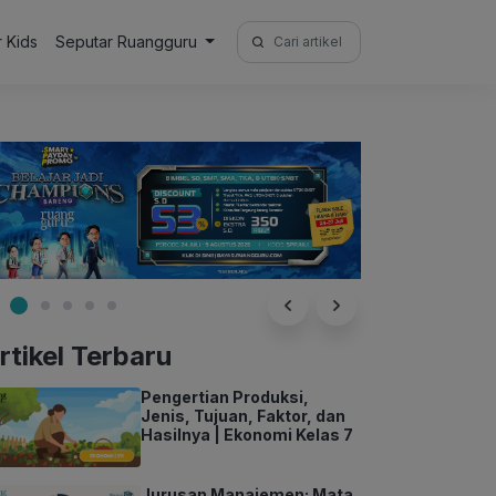
Search
r Kids
Seputar Ruangguru
for:
rtikel Terbaru
Pengertian Produksi,
Jenis, Tujuan, Faktor, dan
Hasilnya | Ekonomi Kelas 7
Jurusan Manajemen: Mata