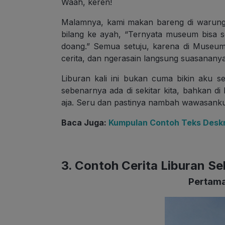
Waah, keren!
Malamnya, kami makan bareng di warung lo
bilang ke ayah, “Ternyata museum bisa se
doang.” Semua setuju, karena di Museum A
cerita, dan ngerasain langsung suasananya
Liburan kali ini bukan cuma bikin aku se
sebenarnya ada di sekitar kita, bahkan di
aja. Seru dan pastinya nambah wawasanku
Baca Juga:
Kumpulan Contoh Teks Deskri
3. Contoh Cerita Liburan S
Pertama