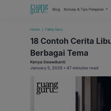
Blog
Konsep & Tips Pelajaran
Home
Fakta Seru
18 Contoh Cerita Lib
Berbagai Tema
Kenya Swawikanti
January 5, 2026 •
47 minutes read