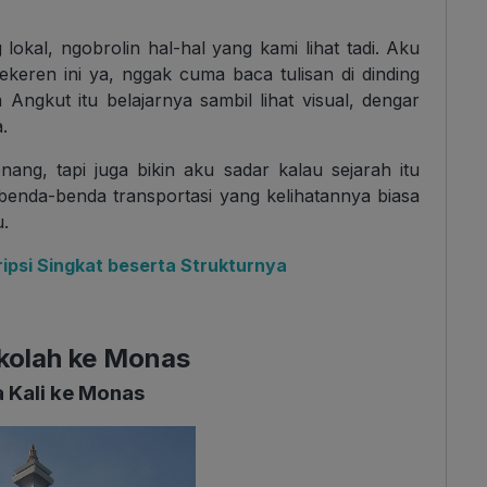
kal, ngobrolin hal-hal yang kami lihat tadi. Aku
keren ini ya, nggak cuma baca tulisan di dinding
ngkut itu belajarnya sambil lihat visual, dengar
.
nang, tapi juga bikin aku sadar kalau sejarah itu
 benda-benda transportasi yang kelihatannya biasa
.
psi Singkat beserta Strukturnya
ekolah ke Monas
 Kali ke Monas