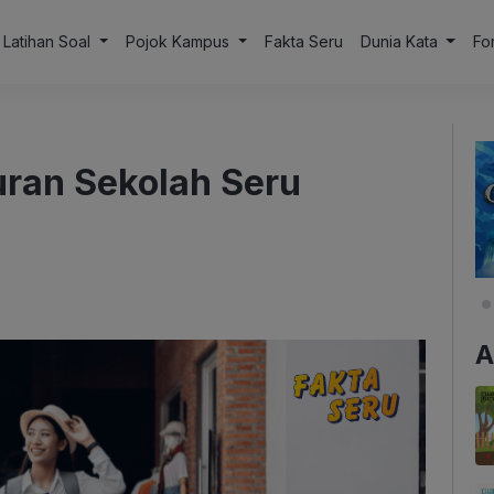
Latihan Soal
Pojok Kampus
Fakta Seru
Dunia Kata
Fo
uran Sekolah Seru
A